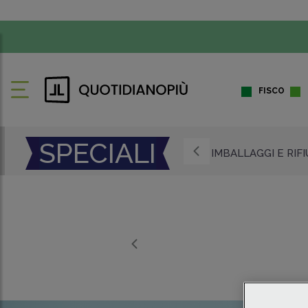
FISCO
SPECIALI
IMBALLAGGI E RIF