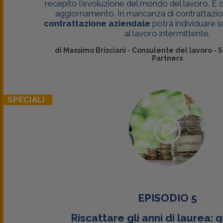
recepito l'evoluzione del mondo del lavoro. È
aggiornamento. In mancanza di contrattazione
contrattazione aziendale
potrà individuare l
al lavoro intermittente.
di
Massimo Brisciani
-
Consulente del lavoro - S
Partners
SPECIALI
EPISODIO 5
Riscattare gli anni di laurea: