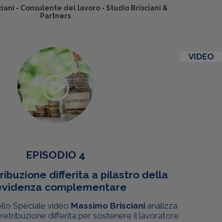
iani
-
Consulente del lavoro - Studio Brisciani &
Partners
VIDEO
EPISODIO 4
ribuzione differita a pilastro della
evidenza complementare
ello Speciale video
Massimo Brisciani
analizza
retribuzione differita per sostenere il lavoratore