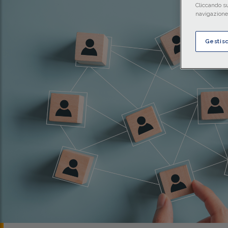
Cliccando su
navigazione 
Gestis