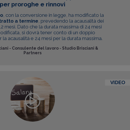
per proroghe e rinnovi
ro
, con la conversione in legge, ha modificato la
tratto a termine
, prevedendo la acausalità dei
i 12 mesi. Dato che la durata massima di 24 mesi
odificata, si dovrà tener conto di un doppio
er la acausalità e 24 mesi per la durata massima.
iani
-
Consulente del lavoro - Studio Brisciani &
Partners
VIDEO