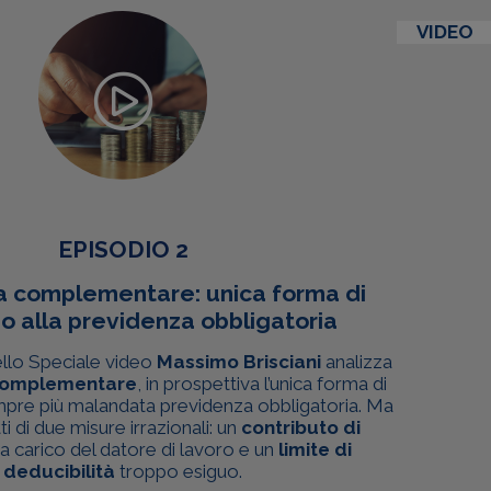
VIDEO
EPISODIO 2
a complementare: unica forma di
o alla previdenza obbligatoria
ello Speciale video
Massimo Brisciani
analizza
complementare
, in prospettiva l’unica forma di
mpre più malandata previdenza obbligatoria. Ma
tti di due misure irrazionali: un
contributo di
a carico del datore di lavoro e un
limite di
deducibilità
troppo esiguo.