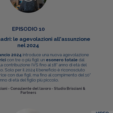
EPISODIO 10
adri: le agevolazioni all'assunzione
nel 2024
ancio 2024
introduce una nuova agevolazione
rici
con tre o più figli: un
esonero totale
dal
 contribuzione IVS fino al 18° anno di età del
lo. Solo per il 2024 il beneficio è riconosciuto
rice con due figli, ma fino al compimento del 10°
nno di età del figlio più piccolo.
iani
-
Consulente del lavoro - Studio Brisciani &
Partners