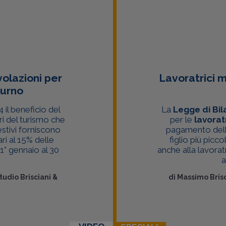
olazioni per
Lavoratrici m
turno
 il beneficio del
La
Legge di Bil
ri del turismo che
per le
lavorat
estivi forniscono
pagamento della
ari al 15% delle
figlio più picco
1° gennaio al 30
anche alla lavorat
a
tudio Brisciani &
di
Massimo Brisc