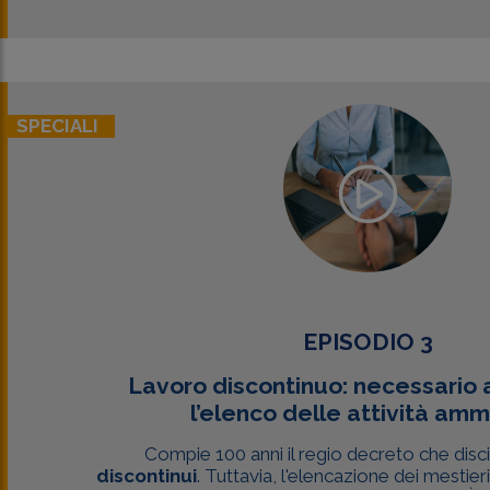
SPECIALI
EPISODIO 3
Lavoro discontinuo: necessario
l’elenco delle attività am
Compie 100 anni il regio decreto che discip
discontinui
. Tuttavia, l'elencazione dei mestie