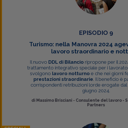
EPISODIO 9
Turismo: nella Manovra 2024 agev
lavoro straordinario e not
Il nuovo
DDL di Bilancio
ripropone per il 2024
trattamento integrativo speciale per i lavorato
svolgono
lavoro notturno
e che nei giorni f
prestazioni straordinarie
. Il beneficio è p
corrispondenti retribuzioni lorde erogate dal 
giugno 2024.
di
Massimo Brisciani
-
Consulente del lavoro - S
Partners