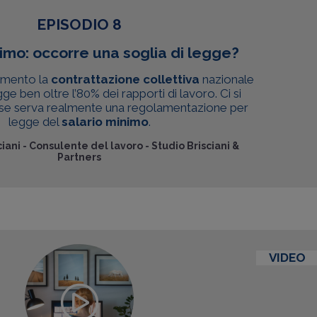
EPISODIO 8
imo: occorre una soglia di legge?
amento la
contrattazione collettiva
nazionale
e ben oltre l’80% dei rapporti di lavoro. Ci si
 se serva realmente una regolamentazione per
legge del
salario minimo
.
iani
-
Consulente del lavoro - Studio Brisciani &
Partners
VIDEO