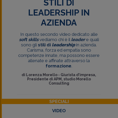
STILI DI
LEADERSHIP IN
AZIENDA
In questo secondo video dedicato alle
soft skills
vediamo chi è il
leader
e quali
sono gli
stili di
leadership
in azienda.
Carisma, forza ed empatia sono
competenze innate, ma possono essere
allenate e affinate attraverso la
formazione
.
di
Lorenza Morello
-
Giurista d’impresa,
Presidente di APM, studio Morello
Consulting
SPECIALI
VIDEO