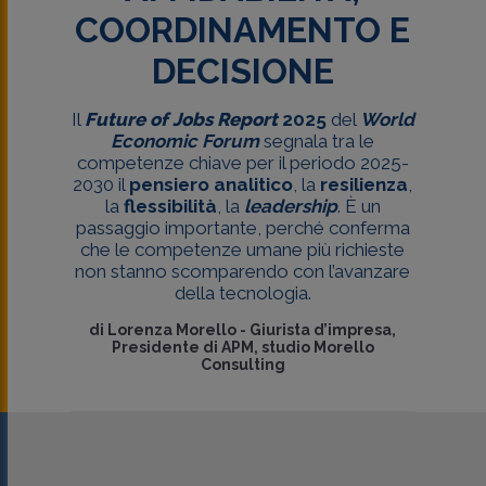
COORDINAMENTO E
DECISIONE
Il
Future of Jobs Report
2025
del
World
Economic Forum
segnala tra le
competenze chiave per il periodo 2025-
2030 il
pensiero analitico
, la
resilienza
,
la
flessibilità
, la
leadership
. È un
passaggio importante, perché conferma
che le competenze umane più richieste
non stanno scomparendo con l’avanzare
della tecnologia.
di
Lorenza Morello
-
Giurista d’impresa,
Presidente di APM, studio Morello
Consulting