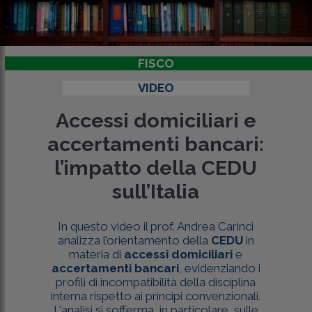
FISCO
VIDEO
Accessi domiciliari e
accertamenti bancari:
l’impatto della CEDU
sull’Italia
In questo video il prof. Andrea Carinci
analizza l’orientamento della
CEDU
in
materia di
accessi domiciliari
e
accertamenti bancari
, evidenziando i
profili di incompatibilità della disciplina
interna rispetto ai principi convenzionali.
L'analisi si sofferma, in particolare, sulle