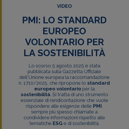
VIDEO
PMI: LO STANDARD
EUROPEO
VOLONTARIO PER
LA SOSTENIBILITÀ
Lo scorso 5 agosto 2025 è stata
pubblicata sulla Gazzetta Ufficiale
dell'Unione europea la raccomandazione
n. 1710/2025, che ripropone lo
standard
europeo volontario
per la
sostenibilità
. Si tratta di uno strumento
essenziale di rendicontazione che vuole
rispondere alle esigenze delle
PMI
,
sempre più spesso chiamate a
condividere informazioni rispetto alle
tematiche
ESG
e di sostenibilità.