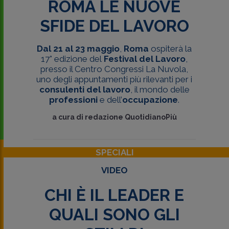
ROMA LE NUOVE
SFIDE DEL LAVORO
Dal 21 al 23 maggio
,
Roma
ospiterà la
17° edizione del
Festival del Lavoro
,
presso il Centro Congressi La Nuvola,
uno degli appuntamenti più rilevanti per i
consulenti del lavoro
, il mondo delle
professioni
e dell’
occupazione
.
a cura di
redazione QuotidianoPiù
SPECIALI
VIDEO
CHI È IL LEADER E
QUALI SONO GLI