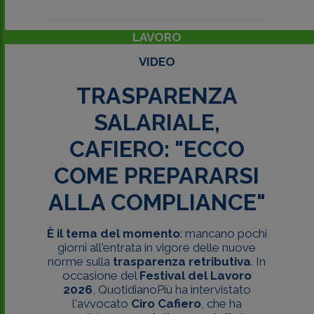
LAVORO
VIDEO
TRASPARENZA
SALARIALE,
CAFIERO: "ECCO
COME PREPARARSI
ALLA COMPLIANCE"
È il
tema del momento
: mancano pochi
giorni all'entrata in vigore delle nuove
norme sulla
trasparenza retributiva
. In
occasione del
Festival del Lavoro
2026
, QuotidianoPiù
ha intervistato
l'avvocato
Ciro Cafiero
, che ha