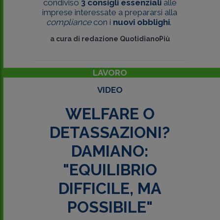
condiviso
3 consigli essenziali
alle
imprese interessate a prepararsi alla
compliance
con i
nuovi obblighi
.
a cura di
redazione QuotidianoPiù
LAVORO
VIDEO
WELFARE O
DETASSAZIONI?
DAMIANO:
"EQUILIBRIO
DIFFICILE, MA
POSSIBILE"