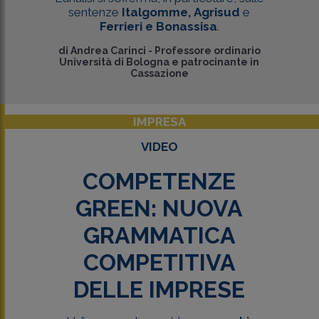
sentenze
Italgomme,
Agrisud
e
Ferrieri e Bonassisa
.
di
Andrea Carinci
-
Professore ordinario
Università di Bologna e patrocinante in
Cassazione
IMPRESA
VIDEO
COMPETENZE
GREEN: NUOVA
GRAMMATICA
COMPETITIVA
DELLE IMPRESE