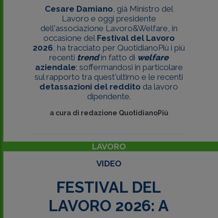
Cesare Damiano
, già Ministro del
Lavoro e oggi presidente
dell'associazione Lavoro&Welfare, in
occasione del
Festival del Lavoro
2026
, ha tracciato per QuotidianoPiù
i più
recenti
trend
in fatto di
welfare
aziendale
; soffermandosi in particolare
sul rapporto tra quest'ultimo e le recenti
detassazioni del reddito
da lavoro
dipendente.
a cura di
redazione QuotidianoPiù
LAVORO
VIDEO
FESTIVAL DEL
LAVORO 2026: A