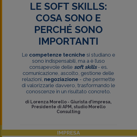
LE SOFT SKILLS:
COSA SONO E
PERCHÉ SONO
IMPORTANTI
Le
competenze tecniche
si studiano e
sono indispensabili, ma a è l’uso
consapevole delle
soft skills
- es.
comunicazione, ascolto, gestione delle
relazioni,
negoziazione
- che permette
di valorizzarle davvero, trasformando le
conoscenze in un risultato concreto.
di
Lorenza Morello
-
Giurista d’impresa,
Presidente di APM, studio Morello
Consulting
IMPRESA