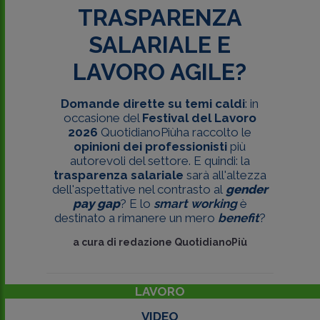
TRASPARENZA
SALARIALE E
LAVORO AGILE?
Domande dirette su temi caldi
: in
occasione del
Festival del Lavoro
2026
QuotidianoPiùha raccolto le
opinioni dei professionisti
più
autorevoli del settore. E quindi: la
trasparenza salariale
sarà all'altezza
dell'aspettative nel contrasto al
gender
pay gap
? E lo
smart working
è
destinato a rimanere un mero
benefit
?
a cura di
redazione QuotidianoPiù
LAVORO
VIDEO