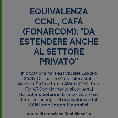
EQUIVALENZA
CCNL, CAFÀ
(FONARCOM): "DA
ESTENDERE ANCHE
AL SETTORE
PRIVATO"
In occasione del
Festival del Lavoro
2026
, QuotidianoPiù
ha intervistato
Andrea Cafà
e
Lucia Alfieri
(CIFA Italia,
FonARCom) in merito ai contenuti
dell'
ultimo volume
da lui co-curato sul
tema del principio di
equivalenza dei
CCNL negli appalti pubblici
.
a cura di
redazione QuotidianoPiù