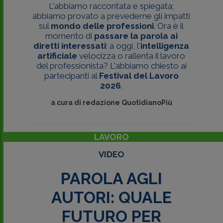
L'abbiamo raccontata e spiegata;
abbiamo provato a prevederne gli impatti
sul
mondo delle professioni
. Ora è il
momento di
passare la parola ai
diretti interessati
: a oggi, l'
intelligenza
artificiale
velocizza o rallenta il lavoro
del professionista? L'abbiamo chiesto ai
partecipanti al
Festival del Lavoro
2026
.
a cura di
redazione QuotidianoPiù
LAVORO
VIDEO
PAROLA AGLI
AUTORI: QUALE
FUTURO PER