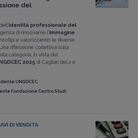
ssione del
dell'
identità professionale del
rgenza di rinnovarne l'
immagine
reotipi e valorizzando le diverse
na riflessione collettiva sulla
lla categoria, in vista del
UNGDCEC 2025
di Cagliari del 2 e
sidente UNGDCEC
ente Fondazione Centro Studi
AVI DI VENDITA