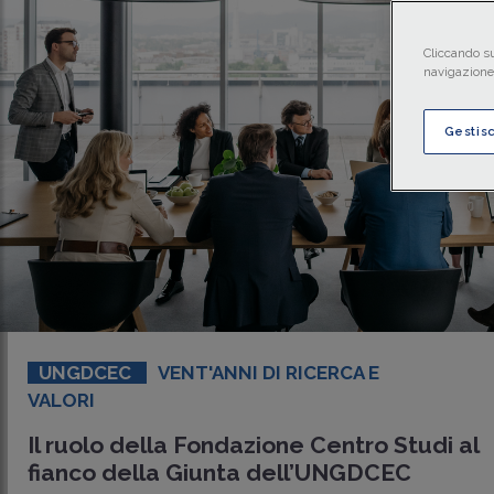
Cliccando su
navigazione 
Gestis
UNGDCEC
VENT'ANNI DI RICERCA E
VALORI
Il ruolo della Fondazione Centro Studi al
fianco della Giunta dell’UNGDCEC