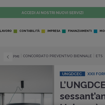
ACCEDI AI NOSTRI NUOVI SERVIZI
LAVORO
CONTABILITÀ
IMPRESA
FINANZIAMENTI
MO
CONCORDATO PREVENTIVO BIENNALE
ETS
PMI
UNGDCEC
XXII FO
L’UNGDCE
sessant’an