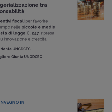
gerializzazione tra
onsabilità
entivi fiscali
per favorire
tempo nelle
piccole e medie
sta di legge C. 247
, ripresa
 su innovazione e crescita.
sidente UNGDCEC
gliere Giunta UNGDCEC
NVEGNO IN