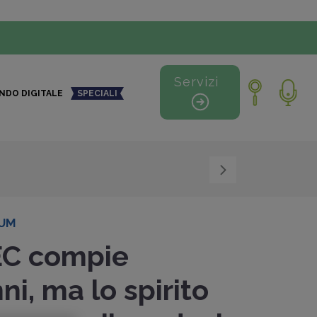
Servizi
NDO DIGITALE
SPECIALI
RUM
C compie
ni, ma lo spirito