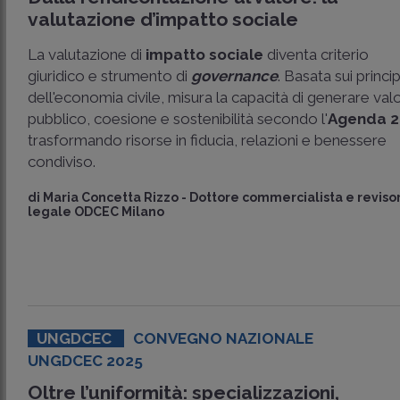
valutazione d’impatto sociale
La valutazione di
impatto sociale
diventa criterio
giuridico e strumento di
governance
. Basata sui princip
dell'economia civile, misura la capacità di generare val
pubblico, coesione e sostenibilità secondo l'
Agenda 2
trasformando risorse in fiducia, relazioni e benessere
condiviso.
di
Maria Concetta Rizzo
-
Dottore commercialista e reviso
legale ODCEC Milano
UNGDCEC
CONVEGNO NAZIONALE
UNGDCEC 2025
Oltre l’uniformità: specializzazioni,