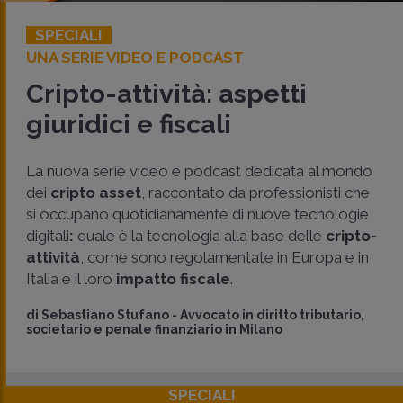
SPECIALI
UNA SERIE VIDEO E PODCAST
Cripto-attività: aspetti
giuridici e fiscali
La nuova serie video e podcast dedicata al mondo
dei
cripto asset
, raccontato da professionisti che
si occupano quotidianamente di nuove tecnologie
digitali
:
quale è la tecnologia alla base delle
cripto-
attività
, come sono regolamentate in Europa e in
Italia e il loro
impatto fiscale
.
di
Sebastiano Stufano
-
Avvocato in diritto tributario,
societario e penale finanziario in Milano
SPECIALI