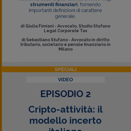
strumenti finanziari
, fornendo
importanti definizioni di carattere
generale.
di
Giulia Fimiani
-
Avvocato, Studio Stufano
Legal Corporate Tax
di
Sebastiano Stufano
-
Avvocato in diritto
tributario, societario e penale finanziario in
Milano
SPECIALI
VIDEO
EPISODIO 2
Cripto-attività: il
modello incerto