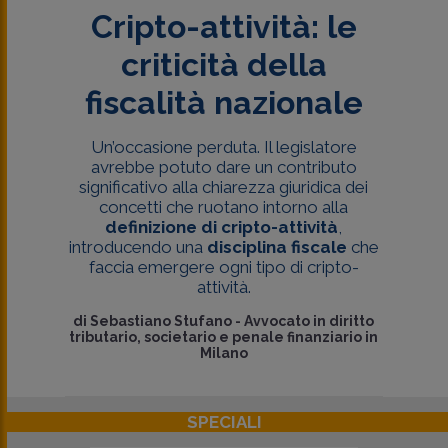
Cripto-attività: le
criticità della
fiscalità nazionale
Un’occasione perduta. Il legislatore
avrebbe potuto dare un contributo
significativo alla chiarezza giuridica dei
concetti che ruotano intorno alla
definizione di cripto-attività
,
introducendo una
disciplina fiscale
che
faccia emergere ogni tipo di cripto-
attività.
di
Sebastiano Stufano
-
Avvocato in diritto
tributario, societario e penale finanziario in
Milano
SPECIALI