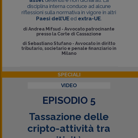
disciplina interna conduce ad alcune
riflessioni sulla normativa in vigore in altri
Paesi dell’UE
ed
extra-UE
.
di
Andrea Mifsud
-
Avvocato patrocinante
presso la Corte di Cassazione
di
Sebastiano Stufano
-
Avvocato in diritto
tributario, societario e penale finanziario in
Milano
SPECIALI
VIDEO
EPISODIO 5
Tassazione delle
cripto-attività tra