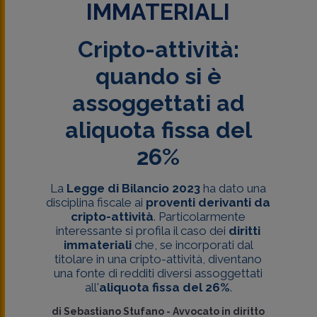
IMMATERIALI
Cripto-attività:
quando si è
assoggettati ad
aliquota fissa del
26%
La
Legge di Bilancio 2023
ha dato una
disciplina fiscale ai
proventi derivanti da
cripto-attività
. Particolarmente
interessante si profila il caso dei
diritti
immateriali
che, se incorporati dal
titolare in una cripto-attività, diventano
una fonte di redditi diversi assoggettati
all'
aliquota fissa del 26%
.
di
Sebastiano Stufano
-
Avvocato in diritto