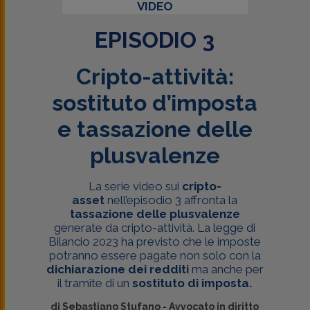
VIDEO
EPISODIO 3
Cripto-attività:
sostituto d’imposta
e tassazione delle
plusvalenze
La serie video sui
cripto-
asset
nell’episodio 3 affronta la
tassazione delle plusvalenze
generate da cripto-attività. La legge di
Bilancio 2023 ha previsto che le imposte
potranno essere pagate non solo con la
dichiarazione dei redditi
ma anche per
il tramite di un
sostituto di imposta.
di
Sebastiano Stufano
-
Avvocato in diritto