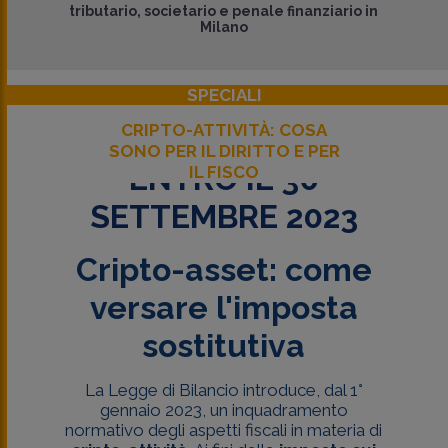
tributario, societario e penale finanziario in
Milano
SPECIALI
CRIPTO-ATTIVITÀ: COSA
SONO PER IL DIRITTO E PER
ENTRO IL 30
IL FISCO
SETTEMBRE 2023
Cripto-asset: come
versare l'imposta
sostitutiva
La Legge di Bilancio introduce, dal 1°
gennaio 2023, un inquadramento
normativo degli aspetti fiscali in materia di