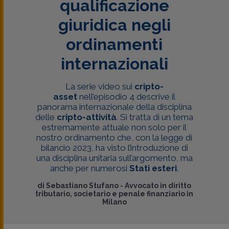
qualificazione
giuridica negli
ordinamenti
internazionali
La serie video sui
cripto-
asset
nell’episodio 4 descrive il
panorama internazionale della disciplina
delle
cripto-attività
. Si tratta di un tema
estremamente attuale non solo per il
nostro ordinamento che, con la legge di
bilancio 2023, ha visto l’introduzione di
una disciplina unitaria sull’argomento, ma
anche per numerosi
Stati esteri
.
di
Sebastiano Stufano
-
Avvocato in diritto
tributario, societario e penale finanziario in
Milano