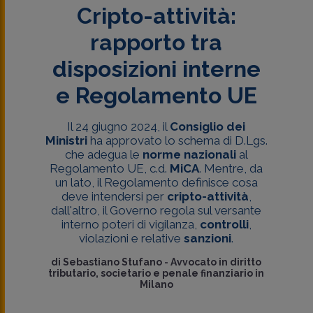
Cripto-attività:
rapporto tra
disposizioni interne
e Regolamento UE
Il 24 giugno 2024, il
Consiglio dei
Ministri
ha approvato lo schema di D.Lgs.
che adegua le
norme nazionali
al
Regolamento UE, c.d.
MiCA
. Mentre, da
un lato, il Regolamento definisce cosa
deve intendersi per
cripto-attività
,
dall'altro, il Governo regola sul versante
interno poteri di vigilanza,
controlli
,
violazioni e relative
sanzioni
.
di
Sebastiano Stufano
-
Avvocato in diritto
tributario, societario e penale finanziario in
Milano