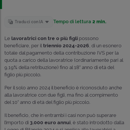
Tempo di lettura
2 min.
Traduci con IA
Le
lavoratrici con tre o più figli
possono
beneficiare, per il
triennio 2024-2026
, di un esonero
totale dal pagamento della contribuzione IVS per la
quota a carico della lavoratrice (ordinariamente pari al
9,19% della retribuzione) fino al 18° anno di età del
figlio più piccolo.
Per il solo anno 2024 il beneficio è riconosciuto anche
alla lavoratrice con due figli, ma fino al compimento
del 10° anno di età del figlio più piccolo.
Il beneficio, che in entrambi i casi non può superare
l’importo di
3.000 euro annui
, è stato introdotto dalla
Legge di Bilancio 2024 e si applica alle lavoratrici a