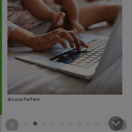
di
Luca Furfaro
CONDIVIDI
SU