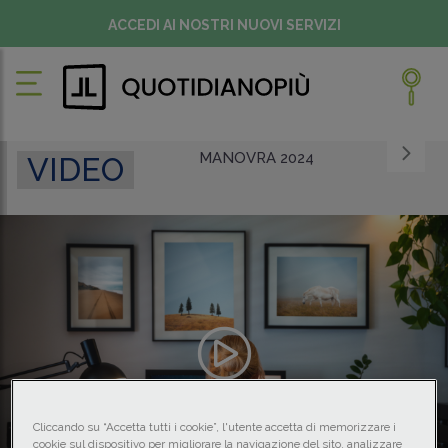
ACCEDI AI NOSTRI NUOVI SERVIZI
MANOVRA 2024
VIDEO
Cliccando su “Accetta tutti i cookie”, l'utente accetta di memorizzare i
cookie sul dispositivo per migliorare la navigazione del sito, analizzare