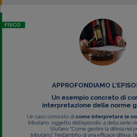
FISCO
APPROFONDIAMO L'EPISO
Un esempio concreto di co
interpretazione delle norme g
Un caso concreto di
come interpretare le n
tributario, oggetto dell'episodio 4 della serie 
Stufano "Come gestire la difesa nel 
tributario". Nell’ambito di una efficace difesa, l'