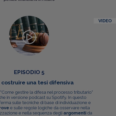
VIDEO
EPISODIO 5
costruire una tesi difensiva
"Come gestire la difesa nel processo tributario"
che in versione podcast su Spotify. In questo
fferma sulle tecniche di base di individuazione e
rove
e sulle regole logiche da osservare nella
nizzazione e nella sequenza degli
argomenti
da