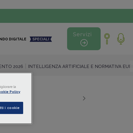
Servizi
NDO DIGITALE
SPECIALI
NTO 2026
INTELLIGENZA ARTIFICIALE E NORMATIVA EU
gliorare la
okie Policy
tti i cookie