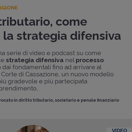
AGIONE
tributario, come
la strategia difensiva
una serie di video e podcast su come
ce
strategia difensiva
nel
processo
 dai fondamentali fino ad arrivare al
la Corte di Cassazione, un nuovo modello
iù gradevole e più partecipata
pprendimento.
ocato in diritto tributario, societario e penale finanziario
VIDEO