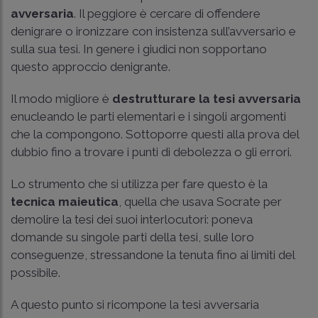
avversaria
. Il peggiore è cercare di offendere
denigrare o ironizzare con insistenza sull’avversario e
sulla sua tesi. In genere i giudici non sopportano
questo approccio denigrante.
Il modo migliore è
destrutturare la tesi avversaria
enucleando le parti elementari e i singoli argomenti
che la compongono. Sottoporre questi alla prova del
dubbio fino a trovare i punti di debolezza o gli errori.
Lo strumento che si utilizza per fare questo è la
tecnica maieutica
, quella che usava Socrate per
demolire la tesi dei suoi interlocutori: poneva
domande su singole parti della tesi, sulle loro
conseguenze, stressandone la tenuta fino ai limiti del
possibile.
A questo punto si ricompone la tesi avversaria