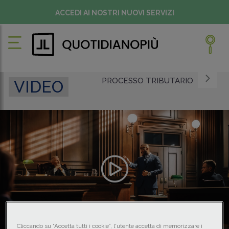
ACCEDI AI NOSTRI NUOVI SERVIZI
PROCESSO TRIBUTARIO
VIDEO
Cliccando su “Accetta tutti i cookie”, l'utente accetta di memorizzare i