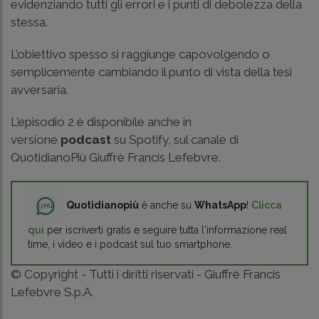
evidenziando tutti gli errori e i punti di debolezza della
stessa.
L’obiettivo spesso si raggiunge capovolgendo o
semplicemente cambiando il punto di vista della tesi
avversaria.
L'episodio 2 è disponibile anche in
versione
podcast
su Spotify, sul canale di
QuotidianoPiù Giuffrè Francis Lefebvre.
Quotidianopiù
è anche su
WhatsApp
!
Clicca
qui
per iscriverti gratis e seguire tutta l'informazione real
time, i video e i podcast sul tuo smartphone.
© Copyright - Tutti i diritti riservati - Giuffrè Francis
Lefebvre S.p.A.