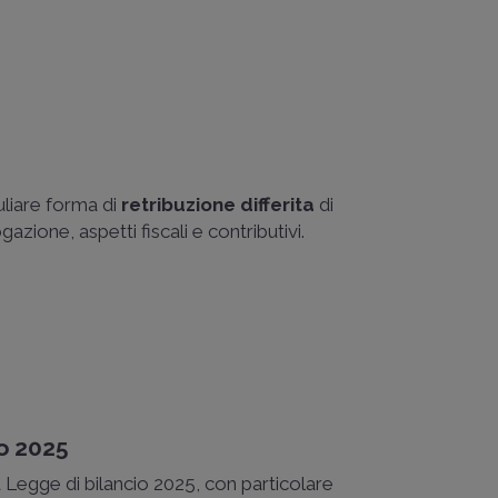
uliare forma di
retribuzione differita
di
azione, aspetti fiscali e contributivi.
io 2025
a Legge di bilancio 2025, con particolare