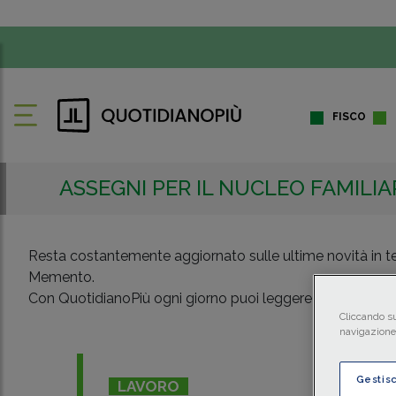
FISCO
ASSEGNI PER IL NUCLEO FAMILIA
Resta costantemente aggiornato sulle ultime novità in tema
Memento.
Con QuotidianoPiù ogni giorno puoi leggere e ascoltare tutt
Cliccando su
navigazione 
Gestis
LAVORO