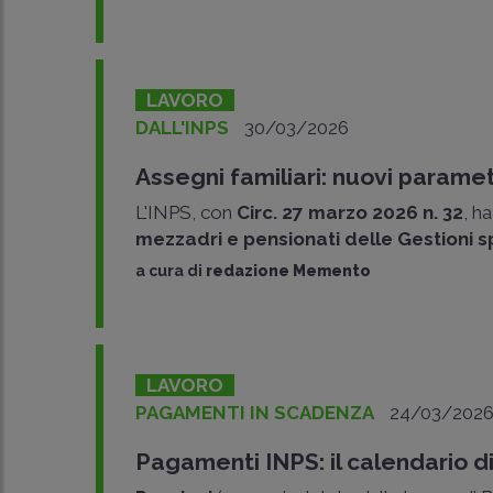
LAVORO
DALL'INPS
30/03/2026
Assegni familiari: nuovi parame
L'INPS, con
Circ. 27 marzo 2026 n. 32
, h
mezzadri e pensionati delle Gestioni s
a cura di
redazione Memento
LAVORO
PAGAMENTI IN SCADENZA
24/03/202
Pagamenti INPS: il calendario di