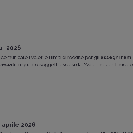
tri 2026
a comunicato i valori e i limiti di reddito per gli
assegni famil
peciali
, in quanto soggetti esclusi dall'Assegno per il nucleo
6
 aprile 2026