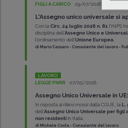
FIGLI A CARICO
29/07/2026
L'Assegno unico universale si apr
Con la
Circ. 24 luglio 2026 n. 81
l'INPS ha
disciplina dell'
Assegno Unico e Universale 
l'ordinamento dell'
Unione Europea
.
di
Mario Cassaro
-
Consulente del lavoro - Pub
LAVORO
LEGGE PNRR
07/05/2026
Assegno Unico Universale in UE:
In risposta ai rilievi mossi dalla CGUE, la
L.
dell'
Assegno Unico Universale per figli 
non residenti
in Italia.
di
Michele Costa
-
Consulente del lavoro