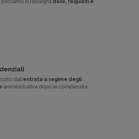
: passiamo in rassegna
date, requisiti e
denziali
zato dall'
entrata a regime degli
e
amministrativa dopo le complessità