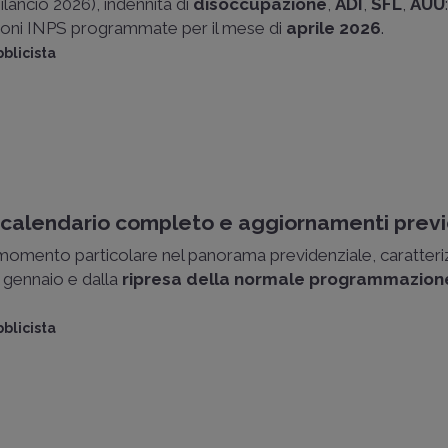
ilancio 2026), indennità di
disoccupazione
,
ADI
,
SFL
,
AUU
zioni INPS programmate per il mese di
aprile 2026
.
blicista
calendario completo e aggiornamenti previ
omento particolare nel panorama previdenziale, caratteriz
° gennaio e dalla
ripresa della normale programmazion
blicista