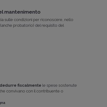
del mantenimento
a sulle condizioni per riconoscere, nello
o (anche probatorio) del requisito del
dedurre fiscalmente
le spese sostenute
he convivano con il contribuente o
ogna