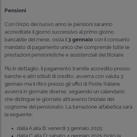
Pensioni
Con l'inizio del nuovo anno le pensioni saranno
accreditate il giorno successivo al primo giorno
bancabile del mese, ossia il
3 gennaio
con il consueto
mandato di pagamento unico che comprende tutte le
prestazioni pensionistiche e assistenziali del titolare.
Più in dettaglio, il pagamento tramite accredito presso
banche e altri istituti di credito, avverrà con valuta 3
gennaio ma il ritiro presso gli uffici di Poste Italiane
avverrà in giornate diverse, seguendo un calendario
che distingue le giornate attraverso l'iniziale del
cognome del pensionato. La turnazione alfabetica sarà
la seguente:
dalla A alla B: venerdì 3 gennaio 2025;
dalla C alla D: sabato 4 gennaio 2025 (solo la