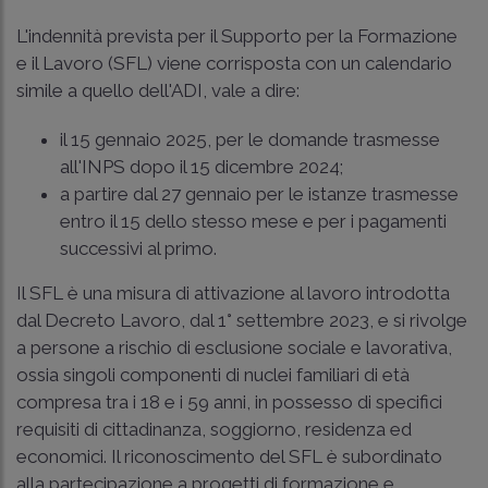
L'indennità prevista per il Supporto per la Formazione
e il Lavoro (SFL) viene corrisposta con un calendario
simile a quello dell'ADI, vale a dire:
il 15 gennaio 2025, per le domande trasmesse
all'INPS dopo il 15 dicembre 2024;
a partire dal 27 gennaio per le istanze trasmesse
entro il 15 dello stesso mese e per i pagamenti
successivi al primo.
Il SFL è una misura di attivazione al lavoro introdotta
dal Decreto Lavoro, dal 1° settembre 2023, e si rivolge
a persone a rischio di esclusione sociale e lavorativa,
ossia singoli componenti di nuclei familiari di età
compresa tra i 18 e i 59 anni, in possesso di specifici
requisiti di cittadinanza, soggiorno, residenza ed
economici. Il riconoscimento del SFL è subordinato
alla partecipazione a progetti di formazione e