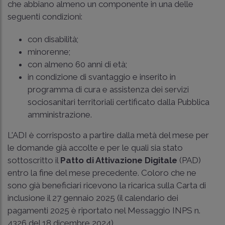
che abbiano almeno un componente in una delle
seguenti condizioni:
con disabilità;
minorenne;
con almeno 60 anni di età;
in condizione di svantaggio e inserito in
programma di cura e assistenza dei servizi
sociosanitari territoriali certificato dalla Pubblica
amministrazione.
L'ADI è corrisposto a partire dalla metà del mese per
le domande già accolte e per le quali sia stato
sottoscritto il
Patto di Attivazione Digitale
(PAD)
entro la fine del mese precedente. Coloro che ne
sono già beneficiari ricevono la ricarica sulla Carta di
inclusione il 27 gennaio 2025 (il calendario dei
pagamenti 2025 è riportato nel
Messaggio INPS n.
4326 del 18 dicembre 2024
).