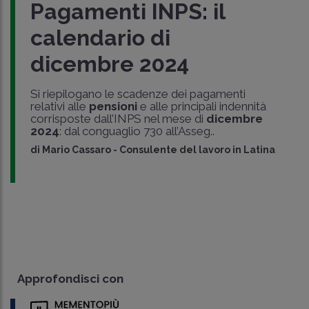
Pagamenti INPS: il
calendario di
dicembre 2024
Si riepilogano le scadenze dei pagamenti
relativi alle
pensioni
e alle principali indennità
corrisposte dall’INPS nel mese di
dicembre
2024
: dal conguaglio 730 all’Asseg..
di
Mario Cassaro
-
Consulente del lavoro in Latina
Approfondisci con