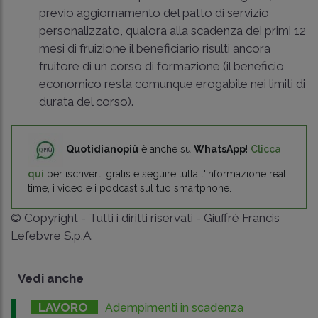
previo aggiornamento del patto di servizio
personalizzato, qualora alla scadenza dei primi 12
mesi di fruizione il beneficiario risulti ancora
fruitore di un corso di formazione (il beneficio
economico resta comunque erogabile nei limiti di
durata del corso).
Quotidianopiù
è anche su
WhatsApp
!
Clicca
qui
per iscriverti gratis e seguire tutta l'informazione real
time, i video e i podcast sul tuo smartphone.
© Copyright - Tutti i diritti riservati - Giuffrè Francis
Lefebvre S.p.A.
Vedi anche
LAVORO
Adempimenti in scadenza