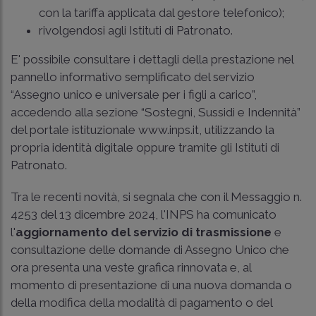
con la tariffa applicata dal gestore telefonico);
rivolgendosi agli Istituti di Patronato.
E' possibile consultare i dettagli della prestazione nel
pannello informativo semplificato del servizio
“Assegno unico e universale per i figli a carico”,
accedendo alla sezione “Sostegni, Sussidi e Indennità”
del portale istituzionale www.inps.it, utilizzando la
propria identità digitale oppure tramite gli Istituti di
Patronato.
Tra le recenti novità, si segnala che con il
Messaggio n.
4253 del 13 dicembre 2024, l'INPS
ha comunicato
l'
aggiornamento del servizio di trasmissione
e
consultazione delle domande di Assegno Unico che
ora presenta una veste grafica rinnovata e, al
momento di presentazione di una nuova domanda o
della modifica della modalità di pagamento o del