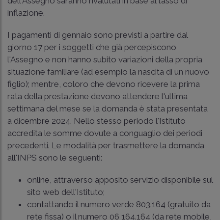
dell'Assegno saranno rivalutati in base al tasso di
inflazione.
I pagamenti di gennaio sono previsti a partire dal
giorno 17 per i soggetti che già percepiscono
l'Assegno e non hanno subito variazioni della propria
situazione familiare (ad esempio la nascita di un nuovo
figlio); mentre, coloro che devono ricevere la prima
rata della prestazione devono attendere l'ultima
settimana del mese se la domanda è stata presentata
a dicembre 2024. Nello stesso periodo l'Istituto
accredita le somme dovute a conguaglio dei periodi
precedenti. Le modalità per trasmettere la domanda
all'INPS sono le seguenti:
online, attraverso apposito servizio disponibile sul
sito web dell'Istituto;
contattando il numero verde 803.164 (gratuito da
rete fissa) o il numero 06 164.164 (da rete mobile,