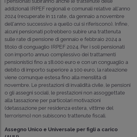
i pensionati subiranno anche le trattenute delle
addizionali IRPEF regionali e comunali relative all'anno
2024 (recuperate in 11 rate, da gennaio a novembre
dell'anno successivo a quello cui si riferiscono). Infine,
alcuni pensionati potrebbero subire una trattenuta
sulle rate di pensione di gennaio e febbraio 2024 a
titolo di conguaglio IRPEF 2024. Per i soli pensionati
con importo annuo complessivo dei trattamenti
pensionistici fino a 18.000 euro e con un conguaglio a
debito di importo superiore a 100 euro, la rateazione
viene comunque estesa fino alla mensilità di
novembre. Le prestazioni di invalidità civile, le pensioni
o gli assegni sociali, le prestazioni non assoggettate
alla tassazione per particolari motivazioni
(detassazione per residenza estera, vittime del
terrorismo) non subiscono trattenute fiscali.
Assegno Unico e Universale per figli a carico
(AUU)