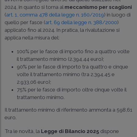
2024, in quanto si torna al
meccanismo per scaglioni
(
art. 1, comma 478 della legge n. 160/2019
) in luogo di
quello per fasce (
art. 69 della legge n. 388/2000
)
applicato fino al 2024. In pratica, la rivalutazione si
applica nella misura del:
100% per le fasce di importo fino a quattro volte
il trattamento minimo (2.394,44 euro);
90% per le fasce di importo tra quattro e cinque
volte il trattamento minimo (tra 2.394,45 e
2.933,06 euro);
75% per le fasce di importo oltre cinque volte il
trattamento minimo.
Il trattamento minimo di riferimento ammonta a 598,61
euro.
Tra le novità, la
Legge di Bilancio 2025
dispone