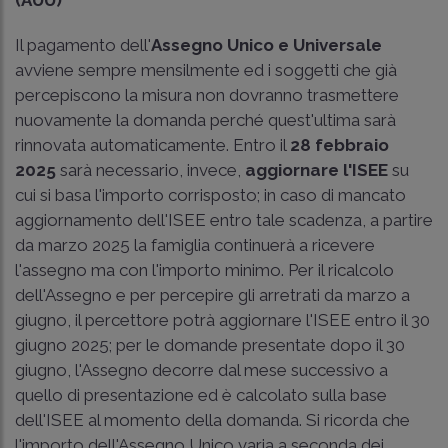
Il pagamento dell'
Assegno Unico e Universale
avviene sempre mensilmente ed i soggetti che già
percepiscono la misura non dovranno trasmettere
nuovamente la domanda perché quest'ultima sarà
rinnovata automaticamente. Entro il
28 febbraio
2025
sarà necessario, invece,
aggiornare l'ISEE
su
cui si basa l'importo corrisposto; in caso di mancato
aggiornamento dell'ISEE entro tale scadenza, a partire
da marzo 2025 la famiglia continuerà a ricevere
l'assegno ma con l'importo minimo. Per il ricalcolo
dell'Assegno e per percepire gli arretrati da marzo a
giugno, il percettore potrà aggiornare l'ISEE entro il 30
giugno 2025; per le domande presentate dopo il 30
giugno, l'Assegno decorre dal mese successivo a
quello di presentazione ed è calcolato sulla base
dell'ISEE al momento della domanda. Si ricorda che
l'importo dell'Assegno Unico varia a seconda dei