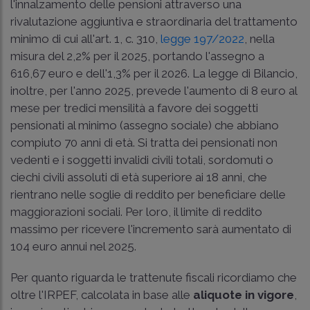
l'innalzamento delle pensioni attraverso una
rivalutazione aggiuntiva e straordinaria del trattamento
minimo di cui all'art. 1, c. 310,
legge 197/2022
, nella
misura del 2,2% per il 2025, portando l'assegno a
616,67 euro e dell'1,3% per il 2026. La legge di Bilancio,
inoltre, per l'anno 2025, prevede l'aumento di 8 euro al
mese per tredici mensilità a favore dei soggetti
pensionati al minimo (assegno sociale) che abbiano
compiuto 70 anni di età. Si tratta dei pensionati non
vedenti e i soggetti invalidi civili totali, sordomuti o
ciechi civili assoluti di età superiore ai 18 anni, che
rientrano nelle soglie di reddito per beneficiare delle
maggiorazioni sociali. Per loro, il limite di reddito
massimo per ricevere l'incremento sarà aumentato di
104 euro annui nel 2025.
Per quanto riguarda le trattenute fiscali ricordiamo che
oltre l'IRPEF, calcolata in base alle
aliquote in vigore
,