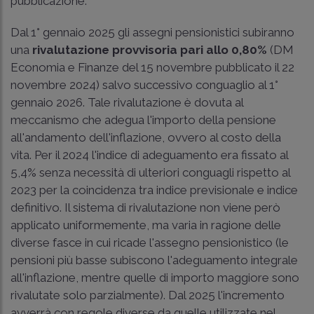
pubblicazione.
Dal 1° gennaio 2025 gli assegni pensionistici subiranno
una
rivalutazione provvisoria pari allo 0,80%
(DM
Economia e Finanze del 15 novembre pubblicato il 22
novembre 2024) salvo successivo conguaglio al 1°
gennaio 2026. Tale rivalutazione è dovuta al
meccanismo che adegua l'importo della pensione
all'andamento dell'inflazione, ovvero al costo della
vita. Per il 2024 l'indice di adeguamento era fissato al
5,4% senza necessità di ulteriori conguagli rispetto al
2023 per la coincidenza tra indice previsionale e indice
definitivo. Il sistema di rivalutazione non viene però
applicato uniformemente, ma varia in ragione delle
diverse fasce in cui ricade l'assegno pensionistico (le
pensioni più basse subiscono l'adeguamento integrale
all'inflazione, mentre quelle di importo maggiore sono
rivalutate solo parzialmente). Dal 2025 l'incremento
avverrà con regole diverse da quelle utilizzate nel