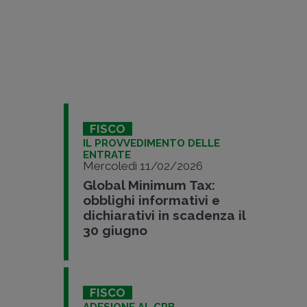
FISCO
IL PROVVEDIMENTO DELLE
ENTRATE
Mercoledì 11/02/2026
Global Minimum Tax:
obblighi informativi e
dichiarativi in scadenza il
30 giugno
FISCO