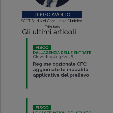
DIEGO AVOLIO
SCGT Studio di Consulenza Giuridico-
Tributaria
Gli ultimi articoli
FISCO
DALL’AGENZIA DELLE ENTRATE
Giovedì 09/04/2026
Regime opzionale CFC:
aggiornate le modalità
applicative del prelievo
FISCO