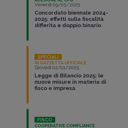
ADESIONE AL CPB
Venerdì 09/05/2025
Concordato biennale 2024-
2025: effetti sulla fiscalità
differita e doppio binario
SPECIALI
IN GAZZETTA UFFICIALE
Giovedì 02/01/2025
Legge di Bilancio 2025: le
nuove misure in materia di
fisco e impresa
FISCO
COOPERATIVE COMPLIANCE