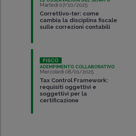
LE OSSERVAZIONI DEL SENATO
Martedì 07/10/2025
Correttivo-ter: come
cambia la disciplina fiscale
sulle correzioni contabili
FISCO
ADEMPIMENTO COLLABORATIVO
Mercoledì 08/01/2025
Tax Control Framework:
requisiti oggettivi e
soggettivi per la
certificazione