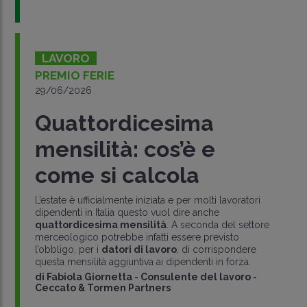
LAVORO
PREMIO FERIE
29/06/2026
Quattordicesima
mensilità: cos’è e
come si calcola
L’estate è ufficialmente iniziata e per molti lavoratori
dipendenti in Italia questo vuol dire anche
quattordicesima mensilità
. A seconda del settore
merceologico potrebbe infatti essere previsto
l’obbligo, per i
datori di lavoro
, di corrispondere
questa mensilità aggiuntiva ai dipendenti in forza.
di
Fabiola Giornetta
-
Consulente del lavoro -
Ceccato & Tormen Partners