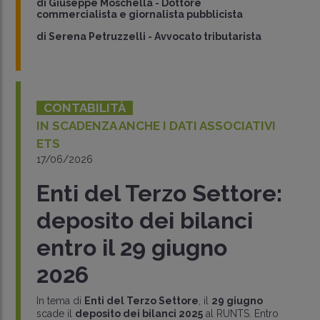
di
Giuseppe Moschella
-
Dottore
commercialista e giornalista pubblicista
di
Serena Petruzzelli
-
Avvocato tributarista
CONTABILITÀ
IN SCADENZA ANCHE I DATI ASSOCIATIVI
ETS
17/06/2026
Enti del Terzo Settore:
deposito dei bilanci
entro il 29 giugno
2026
In tema di
Enti del Terzo Settore
, il
29 giugno
scade il
deposito dei bilanci 2025
al RUNTS. Entro