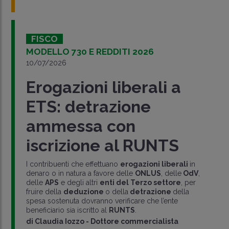
FISCO
MODELLO 730 E REDDITI 2026
10/07/2026
Erogazioni liberali a
ETS: detrazione
ammessa con
iscrizione al RUNTS
I contribuenti che effettuano
erogazioni liberali
in
denaro o in natura a favore delle
ONLUS
, delle
OdV
,
delle
APS
e degli altri
enti del Terzo settore
, per
fruire della
deduzione
o della
detrazione
della
spesa sostenuta dovranno verificare che l’ente
beneficiario sia iscritto al
RUNTS
.
di
Claudia Iozzo
-
Dottore commercialista