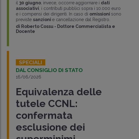
il
30 giugno
, invece, occorre aggiornare i
dati
associativi
, i contributi pubblici sopra i 10.000 euro
e i compensi dei dirigenti. In caso di
omissioni
sono
previste
sanzioni
e cancellazione dal Registro.
di
Roberto Cossu
-
Dottore Commercialista e
Docente
SPECIALI
DAL CONSIGLIO DI STATO
16/06/2026
Equivalenza delle
tutele CCNL:
confermata
esclusione dei
superminimi