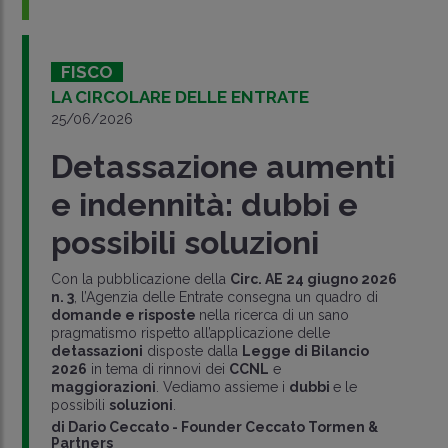
FISCO
LA CIRCOLARE DELLE ENTRATE
25/06/2026
Detassazione aumenti
e indennità: dubbi e
possibili soluzioni
Con la pubblicazione della
Circ. AE 24 giugno 2026
n. 3
, l’Agenzia delle Entrate consegna un quadro di
domande e risposte
nella ricerca di un sano
pragmatismo rispetto all’applicazione delle
detassazioni
disposte dalla
Legge di Bilancio
2026
in tema di rinnovi dei
CCNL
e
maggiorazioni
. Vediamo assieme i
dubbi
e le
possibili
soluzioni
.
di
Dario Ceccato
-
Founder Ceccato Tormen &
Partners