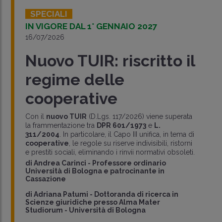
SPECIALI
IN VIGORE DAL 1° GENNAIO 2027
16/07/2026
Nuovo TUIR: riscritto il
regime delle
cooperative
Con il
nuovo TUIR
(D.Lgs. 117/2026) viene superata
la frammentazione tra
DPR 601/1973
e
L.
311/2004
. In particolare, il Capo III unifica, in tema di
cooperative
, le regole su riserve indivisibili, ristorni
e prestiti sociali, eliminando i rinvii normativi obsoleti.
di
Andrea Carinci
-
Professore ordinario
Università di Bologna e patrocinante in
Cassazione
di
Adriana Patumi
-
Dottoranda di ricerca in
Scienze giuridiche presso Alma Mater
Studiorum - Università di Bologna