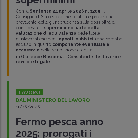
Con la
Sentenza 24 aprile 2026 n. 3209
, il
Consiglio di Stato si è allineato all'interpretazione
prevalente della giurisprudenza sulla possibilità di
considerare il
superminimo parte della
valutazione di equivalenza
delle tutele
giuslavoristiche negli
appalti pubblici
: esso sarebbe
escluso in quanto
componente eventuale e
accessoria
della retribuzione globale.
di
Giuseppe Buscema
-
Consulente del lavoro e
revisore legale
LAVORO
DAL MINISTERO DEL LAVORO
11/06/2026
Fermo pesca anno
2025: prorogati i