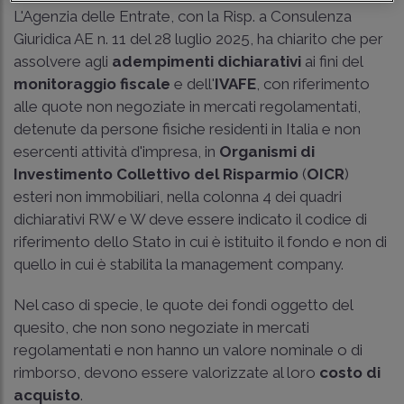
L'Agenzia delle Entrate, con la
Risp. a Consulenza
Giuridica AE n. 11
del 28 luglio 2025, ha chiarito che per
assolvere agli
adempimenti dichiarativi
ai fini del
monitoraggio fiscale
e dell'
IVAFE
, con riferimento
alle quote non negoziate in mercati regolamentati,
detenute da persone fisiche residenti in Italia e non
esercenti attività d'impresa, in
Organismi di
Investimento Collettivo del Risparmio
(
OICR
)
esteri non immobiliari, nella colonna 4 dei quadri
dichiarativi RW e W deve essere indicato il codice di
riferimento dello Stato in cui è istituito il fondo e non di
quello in cui è stabilita la management company.
Nel caso di specie, le quote dei fondi oggetto del
quesito, che non sono negoziate in mercati
regolamentati e non hanno un valore nominale o di
rimborso, devono essere valorizzate al loro
costo di
acquisto
.