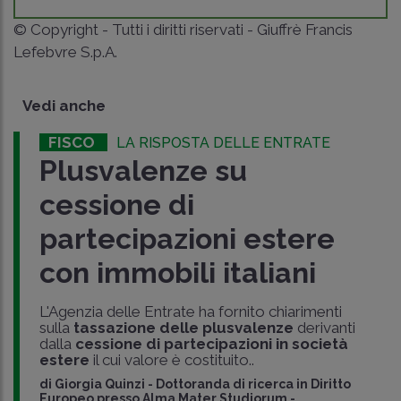
© Copyright - Tutti i diritti riservati - Giuffrè Francis
Lefebvre S.p.A.
Vedi anche
FISCO
LA RISPOSTA DELLE ENTRATE
Plusvalenze su
cessione di
partecipazioni estere
con immobili italiani
L'Agenzia delle Entrate ha fornito chiarimenti
sulla
tassazione delle plusvalenze
derivanti
dalla
cessione di partecipazioni in società
estere
il cui valore è costituito..
di
Giorgia Quinzi
-
Dottoranda di ricerca in Diritto
Europeo presso Alma Mater Studiorum -