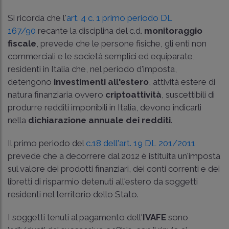
Si ricorda che l'
art. 4 c. 1 primo periodo DL
167/90
recante la disciplina del c.d.
monitoraggio
fiscale
, prevede che le persone fisiche, gli enti non
commerciali e le società semplici ed equiparate,
residenti in Italia che, nel periodo d'imposta,
detengono
investimenti all'estero
, attività estere di
natura finanziaria ovvero
criptoattività
, suscettibili di
produrre redditi imponibili in Italia, devono indicarli
nella
dichiarazione annuale dei redditi
.
Il primo periodo del
c.18 dell'art. 19 DL 201/2011
prevede che a decorrere dal 2012 è istituita un'imposta
sul valore dei prodotti finanziari, dei conti correnti e dei
libretti di risparmio detenuti all'estero da soggetti
residenti nel territorio dello Stato.
I soggetti tenuti al pagamento dell'
IVAFE
sono