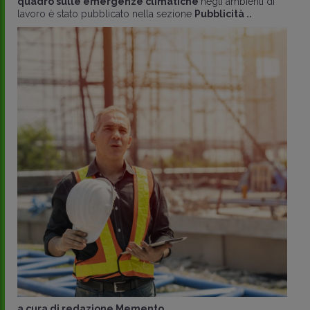
quadro sulle emergenze climatiche
negli ambienti di
lavoro è stato pubblicato nella sezione
Pubblicità ..
a cura di
redazione Memento