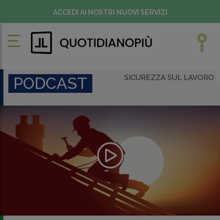
ACCEDI AI NOSTRI NUOVI SERVIZI
SICUREZZA SUL LAVORO
PODCAST