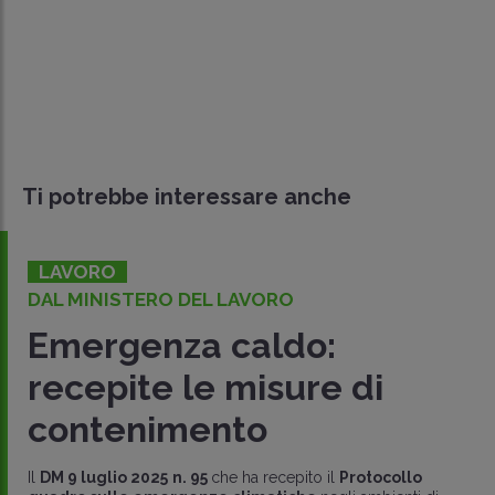
Ti potrebbe interessare anche
LAVORO
DAL MINISTERO DEL LAVORO
Emergenza caldo:
recepite le misure di
contenimento
Il
DM 9 luglio 2025
n. 95
che ha recepito il
Protocollo