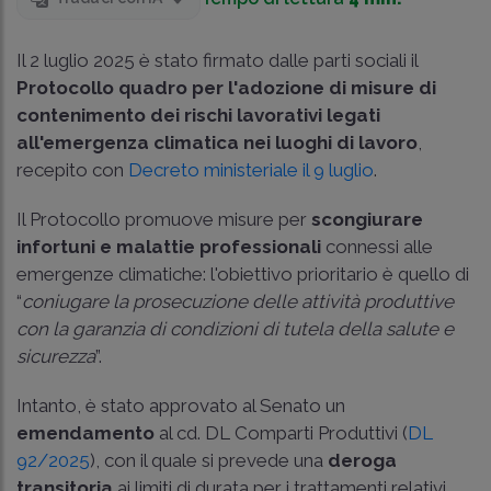
Il 2 luglio 2025 è stato firmato dalle parti sociali il
Protocollo quadro per l'adozione di misure di
contenimento dei rischi lavorativi legati
all'emergenza climatica nei luoghi di lavoro
,
recepito con
Decreto ministeriale il 9 luglio
.
Il Protocollo promuove misure per
scongiurare
infortuni e malattie professionali
connessi alle
emergenze climatiche: l'obiettivo prioritario è quello di
“
coniugare la prosecuzione delle attività produttive
con la garanzia di condizioni di tutela della salute e
sicurezza
”.
Intanto, è stato approvato al Senato un
emendamento
al cd. DL Comparti Produttivi (
DL
92/2025
), con il quale si prevede una
deroga
transitoria
ai limiti di durata per i trattamenti relativi