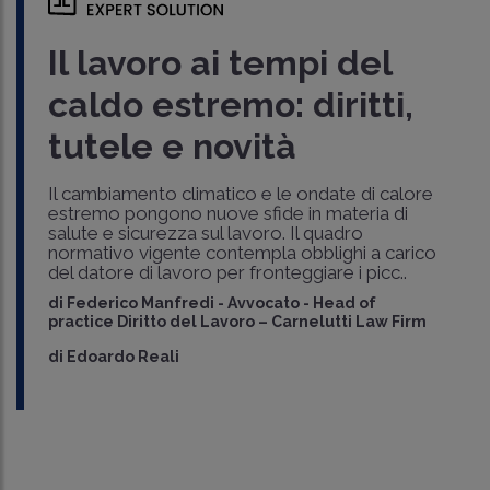
Il lavoro ai tempi del
caldo estremo: diritti,
tutele e novità
Il cambiamento climatico e le ondate di calore
estremo pongono nuove sfide in materia di
salute e sicurezza sul lavoro. Il quadro
normativo vigente contempla obblighi a carico
del datore di lavoro per fronteggiare i picc..
di
Federico Manfredi
-
Avvocato - Head of
practice Diritto del Lavoro – Carnelutti Law Firm
di
Edoardo Reali