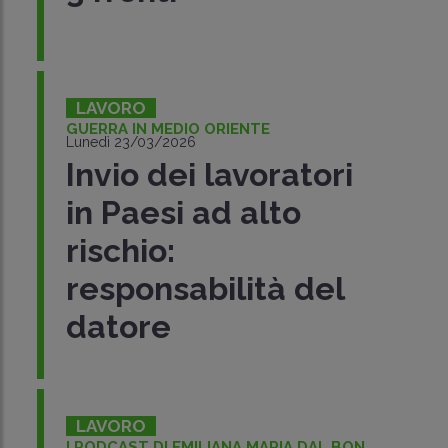
LAVORO
GUERRA IN MEDIO ORIENTE
Lunedì 23/03/2026
Invio dei lavoratori
in Paesi ad alto
rischio:
responsabilità del
datore
LAVORO
I PODCAST DI EMILIANA MARIA DAL BON