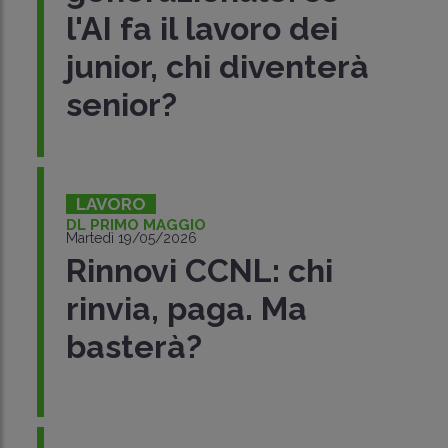
l'AI fa il lavoro dei
junior, chi diventerà
senior?
LAVORO
DL PRIMO MAGGIO
Martedì 19/05/2026
Rinnovi CCNL: chi
rinvia, paga. Ma
basterà?