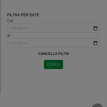
FILTRA PER DATE
Dal
al
CANCELLA FILTRI
CERCA