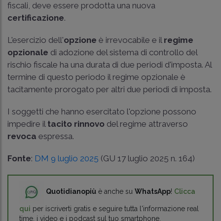
fiscali, deve essere prodotta una nuova
certificazione
.
L'esercizio dell'
opzione
è irrevocabile e il
regime
opzionale
di adozione del sistema di controllo del
rischio fiscale ha una durata di due periodi d'imposta. Al
termine di questo periodo il regime opzionale è
tacitamente prorogato per altri due periodi di imposta.
I soggetti che hanno esercitato l'opzione possono
impedire il
tacito rinnovo
del regime attraverso
revoca
espressa.
Fonte
:
DM 9 luglio 2025
(GU 17 luglio 2025 n. 164)
Quotidianopiù
è anche su
WhatsApp
!
Clicca
qui
per iscriverti gratis e seguire tutta l'informazione real
time, i video e i podcast sul tuo smartphone.