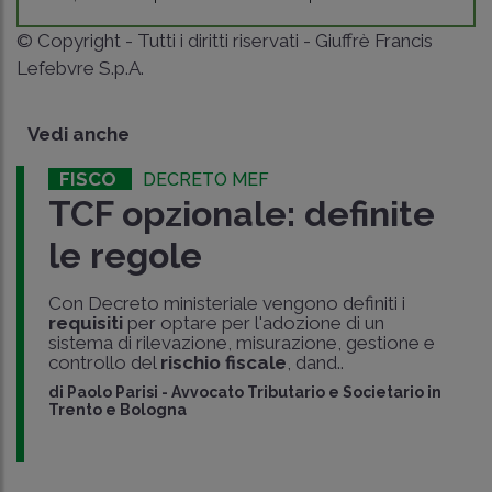
© Copyright - Tutti i diritti riservati - Giuffrè Francis
Lefebvre S.p.A.
Vedi anche
FISCO
DECRETO MEF
TCF opzionale: definite
le regole
Con Decreto ministeriale vengono definiti i
requisiti
per optare per l'adozione di un
sistema di rilevazione, misurazione, gestione e
controllo del
rischio fiscale
, dand..
di
Paolo Parisi
-
Avvocato Tributario e Societario in
Trento e Bologna