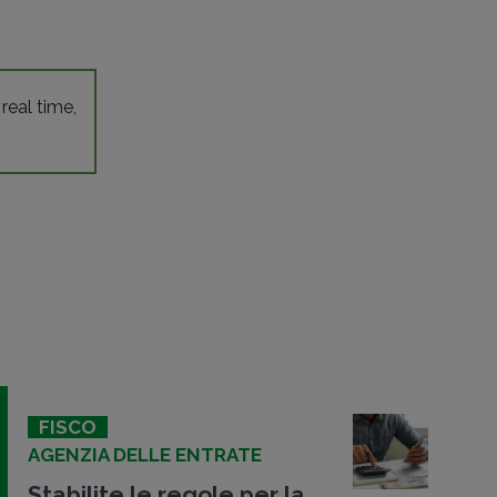
 real time,
FISCO
AGENZIA DELLE ENTRATE
Stabilite le regole per la