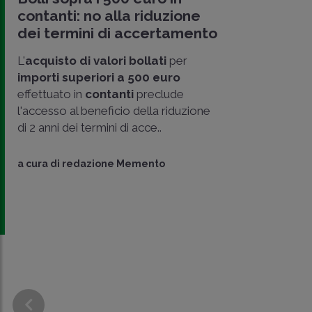
contanti: no alla riduzione
dei termini di accertamento
L'
acquisto di valori bollati
per
importi superiori a 500 euro
effettuato in
contanti
preclude
l'accesso al beneficio della riduzione
di 2 anni dei termini di acce..
a cura di
redazione Memento