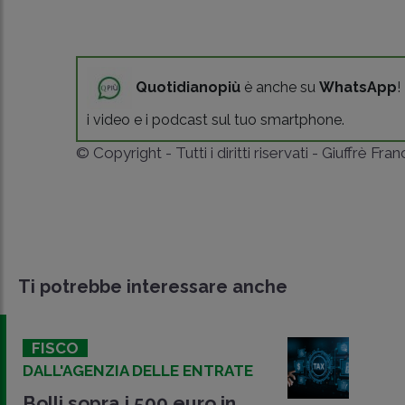
Quotidianopiù
è anche su
WhatsApp
!
i video e i podcast sul tuo smartphone.
© Copyright - Tutti i diritti riservati - Giuffrè Fra
Ti potrebbe interessare anche
FISCO
DALL'AGENZIA DELLE ENTRATE
Bolli sopra i 500 euro in