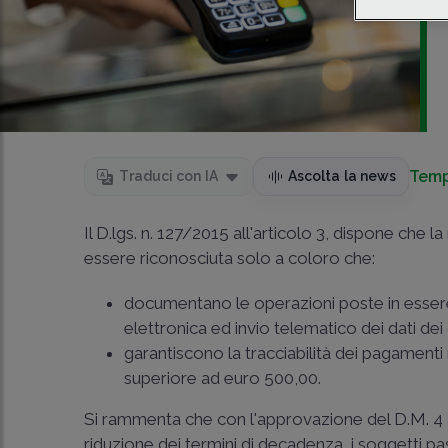
Temp
Traduci con IA
Ascolta la news
Il D.lgs. n. 127/2015 all'articolo 3, dispone che l
essere riconosciuta solo a coloro che:
documentano le operazioni poste in essere
elettronica ed invio telematico dei dati dei c
garantiscono la tracciabilità dei pagamenti 
superiore ad euro 500,00.
Si rammenta che con l'approvazione del D.M. 4 ago
riduzione dei termini di decadenza, i soggetti pas