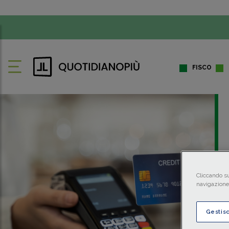
FISCO
Cliccando su
navigazione 
Gestis