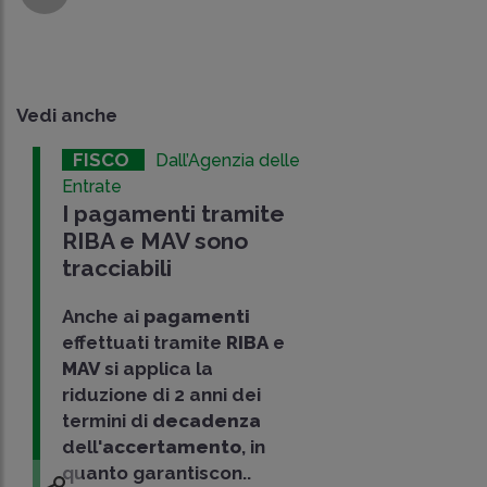
Vedi anche
FISCO
Dall’Agenzia delle
Entrate
I pagamenti tramite
RIBA e MAV sono
tracciabili
Anche ai
pagamenti
effettuati tramite
RIBA
e
MAV
si applica la
riduzione di 2 anni dei
termini di
decadenza
dell'
accertamento
, in
quanto garantiscon..