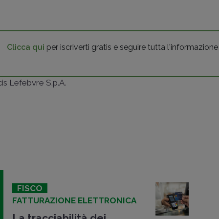
Clicca qui
per iscriverti gratis e seguire tutta l'informazione
ncis Lefebvre S.p.A.
FISCO
FATTURAZIONE ELETTRONICA
La tracciabilità dei