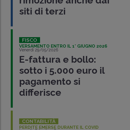
rimozione anche dai
siti di terzi
FISCO
VERSAMENTO ENTRO IL 1° GIUGNO 2026
Venerdì 29/05/2026
E-fattura e bollo:
sotto i 5.000 euro il
pagamento si
differisce
CONTABILITÀ
PERDITE EMERSE DURANTE IL COVID