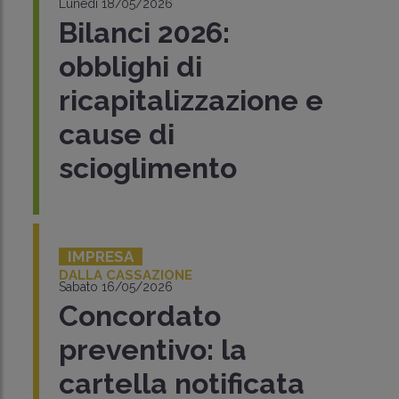
Lunedì 18/05/2026
Bilanci 2026:
obblighi di
ricapitalizzazione e
cause di
scioglimento
IMPRESA
DALLA CASSAZIONE
Sabato 16/05/2026
Concordato
preventivo: la
cartella notificata