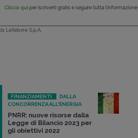
Clicca qui
per iscriverti gratis e seguire tutta l'informazione
ncis Lefebvre S.p.A.
FINANZIAMENTI
DALLA
CONCORRENZA ALL'ENERGIA
PNRR: nuove risorse dalla
Legge di Bilancio 2023 per
gli obiettivi 2022