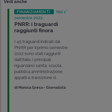
Vedi anche
FINANZIAMENTI
Nel 1°
semestre 2022
PNRR: i traguardi
raggiunti finora
I 45 traguardi indicati dal
PNRR per il primo semestre
2022 sono stati raggiunti
dall’Italia. I principali
riguardano sanità, scuola,
pubblica amministrazione,
appalti e transizione d..
di
Monica Greco
-
Giornalista