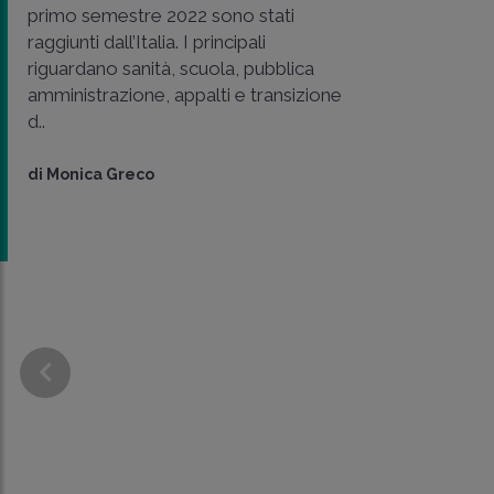
primo semestre 2022 sono stati
raggiunti dall’Italia. I principali
riguardano sanità, scuola, pubblica
amministrazione, appalti e transizione
d..
di
Monica Greco