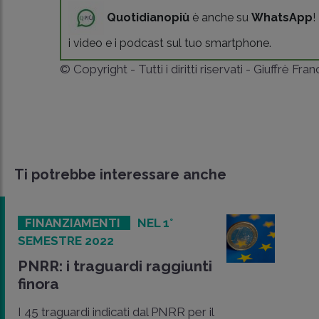
Quotidianopiù
è anche su
WhatsApp
!
i video e i podcast sul tuo smartphone.
© Copyright - Tutti i diritti riservati - Giuffrè Fra
Ti potrebbe interessare anche
FINANZIAMENTI
NEL 1°
SEMESTRE 2022
PNRR: i traguardi raggiunti
finora
I 45 traguardi indicati dal PNRR per il