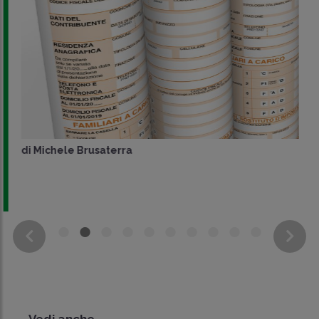
di
Michele Brusaterra
Vedi anche