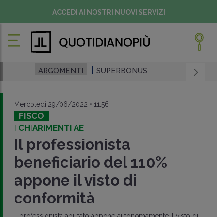
ACCEDI AI NOSTRI NUOVI SERVIZI
ARGOMENTI
SUPERBONUS
Mercoledì 29/06/2022 • 11:56
FISCO
I CHIARIMENTI AE
Il professionista
beneficiario del 110%
appone il visto di
conformità
Il professionista abilitato appone autonomamente il visto di