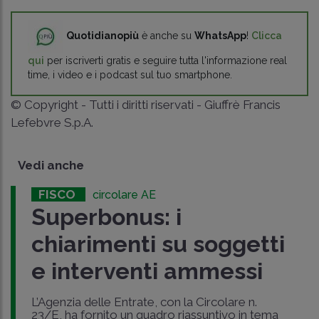
Quotidianopiù
è anche su
WhatsApp
!
Clicca
qui
per iscriverti gratis e seguire tutta l'informazione real
time, i video e i podcast sul tuo smartphone.
© Copyright - Tutti i diritti riservati - Giuffrè Francis
Lefebvre S.p.A.
Vedi anche
FISCO
circolare AE
Superbonus: i
chiarimenti su soggetti
e interventi ammessi
L’Agenzia delle Entrate, con la Circolare n.
23/E, ha fornito un quadro riassuntivo in tema