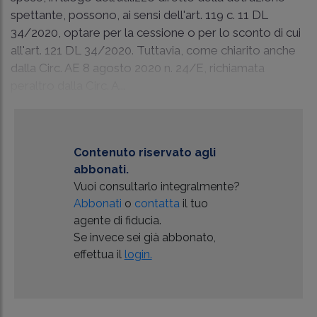
spettante, possono, ai sensi dell'art. 119 c. 11 DL
34/2020, optare per la cessione o per lo sconto di cui
all'art. 121 DL 34/2020. Tuttavia, come chiarito anche
dalla Circ. AE 8 agosto 2020 n. 24/E, richiamata
peraltro dalla Circ. A...
Contenuto riservato agli
abbonati.
Vuoi consultarlo integralmente?
Abbonati
o
contatta
il tuo
agente di fiducia.
Se invece sei già abbonato,
effettua il
login.