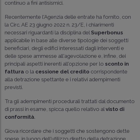
continuo a fini antisismici.
Recentemente l'Agenzia delle entrate ha fornito, con
la Circ. AE 23 giugno 2022 n. 23/E, i chiarimenti
necessari riguardanti la disciplina del
Superbonus
applicabile in base alle diverse tipologie dei soggetti
beneficiari, degli edifici interessati dagli interventi e
delle spese ammesse all'agevolazione e, infine, dei
principali aspetti inerenti all'opzione per lo
sconto in
fattura
o la
cessione del credito
corrispondente
alla detrazione spettante e i relativi adempimenti
previsti.
Tra gli adempimenti procedurali trattati dal documento
di prassi in esame, spicca quello relativo al
visto di
conformità
.
Giova ricordare che i soggetti che sostengono dette
spese, in luogo dell'utilizzo diretto della detrazione