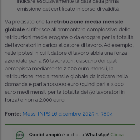
indicare esclusivamente la data della prima
emissione del certificato in corso di validità.
Va precisato che la
retribuzione media mensile
globale
si riferisce all'ammontare complessivo delle
retribuzioni medie erogate o da erogare per la totalità
dei lavoratori in carico al datore di lavoro. Ad esempio,
nelle ipotesi in cui il datore di lavoro abbia una forza
aziendale pari a 50 lavoratori, ciascuno dei quali
percepisca mediamente 2.000 euro mensili, la
retribuzione media mensile globale da indicare nella
domanda è pari a 100.000 euro (quindi pari a 2.000
euro medi mensili per la totalità dei 50 lavoratori in
forza) e non a 2.000 euro.
Fonte:
Mess. INPS 16 dicembre 2025 n. 3804
Quotidianopiù
è anche su
WhatsApp
!
Clicca