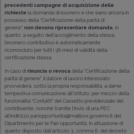
precedenti campagne di acquisizione delle
richieste
la domanda di esonero e che siano ancora in
possesso della “Certificazione della parità di
genere”,
non devono ripresentare domanda
, in
quanto, a seguito dell'accoglimento della stessa,
l'esonero contributivo è automaticamente
riconosciuto per tutti i 36 mesi di validità della
certificazione stessa.
In caso di
rinuncia o revoca
della “Certificazione della
parità di genere”, il datore di lavoro interessato
provvederà, sotto la propria responsabilità, a darne
tempestiva comunicazione all'Istituto, per mezzo della
funzionalità “Contatti” del Cassetto previdenziale del
contribuente, nonché tramite l'invio di una PEC
all'indirizzo
pariopportunita@mailbox.governo.it
del
Dipartimento per le Pari opportunità, in attuazione di
quanto disposto dall'articolo 3, comma 6, del decreto