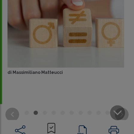
di
Massimiliano Matteucci
CONDIVIDI
SU