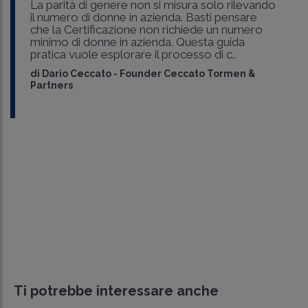
La parità di genere non si misura solo rilevando
il numero di donne in azienda. Basti pensare
che la Certificazione non richiede un numero
minimo di donne in azienda. Questa guida
pratica vuole esplorare il processo di c..
di
Dario Ceccato
-
Founder Ceccato Tormen &
Partners
Ti potrebbe interessare anche