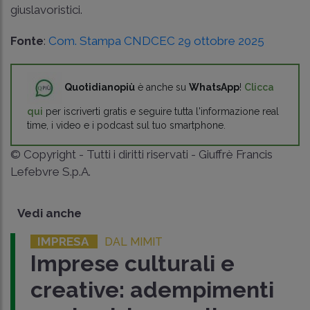
giuslavoristici.
Fonte
:
Com. Stampa CNDCEC 29 ottobre 2025
Quotidianopiù
è anche su
WhatsApp
!
Clicca
qui
per iscriverti gratis e seguire tutta l'informazione real
time, i video e i podcast sul tuo smartphone.
© Copyright - Tutti i diritti riservati - Giuffrè Francis
Lefebvre S.p.A.
Vedi anche
IMPRESA
DAL MIMIT
Imprese culturali e
creative: adempimenti