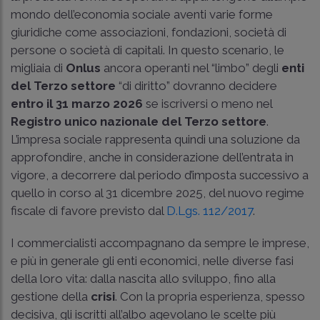
mondo dell’economia sociale aventi varie forme
giuridiche come associazioni, fondazioni, società di
persone o società di capitali. In questo scenario, le
migliaia di
Onlus
ancora operanti nel “limbo” degli
enti
del Terzo settore
“di diritto” dovranno decidere
entro il 31 marzo 2026
se iscriversi o meno nel
Registro unico nazionale del Terzo settore
.
L’impresa sociale rappresenta quindi una soluzione da
approfondire, anche in considerazione dell’entrata in
vigore, a decorrere dal periodo d’imposta successivo a
quello in corso al 31 dicembre 2025, del nuovo regime
fiscale di favore previsto dal
D.Lgs. 112/2017
.
I commercialisti accompagnano da sempre le imprese,
e più in generale gli enti economici, nelle diverse fasi
della loro vita: dalla nascita allo sviluppo, fino alla
gestione della
crisi
. Con la propria esperienza, spesso
decisiva, gli iscritti all’albo agevolano le scelte più