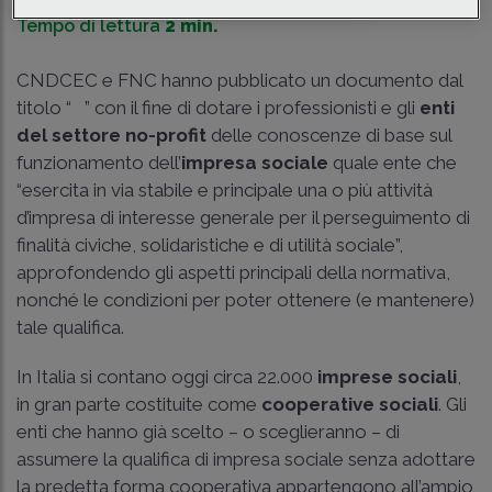
Tempo di lettura
2 min.
CNDCEC e FNC hanno pubblicato un documento dal
titolo “
” con il fine di dotare i professionisti e gli
enti
del settore no-profit
delle conoscenze di base sul
funzionamento dell’
impresa sociale
quale ente che
“esercita in via stabile e principale una o più attività
d’impresa di interesse generale per il perseguimento di
finalità civiche, solidaristiche e di utilità sociale”,
approfondendo gli aspetti principali della normativa,
nonché le condizioni per poter ottenere (e mantenere)
tale qualifica.
In Italia si contano oggi circa 22.000
imprese sociali
,
in gran parte costituite come
cooperative sociali
. Gli
enti che hanno già scelto – o sceglieranno – di
assumere la qualifica di impresa sociale senza adottare
la predetta forma cooperativa appartengono all’ampio