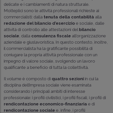
delicate e i cambiamenti di natura strutturale.
Molteplici sono le attività professionali richieste ai
commercialisti: dalla
tenuta della contabilità
alla
redazione del bilancio d’esercizio
e sociale, dalle
attività di controllo alle attestazioni del
bilancio
sociale
, dalla
consulenza fiscale
all’organizzazione
aziendale e giuslavoristica. In questo contesto, inoltre,
il commercialista ha la gratificante possibilità di
coniugare la propria attività professionale con un
impegno di valore sociale, svolgendo un lavoro
qualificante a beneficio di tutta la collettività.
Il volume è composto di
quattro sezioni
in cui la
disciplina dell’impresa sociale viene esaminata
considerando i principali ambiti di interesse
professionale: i profili civilistici, i profili fiscali, i profili di
rendicontazione economico-finanziaria
e di
rendicontazione sociale
e, infine, i profili