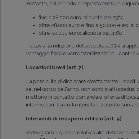
Pertanto, dal periodo d'imposta 2026, le aliquo
fino a 28.000 euro: aliquota del 23%;
oltre 28.000 euro e fino a 50.000 euro: ali
oltre 50.000 euro: aliquota del 43%;
Tuttavia, la riduzione dell'aliquota al 33% si appli
vantaggio fiscale verrà “sterilizzato” e il contr
Locazioni brevi (art. 7)
La possibilità di dichiarare direttamente i reddit
se, nel corso dell'anno, non sono stati conclusi 
mettono in contatto domanda e offerta di locazio
intermediari, tra cui la ritenuta d'acconto sui cano
Interventi di recupero edilizio (art. 9)
Ridisegnato il quadro relativo alle detrazioni de