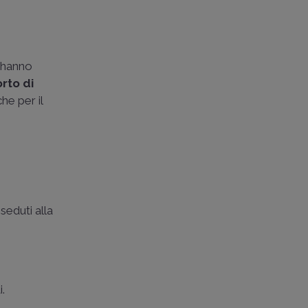
e hanno
rto di
he per il
seduti alla
.