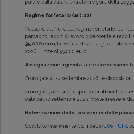
partire dalla data di entrata in vigore della Legg
Regime forfetario (art. 12)
Possono usufruire del regime forfetario, per il
percepito redditi di lavoro dipendente e redditi a
35.000 euro
; la verifica di tale soglia è irrile
2026 il limite di 35.000 euro.
Assegnazione agevolata e estromissione (ar
Prorogate al 30 settembre 2026, le disposizioni 
Prorogate, altresì, le disposizioni attinenti alle 
data del 30 settembre 2025, poste in essere dal
Rateizzazione della tassazione delle plusva
Sostituito interamente il c. 4 dell'
art. 86 TUIR
, c