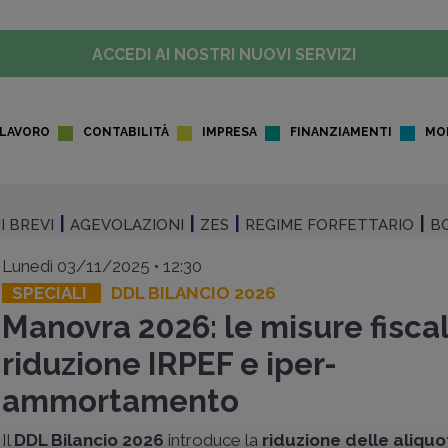
ACCEDI AI NOSTRI NUOVI SERVIZI
LAVORO
CONTABILITÀ
IMPRESA
FINANZIAMENTI
MO
I BREVI
AGEVOLAZIONI
ZES
REGIME FORFETTARIO
BO
Lunedì 03/11/2025 • 12:30
SPECIALI
DDL BILANCIO 2026
Manovra 2026: le misure fiscal
riduzione IRPEF e iper-
ammortamento
Il
DDL Bilancio 2026
introduce la
riduzione delle aliquo