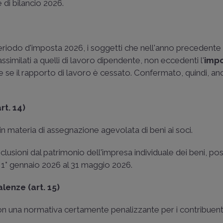
e di bilancio 2026.
 periodo d'imposta 2026, i soggetti che nell'anno precedent
ssimilati a quelli di lavoro dipendente, non eccedenti l'
impo
vante se il rapporto di lavoro è cessato. Confermato, quindi, anc
t. 14)
in materia di assegnazione agevolata di beni ai soci.
esclusioni dal patrimonio dell'impresa individuale dei beni, pos
 1° gennaio 2026 al 31 maggio 2026.
lenze (art. 15)
on una normativa certamente penalizzante per i contribuenti