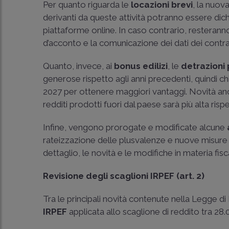
Per quanto riguarda le
locazioni brevi
, la nuov
derivanti da queste attività potranno essere dich
piattaforme online. In caso contrario, resteranno 
d’acconto e la comunicazione dei dati dei contrat
Quanto, invece, ai
bonus edilizi
, le
detrazioni 
generose rispetto agli anni precedenti, quindi ch
2027 per ottenere maggiori vantaggi. Novità anc
redditi prodotti fuori dal paese sarà più alta ri
Infine, vengono prorogate e modificate alcune
rateizzazione delle plusvalenze e nuove misure pe
dettaglio, le novità e le modifiche in materia fis
Revisione degli scaglioni IRPEF (art. 2)
Tra le principali novità contenute nella Legge di 
IRPEF
applicata allo scaglione di reddito tra 28