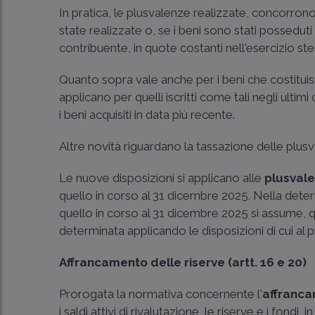
In pratica, le plusvalenze realizzate, concorrono
state realizzate o, se i beni sono stati posseduti
contribuente, in quote costanti nell'esercizio ste
Quanto sopra vale anche per i beni che costituisc
applicano per quelli iscritti come tali negli ultim
i beni acquisiti in data più recente.
Altre novità riguardano la tassazione delle plusv
Le nuove disposizioni si applicano alle
plusvale
quello in corso al 31 dicembre 2025. Nella dete
quello in corso al 31 dicembre 2025 si assume, 
determinata applicando le disposizioni di cui al 
Affrancamento delle riserve (artt. 16 e 20)
Prorogata la normativa concernente l'
affranca
i saldi attivi di rivalutazione, le riserve e i fondi