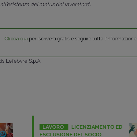
i all'esistenza del metus del lavoratore
”.
Clicca qui
per iscriverti gratis e seguire tutta l'informazione
ncis Lefebvre S.p.A.
LAVORO
LICENZIAMENTO ED
ESCLUSIONE DEL SOCIO