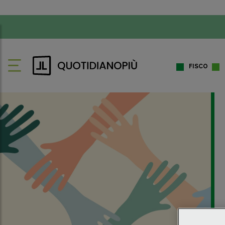
FISCO