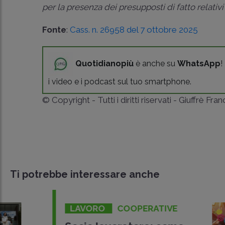
per la presenza dei presupposti di fatto relativ
Fonte
:
Cass. n. 26958 del 7 ottobre 2025
Quotidianopiù
è anche su
WhatsApp
!
i video e i podcast sul tuo smartphone.
© Copyright - Tutti i diritti riservati - Giuffrè Fra
Ti potrebbe interessare anche
LAVORO
COOPERATIVE