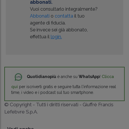
abbonati.
Vuoi consultarlo integralmente?
Abbonati
o
contatta
il tuo
agente di fiducia.
Se invece sei già abbonato,
effettua il
login.
Quotidianopiù
è anche su
WhatsApp
!
Clicca
qui
per iscriverti gratis e seguire tutta l'informazione real
time, i video e i podcast sul tuo smartphone.
© Copyright - Tutti i diritti riservati - Giuffrè Francis
Lefebvre S.p.A.
Vedi anche