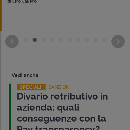
di
Ciro Cafiero
Vedi anche
SPECIALI
SANZIONI
Divario retributivo in
azienda: quali
conseguenze con la
Pay transparency?