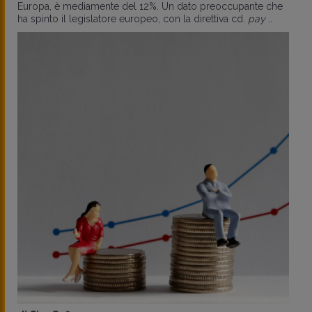
Europa, è mediamente del 12%. Un dato preoccupante che
ha spinto il legislatore europeo, con la direttiva cd.
pay ..