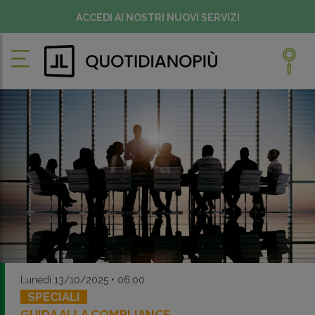
ACCEDI AI NOSTRI NUOVI SERVIZI
Lunedì 13/10/2025 • 06:00
SPECIALI
GUIDA ALLA COMPLIANCE