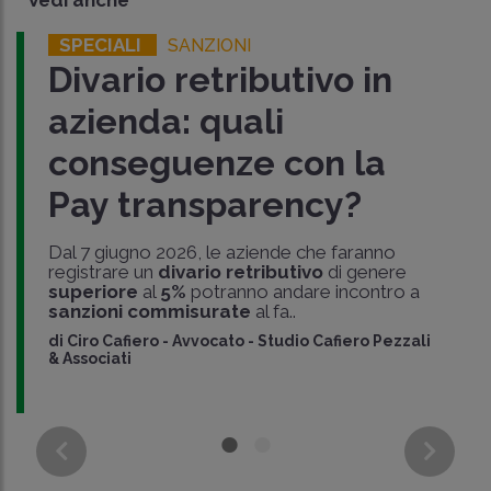
SPECIALI
SANZIONI
Divario retributivo in
azienda: quali
conseguenze con la
Pay transparency?
Dal 7 giugno 2026, le aziende che faranno
registrare un
divario retributivo
di genere
superiore
al
5%
potranno andare incontro a
sanzioni commisurate
al fa..
di
Ciro Cafiero
-
Avvocato - Studio Cafiero Pezzali
& Associati