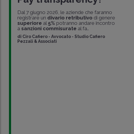
Dal 7 giugno 2026, le aziende che faranno
registrare un
divario retributivo
di genere
superiore
al
5%
potranno andare incontro
a
sanzioni commisurate
al fa..
di
Ciro Cafiero
-
Avvocato - Studio Cafiero
Pezzali & Associati