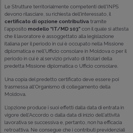
Le Strutture territorialmente competenti dell'INPS
devono rilasciare, su richiesta dell'interessato, il
certificato di opzione contributiva
tramite
l'apposito
modello “IT/MD 103”
con il quale si attesta
che il lavoratore è assoggettato alla legislazione
italiana per il periodo in cui è occupato nella Missione
diplomatica e nell'Ufficio consolare in Moldova o per il
periodo in cui è al servizio privato di titolari della
predetta Missione diplomatica o Ufficio consolare.
Una copia del predetto certificato deve essere poi
trasmessa all'Organismo di collegamento della
Moldova.
L'opzione produce i suoi effetti dalla data di entrata in
vigore dell'Accordo o dalla data di inizio dell'attività
lavorativa se successiva e, pertanto, non ha efficacia
retroattiva. Ne consegue che i contributi previdenziali