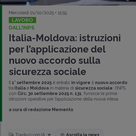
Mercoledì 01/10/2025 • 15:55
LAVORO
DALL'INPS
Italia-Moldova: istruzioni
per l’applicazione del
nuovo accordo sulla
sicurezza sociale
Il
1° settembre 2025
è entrato
in vigore
il
nuovo accordo
tra
Italia
e
Moldova
in materia di
sicurezza sociale
: l’INPS,
con
Circ. 30 settembre 2025 n. 131
, fornisce le prime
istruzioni operative per l’applicazione della nuova intesa.
a cura di
redazione Memento
Traduci con IA
Ascolta la news