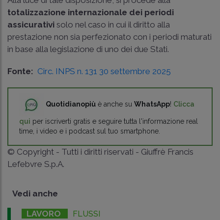
totalizzazione internazionale dei periodi
assicurativi
solo nel caso in cui il diritto alla
prestazione non sia perfezionato con i periodi maturati
in base alla legislazione di uno dei due Stati.
Fonte:
Circ. INPS n. 131 30 settembre 2025
Quotidianopiù
è anche su
WhatsApp
!
Clicca
qui
per iscriverti gratis e seguire tutta l'informazione real
time, i video e i podcast sul tuo smartphone.
© Copyright - Tutti i diritti riservati - Giuffrè Francis
Lefebvre S.p.A.
Vedi anche
LAVORO
FLUSSI