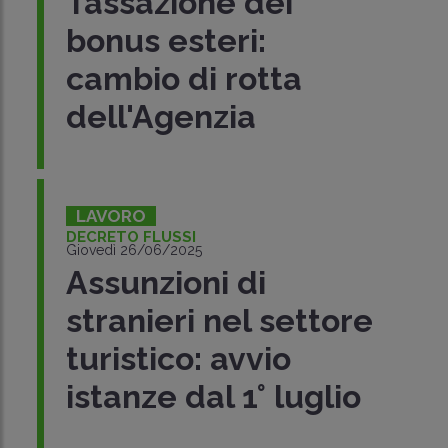
Tassazione dei
bonus esteri:
cambio di rotta
dell'Agenzia
LAVORO
DECRETO FLUSSI
Giovedì 26/06/2025
Assunzioni di
stranieri nel settore
turistico: avvio
istanze dal 1° luglio