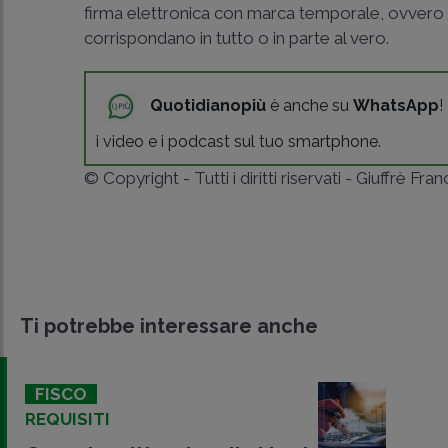
firma elettronica con marca temporale, ovvero 
corrispondano in tutto o in parte al vero.
Quotidianopiù
è anche su
WhatsApp
!
i video e i podcast sul tuo smartphone.
© Copyright - Tutti i diritti riservati - Giuffrè Fra
Ti potrebbe interessare anche
FISCO
REQUISITI