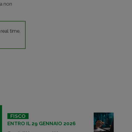
ta non
 real time,
FISCO
ENTRO IL 29 GENNAIO 2026