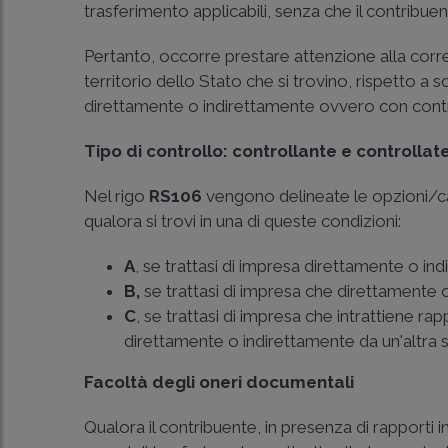
trasferimento applicabili, senza che il contribue
Pertanto, occorre prestare attenzione alla corre
territorio dello Stato che si trovino, rispetto a 
direttamente o indirettamente ovvero con cont
Tipo di controllo: controllante e controllat
Nel rigo
RS106
vengono delineate le opzioni/c
qualora si trovi in una di queste condizioni:
A
, se trattasi di impresa direttamente o in
B,
se trattasi di impresa che direttamente 
C
, se trattasi di impresa che intrattiene 
direttamente o indirettamente da un'altra s
Facoltà degli oneri documentali
Qualora il contribuente, in presenza di rapporti 