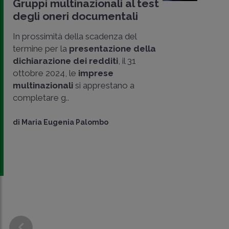
Gruppi multinazionali al test
degli oneri documentali
In prossimità della scadenza del
termine per la
presentazione della
dichiarazione dei redditi
, il 31
ottobre 2024, le
imprese
multinazionali
si apprestano a
completare g..
CONDIVIDI
SU
di
Maria Eugenia Palombo