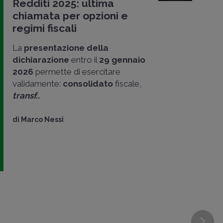
Redditi 2025: ultima
chiamata per opzioni e
regimi fiscali
La
presentazione della
dichiarazione
entro il
29 gennaio
2026
permette di esercitare
validamente:
consolidato
fiscale,
transf..
di
Marco Nessi