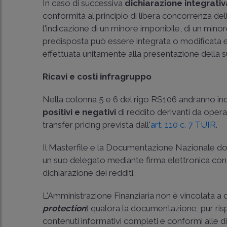
In caso di successiva
dichiarazione integrati
conformità al principio di libera concorrenza de
l'indicazione di un minore imponibile, di un mi
predisposta può essere integrata o modificata e 
effettuata unitamente alla presentazione della s
Ricavi e costi infragruppo
Nella colonna 5 e 6 del rigo RS106 andranno indi
positivi e negativi
di reddito derivanti da operaz
transfer pricing prevista dall'
art. 110 c. 7 TUIR
.
Il Masterfile e la Documentazione Nazionale do
un suo delegato mediante firma elettronica co
dichiarazione dei redditi.
L'Amministrazione Finanziaria non è vincolata a 
protection
) qualora la documentazione, pur ris
contenuti informativi completi e conformi alle d