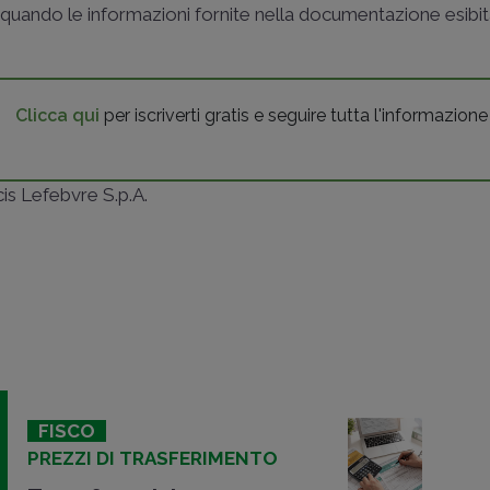
quando le informazioni fornite nella documentazione esibi
Clicca qui
per iscriverti gratis e seguire tutta l'informazione
ncis Lefebvre S.p.A.
FISCO
PREZZI DI TRASFERIMENTO