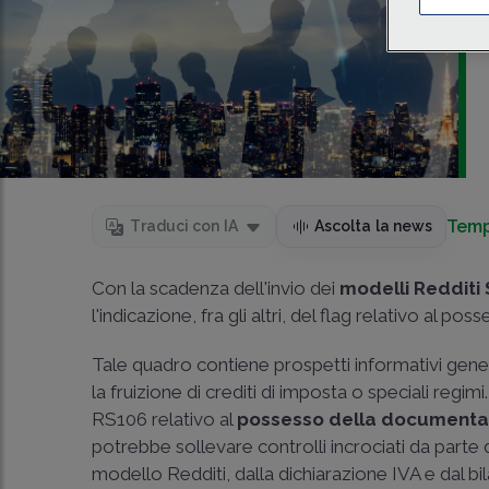
Temp
Traduci con IA
Ascolta la news
Con la scadenza dell'invio dei
modelli Redditi
l'indicazione, fra gli altri, del flag relativo al 
Tale quadro contiene prospetti informativi generi
la fruizione di crediti di imposta o speciali regimi
RS106 relativo al
possesso della documenta
potrebbe sollevare controlli incrociati da parte deg
modello Redditi, dalla dichiarazione IVA e dal bi