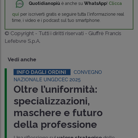
Quotidianopiù
è anche su
WhatsApp
!
Clicca
qui
per iscriverti gratis e seguire tutta l'informazione real
time, i video e i podcast sul tuo smartphone.
© Copyright - Tutti i diritti riservati - Giuffrè Francis
Lefebvre S.p.A.
Vedi anche
INFO DAGLI ORDINI
CONVEGNO
NAZIONALE UNGDCEC 2025
Oltre l’uniformità:
specializzazioni,
maschere e futuro
della professione
Una riflessione sul
valore strategico
delle