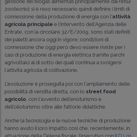
gestione dei biogas alimentati principalmente dai reflui
zootecnici; si è reso necessario quindi definire i limiti di
connessione della produzione di energia con l'
attività
agricola principale
e l'intervento dell'Agenzia delle
Entrate, con la
circolare 32/E/2009
, sono stati definiti
dei paletti ancora oggi in vigore; condizioni di
connessione che oggi però devo essere riviste per i
casi di produzione di energia elettrica tramite parchi
agrivoltaici al di sotto dei quali continua a svolgersi
l'attività agricola di coltivazione.
L'evoluzione è proseguita poi con l'ampliamento delle
possibilità di vendita diretta, con lo
street food
agricolo
, con l'avvento dell'enoturismo e
dell'olioturismo oltre alle fattorie didattiche.
Anche la tecnologia e le nuove tecniche di produzione
hanno avuto il loro impatto così che, recentemente, in
attuazione della Delega fiscale, l'esecutivo con il
D.Lgs.