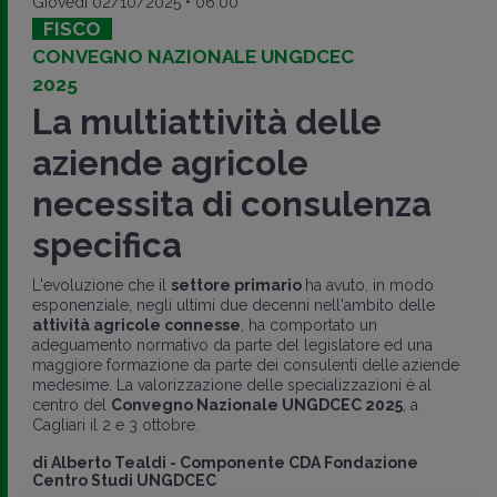
Giovedì 02/10/2025 • 06:00
FISCO
CONVEGNO NAZIONALE UNGDCEC
2025
La multiattività delle
aziende agricole
necessita di consulenza
specifica
L'evoluzione che il
settore primario
ha avuto, in modo
esponenziale, negli ultimi due decenni nell'ambito delle
attività agricole connesse
, ha comportato un
adeguamento normativo da parte del legislatore ed una
maggiore formazione da parte dei consulenti delle aziende
medesime. La valorizzazione delle specializzazioni è al
centro del
Convegno Nazionale UNGDCEC 2025
, a
Cagliari il 2 e 3 ottobre.
di
Alberto Tealdi
-
Componente CDA Fondazione
Centro Studi UNGDCEC