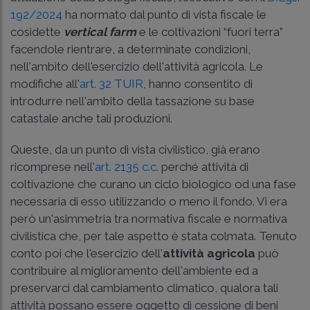
192/2024
ha normato dal punto di vista fiscale le
cosidette
vertical farm
e le coltivazioni “fuori terra”
facendole rientrare, a determinate condizioni,
nell'ambito dell'esercizio dell'attività agricola. Le
modifiche all'
art. 32 TUIR
, hanno consentito di
introdurre nell'ambito della tassazione su base
catastale anche tali produzioni.
Queste, da un punto di vista civilistico, già erano
ricomprese nell'
art. 2135 c.c.
perché attività di
coltivazione che curano un ciclo biologico od una fase
necessaria di esso utilizzando o meno il fondo. Vi era
però un'asimmetria tra normativa fiscale e normativa
civilistica che, per tale aspetto è stata colmata. Tenuto
conto poi che l'esercizio dell'
attività agricola
può
contribuire al miglioramento dell'ambiente ed a
preservarci dal cambiamento climatico, qualora tali
attività possano essere oggetto di cessione di beni