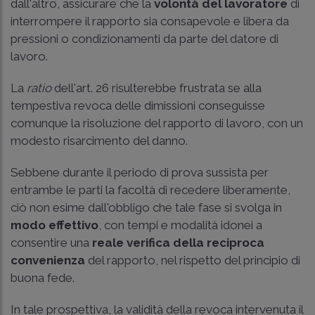
dall'altro, assicurare che la
volontà del lavoratore
di
interrompere il rapporto sia consapevole e libera da
pressioni o condizionamenti da parte del datore di
lavoro.
La
ratio
dell'art. 26 risulterebbe frustrata se alla
tempestiva revoca delle dimissioni conseguisse
comunque la risoluzione del rapporto di lavoro, con un
modesto risarcimento del danno.
Sebbene durante il periodo di prova sussista per
entrambe le parti la facoltà di recedere liberamente,
ciò non esime dall'obbligo che tale fase si svolga in
modo effettivo
, con tempi e modalità idonei a
consentire una
reale verifica
della reciproca
convenienza
del rapporto, nel rispetto del principio di
buona fede.
In tale prospettiva, la validità della revoca intervenuta il