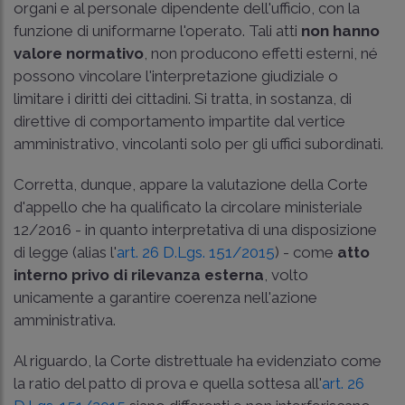
organi e al personale dipendente dell'ufficio, con la
funzione di uniformarne l'operato. Tali atti
non hanno
valore normativo
, non producono effetti esterni, né
possono vincolare l'interpretazione giudiziale o
limitare i diritti dei cittadini. Si tratta, in sostanza, di
direttive di comportamento impartite dal vertice
amministrativo, vincolanti solo per gli uffici subordinati.
Corretta, dunque, appare la valutazione della Corte
d'appello che ha qualificato la
circolare ministeriale
12/2016
- in quanto interpretativa di una disposizione
di legge (alias l'
art. 26 D.Lgs. 151/2015
) - come
atto
interno privo di rilevanza esterna
, volto
unicamente a garantire coerenza nell'azione
amministrativa.
Al riguardo, la Corte distrettuale ha evidenziato come
la ratio del patto di prova e quella sottesa all'
art. 26