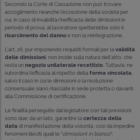
Secondo la Corte di Cassazione non può trovare
accoglimento neanche l'eccezione della società per
cui, in caso di invalidità/inefficacia delle dimissioni in
periodo di prova, al lavoratore spetterebbe solo il
risarcimento del danno
e non la reintegrazione.
L'art. 26, pur imponendo requisiti formali per la
validità
delle dimissioni
, non incide sulla natura dell'atto, che
resta un
negozio unilaterale recettizio
. Tuttavia, ne
subordina l'efficacia al rispetto della
forma vincolata
,
salvo il caso in cui le dimissioni o la risoluzione
consensuale siano rilasciate in sede protetta o davanti
alla Commissione di certificazione.
Le finalità perseguite dal legislatore con tali previsioni
sono due: da un lato, garantire la
certezza della
data
di manifestazione della volontà, così da impedire
fenomeni illeciti quali le “
dimissioni in bianco
”;