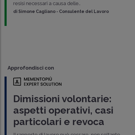
resisi necessari a causa delle..
di
Simone Cagliano
-
Consulente del Lavoro
Approfondisci con
Dimissioni volontarie:
aspetti operativi, casi
particolari e revoca
Il rapporto di lavoro può cessare, non soltanto