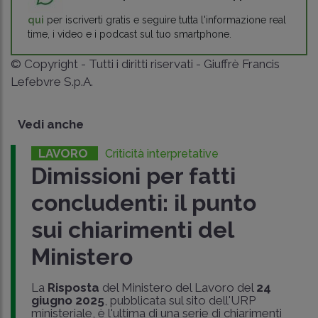
qui
per iscriverti gratis e seguire tutta l'informazione real
time, i video e i podcast sul tuo smartphone.
© Copyright - Tutti i diritti riservati - Giuffrè Francis
Lefebvre S.p.A.
Vedi anche
LAVORO
Criticità interpretative
Dimissioni per fatti
concludenti: il punto
sui chiarimenti del
Ministero
La
Risposta
del Ministero del Lavoro del
24
giugno 2025
, pubblicata sul sito dell'URP
ministeriale, è l'ultima di una serie di chiarimenti