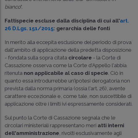
bianco
”.
Fattispecie escluse dalla disciplina di cui all'
art.
26 D.Lgs. 151/2015
: gerarchia delle fonti
In merito alla eccepita esclusione del periodo di prova
dall'ambito di applicazione della predetta disposizione
- fondata sulla sopra citata
circolare
- la Corte di
Cassazione osserva come la Corte d'Appello l'abbia
ritenuta
non applicabile al caso di specie
. Ciò in
quanto essa introdurrebbe un'ipotesi derogatoria non
prevista dalla norma primaria (ossia l'art. 26), avente
carattere eccezionale e, come tale, non suscettibile di
applicazione oltre i limiti ivi espressamente considerati.
Sul punto la Corte di Cassazione segnala che le
circolari ministeriali rappresentano meri
atti interni
dell'amministrazione
, rivolti esclusivamente agli