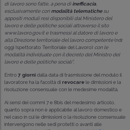
di lavoro sono fatte, a pena di
inefficacia
,
esclusivamente con
modalità telematiche
su
appositi moduli resi disponibili dal Ministero del
lavoro e delle politiche sociali attraverso il sito
www.lavoro.gov.it e trasmessi al datore di lavoro e
alla Direzione territoriale del lavoro competente
(ndr
oggi Ispettorato Territoriale del Lavoro)
con le
modalità individuate con il decreto del Ministro del
lavoro e delle politiche sociali”
.
Entro
7 giorni
dalla data di trasmissione del modulo il
lavoratore ha la facoltà di
revocare
le dimissioni e la
risoluzione consensuale con le medesime modalità.
Ai sensi dei commi 7 e 8bis del medesimo articolo,
quanto sopra non è applicabile al lavoro domestico e
nel caso in cui le dimissioni o la risoluzione consensuale
intervengono nelle sedi protetti o avanti alle