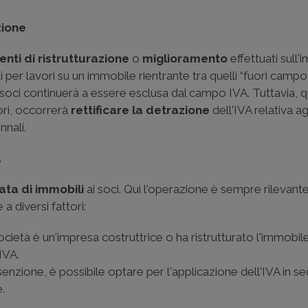
zione
enti di ristrutturazione
o
miglioramento
effettuati sull
 per lavori su un immobile rientrante tra quelli “fuori campo
 ai soci continuerà a essere esclusa dal campo IVA. Tuttavia, 
vori, occorrerà
rettificare la detrazione
dell'IVA relativa ag
nnali.
A
ata di immobili
ai soci. Qui l'operazione è sempre rilevante 
 diversi fattori:
ocietà è un'impresa costruttrice o ha ristrutturato l'immobil
IVA.
enzione, è possibile optare per l'applicazione dell'IVA in se
e.