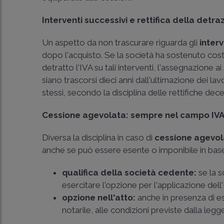
Interventi successivi e rettifica della detra
Un aspetto da non trascurare riguarda gli
interv
dopo l'acquisto. Se la società ha sostenuto costi
detratto l'IVA su tali interventi, l'assegnazione
siano trascorsi dieci anni dall'ultimazione dei la
stessi, secondo la disciplina delle rettifiche dece
Cessione agevolata: sempre nel campo IV
Diversa la disciplina in caso di
cessione agevol
anche se può essere esente o imponibile in base a
qualifica della società cedente:
se la s
esercitare l'opzione per l'applicazione dell'
opzione nell'atto:
anche in presenza di es
notarile, alle condizioni previste dalla legg