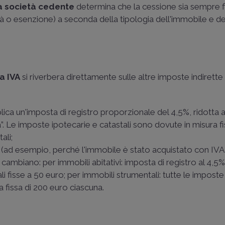
la società cedente
determina che la cessione sia sempre 
lità o esenzione) a seconda della tipologia dell'immobile e de
a IVA
si riverbera direttamente sulle altre imposte indirett
pplica un'imposta di registro proporzionale del 4,5%, ridotta al
a”. Le imposte ipotecarie e catastali sono dovute in misura fi
ali;
(ad esempio, perché l'immobile è stato acquistato con IVA
 cambiano: per immobili abitativi: imposta di registro al 4,5
li fisse a 50 euro; per immobili strumentali: tutte le imposte 
a fissa di 200 euro ciascuna.