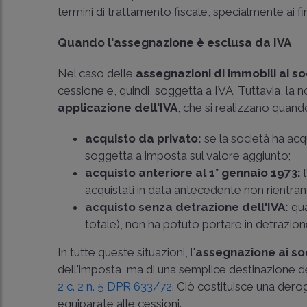
termini di trattamento fiscale, specialmente ai fin
Quando l'assegnazione è esclusa da IVA
Nel caso delle
assegnazioni di immobili ai so
cessione e, quindi, soggetta a IVA. Tuttavia, la
applicazione dell'IVA
, che si realizzano quand
acquisto da privato:
se la società ha acq
soggetta a imposta sul valore aggiunto;
acquisto anteriore al 1° gennaio 1973:
l
acquistati in data antecedente non rientran
acquisto senza detrazione dell'IVA:
qua
totale), non ha potuto portare in detrazione
In tutte queste situazioni, l'
assegnazione ai so
dell'imposta, ma di una semplice destinazione del
2 c. 2 n. 5 DPR 633/72
. Ciò costituisce una dero
equiparate alle cessioni.