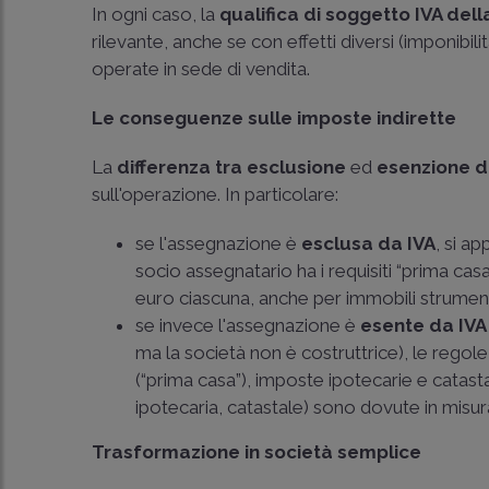
In ogni caso, la
qualifica di soggetto IVA del
rilevante, anche se con effetti diversi (imponibi
operate in sede di vendita.
Le conseguenze sulle imposte indirette
La
differenza tra esclusione
ed
esenzione d
sull'operazione. In particolare:
se l'assegnazione è
esclusa da IVA
, si a
socio assegnatario ha i requisiti “prima cas
euro ciascuna, anche per immobili strument
se invece l'assegnazione è
esente da IVA
ma la società non è costruttrice), le regole
(“prima casa”), imposte ipotecarie e catasta
ipotecaria, catastale) sono dovute in misur
Trasformazione in società semplice