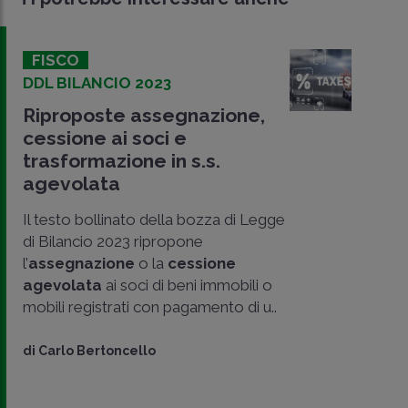
FISCO
DDL BILANCIO 2023
Riproposte assegnazione,
cessione ai soci e
trasformazione in s.s.
agevolata
Il testo bollinato della bozza di Legge
di Bilancio 2023 ripropone
l’
assegnazione
o la
cessione
agevolata
ai soci di beni immobili o
CONDIVIDI
mobili registrati con pagamento di u..
SU
di
Carlo Bertoncello