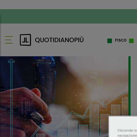
FISCO
Cliccando su
navigazione 