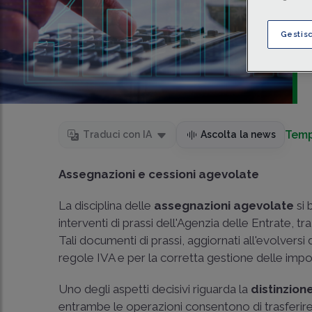
Gestis
Temp
Traduci con IA
Ascolta la news
Assegnazioni e cessioni agevolate
La disciplina delle
assegnazioni agevolate
si 
interventi di prassi dell'Agenzia delle Entrate, tr
Tali documenti di prassi, aggiornati all'evolversi d
regole IVA e per la corretta gestione delle impos
Uno degli aspetti decisivi riguarda la
distinzion
entrambe le operazioni consentono di trasferire 