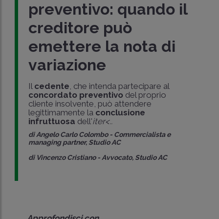
preventivo: quando il
creditore può
emettere la nota di
variazione
Il
cedente
, che intenda partecipare al
concordato preventivo
del proprio
cliente insolvente, può attendere
legittimamente la
conclusione
infruttuosa
dell'
iter<..
di
Angelo Carlo Colombo
-
Commercialista e
managing partner, Studio AC
di
Vincenzo Cristiano
-
Avvocato, Studio AC
Approfondisci con