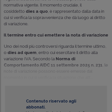
normativa vigente. Il momento cruciale, il
cosiddetto
dies a quo
, è rappresentato dalla data in
cui si verifica la sopravvenienza che dà luogo al diritto
di variazione.
Il termine entro cui emettere la nota di variazione
Uno dei nodi più controversi riguarda il termine ultimo,
o
dies ad quem
, entro cui esercitare il diritto alla
variazione IVA. Secondo la
Norma di
Comportamento AIDC 11 settembre 2025 n. 231
, le
note di variazione possono essere emesse dal
momento in cui si verifica la situazione che att...
Contenuto riservato agli
abbonati.