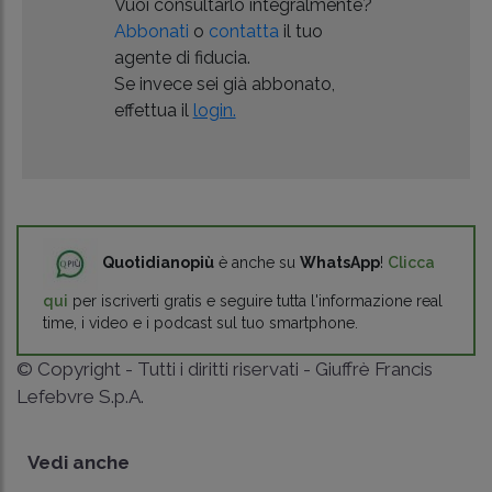
Vuoi consultarlo integralmente?
Abbonati
o
contatta
il tuo
agente di fiducia.
Se invece sei già abbonato,
effettua il
login.
Quotidianopiù
è anche su
WhatsApp
!
Clicca
qui
per iscriverti gratis e seguire tutta l'informazione real
time, i video e i podcast sul tuo smartphone.
© Copyright - Tutti i diritti riservati - Giuffrè Francis
Lefebvre S.p.A.
Vedi anche