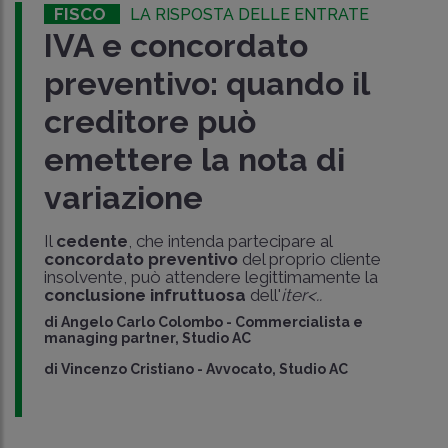
FISCO
LA RISPOSTA DELLE ENTRATE
IVA e concordato
preventivo: quando il
creditore può
emettere la nota di
variazione
Il
cedente
, che intenda partecipare al
concordato preventivo
del proprio cliente
insolvente, può attendere legittimamente la
conclusione infruttuosa
dell'
iter<..
di
Angelo Carlo Colombo
-
Commercialista e
managing partner, Studio AC
di
Vincenzo Cristiano
-
Avvocato, Studio AC