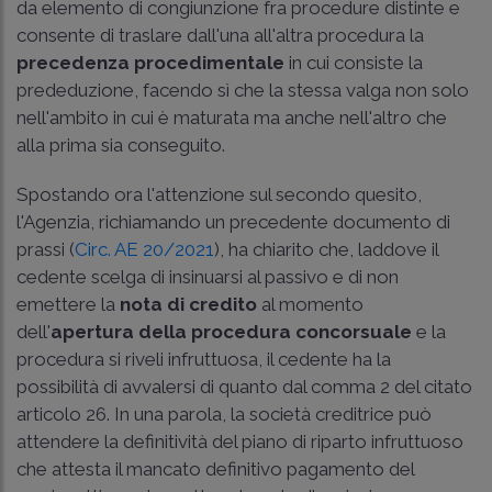
da elemento di congiunzione fra procedure distinte e
consente di traslare dall'una all'altra procedura la
precedenza procedimentale
in cui consiste la
prededuzione, facendo sì che la stessa valga non solo
nell'ambito in cui è maturata ma anche nell'altro che
alla prima sia conseguito.
Spostando ora l'attenzione sul secondo quesito,
l'Agenzia, richiamando un precedente documento di
prassi (
Circ. AE 20/2021
), ha chiarito che, laddove il
cedente scelga di insinuarsi al passivo e di non
emettere la
nota di credito
al momento
dell'
apertura della procedura concorsuale
e la
procedura si riveli infruttuosa, il cedente ha la
possibilità di avvalersi di quanto dal comma 2 del citato
articolo 26. In una parola, la società creditrice può
attendere la definitività del piano di riparto infruttuoso
che attesta il mancato definitivo pagamento del