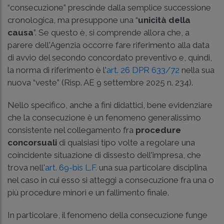
“consecuzione” prescinde dalla semplice successione
cronologica, ma presuppone una “
unicità della
causa
”. Se questo è, si comprende allora che, a
parere dell'Agenzia occorre fare riferimento alla data
di avvio del secondo concordato preventivo e, quindi,
la norma di riferimento è l'
art. 26 DPR 633/72
nella sua
nuova “veste” (
Risp. AE 9 settembre 2025 n. 234
).
Nello specifico, anche a fini didattici, bene evidenziare
che la consecuzione è un fenomeno generalissimo
consistente nel collegamento fra
procedure
concorsuali
di qualsiasi tipo volte a regolare una
coincidente situazione di dissesto dell'impresa, che
trova nell'
art. 69-bis L.F.
una sua particolare disciplina
nel caso in cui esso si atteggi a consecuzione fra una o
più procedure minori e un fallimento finale.
In particolare, il fenomeno della consecuzione funge