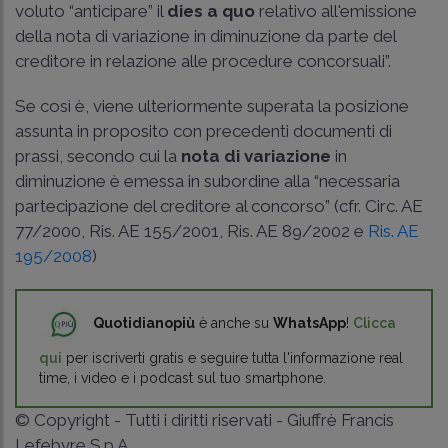
voluto “anticipare” il
dies a quo
relativo all'emissione
della nota di variazione in diminuzione da parte del
creditore in relazione alle procedure concorsuali”.
Se così è, viene ulteriormente superata la posizione
assunta in proposito con precedenti documenti di
prassi, secondo cui la
nota di variazione
in
diminuzione è emessa in subordine alla “necessaria
partecipazione del creditore al concorso” (cfr.
Circ. AE
77/2000
,
Ris. AE 155/2001
,
Ris. AE 89/2002
e
Ris. AE
195/2008
)
Quotidianopiù
è anche su
WhatsApp
!
Clicca
qui
per iscriverti gratis e seguire tutta l'informazione real
time, i video e i podcast sul tuo smartphone.
© Copyright - Tutti i diritti riservati - Giuffrè Francis
Lefebvre S.p.A.