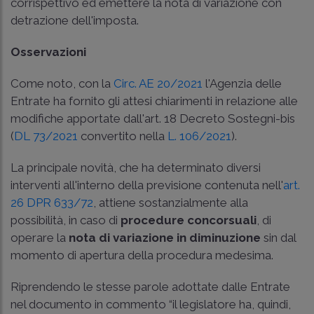
corrispettivo ed emettere la nota di variazione con
detrazione dell'imposta.
Osservazioni
Come noto, con la
Circ. AE 20/2021
l'Agenzia delle
Entrate ha fornito gli attesi chiarimenti in relazione alle
modifiche apportate dall'art. 18 Decreto Sostegni-bis
(
DL 73/2021
convertito nella
L. 106/2021
).
La principale novità, che ha determinato diversi
interventi all'interno della previsione contenuta nell'
art.
26 DPR 633/72
, attiene sostanzialmente alla
possibilità, in caso di
procedure concorsuali
, di
operare la
nota di variazione in diminuzione
sin dal
momento di apertura della procedura medesima.
Riprendendo le stesse parole adottate dalle Entrate
nel documento in commento “il legislatore ha, quindi,