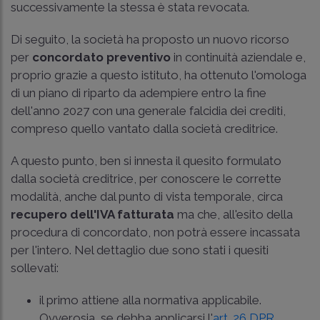
successivamente la stessa è stata revocata.
Di seguito, la società ha proposto un nuovo ricorso
per
concordato preventivo
in continuità aziendale e,
proprio grazie a questo istituto, ha ottenuto l'omologa
di un piano di riparto da adempiere entro la fine
dell'anno 2027 con una generale falcidia dei crediti,
compreso quello vantato dalla società creditrice.
A questo punto, ben si innesta il quesito formulato
dalla società creditrice, per conoscere le corrette
modalità, anche dal punto di vista temporale, circa
recupero dell'IVA fatturata
ma che, all'esito della
procedura di concordato, non potrà essere incassata
per l'intero. Nel dettaglio due sono stati i quesiti
sollevati:
il primo attiene alla normativa applicabile.
Ovverosia, se debba applicarsi l'
art. 26 DPR