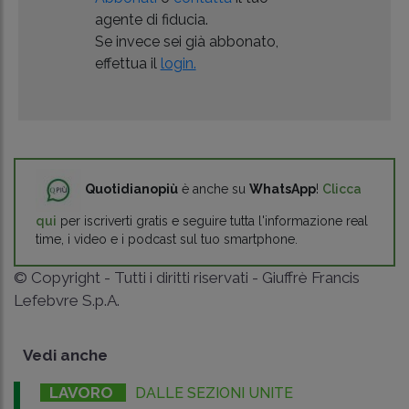
agente di fiducia.
Se invece sei già abbonato,
effettua il
login.
Quotidianopiù
è anche su
WhatsApp
!
Clicca
qui
per iscriverti gratis e seguire tutta l'informazione real
time, i video e i podcast sul tuo smartphone.
© Copyright - Tutti i diritti riservati - Giuffrè Francis
Lefebvre S.p.A.
Vedi anche
LAVORO
DALLE SEZIONI UNITE