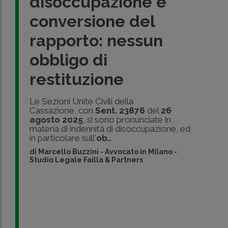
disoccupazione e
conversione del
rapporto: nessun
obbligo di
restituzione
Le Sezioni Unite Civili della
Cassazione, con
Sent. 23876
del
26
agosto 2025
, si sono pronunciate in
materia di indennità di disoccupazione, ed
in particolare sull'
ob..
di
Marcello Buzzini
-
Avvocato in Milano -
Studio Legale Failla & Partners