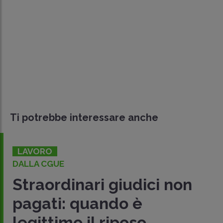
Ti potrebbe interessare anche
LAVORO
DALLA CGUE
Straordinari giudici non
pagati: quando è
legittimo il riposo