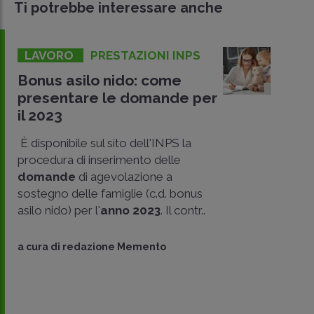
Ti potrebbe interessare anche
LAVORO
PRESTAZIONI INPS
Bonus asilo nido: come
presentare le domande per
il 2023
È disponibile sul sito dell'INPS la
procedura di inserimento delle
domande
di agevolazione a
sostegno delle famiglie (c.d. bonus
asilo nido) per l'
anno 2023
. Il contr..
CONDIVIDI
SU
a cura di
redazione Memento