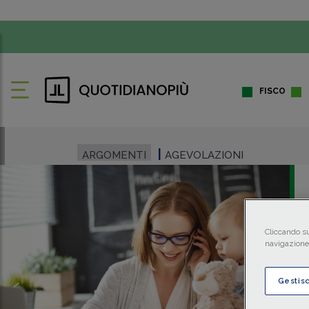
FISCO
ARGOMENTI
AGEVOLAZIONI
Cliccando su
navigazione 
Gestis