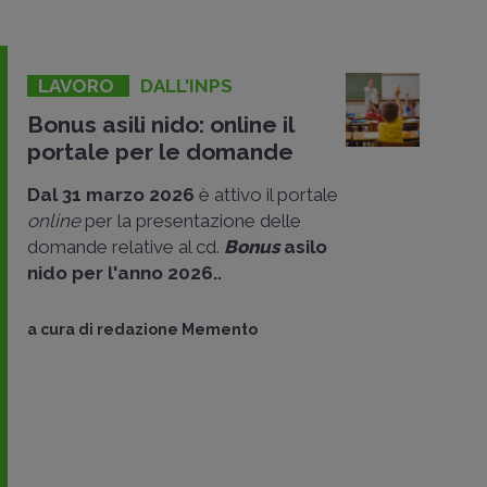
LAVORO
DALL'INPS
Bonus asili nido: online il
portale per le domande
Dal 31 marzo 2026
è attivo il portale
online
per la presentazione delle
domande relative al cd.
Bonus
asilo
nido per l'anno 2026..
a cura di
redazione Memento