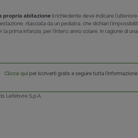
a propria abitazione
il richiedente deve indicare l'ulteriore
estazione, rilasciata da un pediatra, che dichiari l'impossibili
la prima infanzia, per l'intero anno solare, in ragione di un
Clicca qui
per iscriverti gratis e seguire tutta l'informazione
ncis Lefebvre S.p.A.