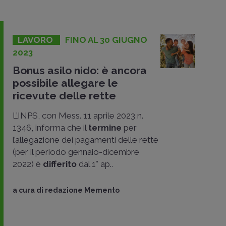
LAVORO
FINO AL 30 GIUGNO
2023
Bonus asilo nido: è ancora
possibile allegare le
ricevute delle rette
L’INPS, con Mess. 11 aprile 2023 n.
1346, informa che il
termine
per
l’allegazione dei pagamenti delle rette
(per il periodo gennaio-dicembre
2022) è
differito
dal 1° ap..
a cura di
redazione Memento