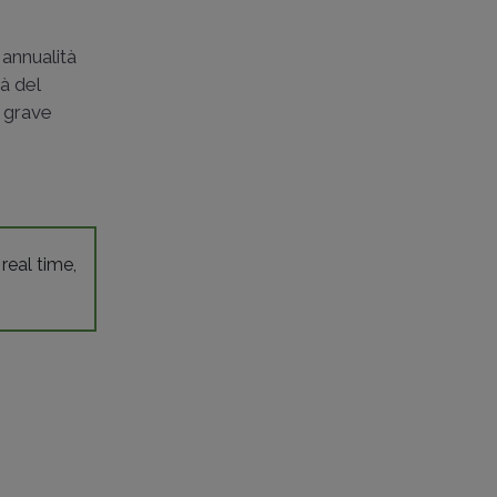
 annualità
tà del
a grave
 real time,