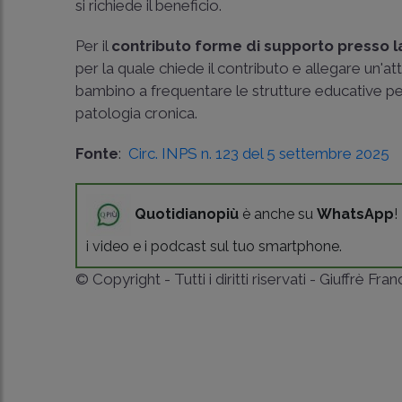
si richiede il beneficio.
Per il
contributo forme di supporto presso l
per la quale chiede il contributo e allegare un'att
bambino a frequentare le strutture educative per 
patologia cronica.
Fonte
:
Circ. INPS n. 123 del 5 settembre 2025
Quotidianopiù
è anche su
WhatsApp
!
i video e i podcast sul tuo smartphone.
© Copyright - Tutti i diritti riservati - Giuffrè Fra