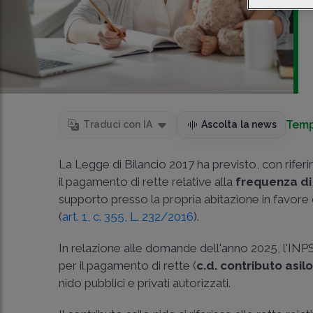
Temp
Traduci con IA
Ascolta la news
La Legge di Bilancio 2017 ha previsto, con rifer
il pagamento di rette relative alla
frequenza di 
supporto presso la propria abitazione in favore
(
art. 1, c. 355, L. 232/2016
).
In relazione alle domande dell'anno 2025, l'INP
per il pagamento di rette (
c.d. contributo asil
nido pubblici e privati autorizzati.