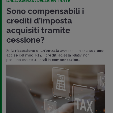
DALL’AGENZIA DELLE ENTRATE
Sono compensabili i
crediti d’imposta
acquisiti tramite
cessione?
Se la
riscossione di un’entrata
avviene tramite la
sezione
accise
del
mod. F24
, i
crediti
ad essa relativi non
possono essere utilizzati in
compensazion..