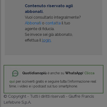
Contenuto riservato agli
abbonati.
Vuoi consultarlo integralmente?
Abbonati
o
contatta
il tuo
agente di fiducia.
Se invece sei già abbonato,
effettua il
login.
Quotidianopiù
è anche su
WhatsApp
!
Clicca
qui
per iscriverti gratis e seguire tutta l'informazione real
time, i video e i podcast sul tuo smartphone.
© Copyright - Tutti i diritti riservati - Giuffrè Francis
Lefebvre S.p.A.