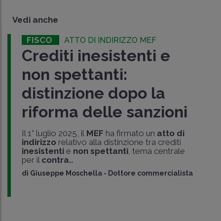
Vedi anche
FISCO
ATTO DI INDIRIZZO MEF
Crediti inesistenti e
non spettanti:
distinzione dopo la
riforma delle sanzioni
Il 1° luglio 2025, il
MEF
ha firmato un
atto di
indirizzo
relativo alla distinzione tra crediti
inesistenti
e
non spettanti
, tema centrale
per il
contra..
di
Giuseppe Moschella
-
Dottore commercialista