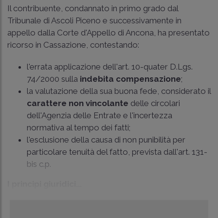
Il contribuente, condannato in primo grado dal
Tribunale di Ascoli Piceno e successivamente in
appello dalla Corte d'Appello di Ancona, ha presentato
ricorso in Cassazione, contestando:
l'errata applicazione dell'art. 10-quater D.Lgs.
74/2000 sulla
indebita compensazione
;
la valutazione della sua buona fede, considerato il
carattere non vincolante
delle circolari
dell'Agenzia delle Entrate e l'incertezza
normativa al tempo dei fatti;
l'esclusione della causa di non punibilità per
particolare tenuità del fatto, prevista dall'
art. 131-
bis c.p.
I principi giuridici...