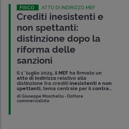
FISCO
ATTO DI INDIRIZZO MEF
Crediti inesistenti e
non spettanti:
distinzione dopo la
riforma delle
sanzioni
Il 1° luglio 2025, il
MEF
ha firmato un
atto di indirizzo
relativo alla
distinzione tra crediti
inesistenti
e
non
spettanti
, tema centrale per il
contra..
di
Giuseppe Moschella
-
Dottore
commercialista