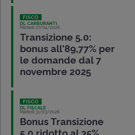
FISCO
DL CARBURANTI
Martedì 07/04/2026
Transizione 5.0:
bonus all'89,77% per
le domande dal 7
novembre 2025
FISCO
DL FISCALE
Martedì 31/03/2026
Bonus Transizione
5.0 ridotto al 35%