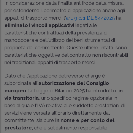
In considerazione della finalità antifrode della misura,
per estenderne il perimetro di applicazione anche agli
appalti di trasporto merci, l'
art. 9 c. 1 DL 84/2025
ha
eliminato i vincoli applicativi
legati alle
caratteristiche contrattuali della prevalenza di
manodopera e dell'utilizzo dei beni strumentali di
proprietà del committente. Queste ultime, infatti, sono
caratteristiche oggettive del contratto non riscontrabili
nei tradizionali appalti di trasporto merci.
Dato che l'applicazione del reverse charge è
subordinata all'
autorizzazione del Consiglio
europeo
, la Legge di Bilancio 2025 ha introdotto,
in
via transitoria
, uno specifico regime opzionale in
base al quale l'IVA relativa alle suddette prestazioni di
servizi viene versata all'Erario direttamente dal
committente, sia pure
in nome e per conto del
prestatore
, che è solidalmente responsabile