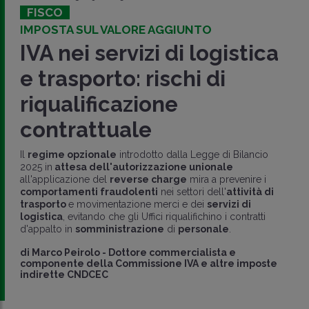
FISCO
IMPOSTA SUL VALORE AGGIUNTO
IVA nei servizi di logistica
e trasporto: rischi di
riqualificazione
contrattuale
Il
regime opzionale
introdotto dalla Legge di Bilancio
2025 in
attesa dell'autorizzazione unionale
all'applicazione del
reverse charge
mira a prevenire i
comportamenti fraudolenti
nei settori dell'
attività di
trasporto
e movimentazione merci e dei
servizi di
logistica
, evitando che gli Uffici riqualifichino i contratti
d'appalto in
somministrazione
di
personale
.
di
Marco Peirolo
-
Dottore commercialista e
componente della Commissione IVA e altre imposte
indirette CNDCEC