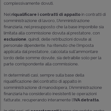
complessivamente dovuti.
Nel
riqualificare i contratti di appalto
in contratti di
somministrazione di lavoro, l'Amministrazione
finanziaria, nel presupposto che la base imponibile sia
limitata alla commissione dovuta al prestatore, con
esclusione
, quindi, delle retribuzioni dovute al
personale dipendente, ha ritenuto che l'imposta
applicata dal prestatore, calcolata sull'ammontare
lordo delle somme dovute, sia detraibile solo per la
parte corrispondente alla commissione.
In determinati casi, sempre sulla base della
riqualificazione del contratto di appalto in
somministrazione di manodopera, l'Amministrazione
finanziaria ha considerato inesistenti le operazioni
fatturate, recuperando interamente l'
IVA detratta
.
In altri casi, gli
accertamenti
hanno riguardato anche