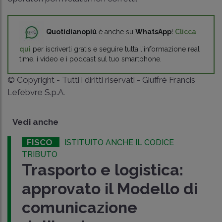
Quotidianopiù
è anche su
WhatsApp
!
Clicca
qui
per iscriverti gratis e seguire tutta l'informazione real
time, i video e i podcast sul tuo smartphone.
© Copyright - Tutti i diritti riservati - Giuffrè Francis
Lefebvre S.p.A.
Vedi anche
FISCO
ISTITUITO ANCHE IL CODICE
TRIBUTO
Trasporto e logistica:
approvato il Modello di
comunicazione