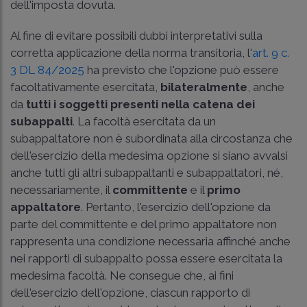
dell'imposta dovuta.
Al fine di evitare possibili dubbi interpretativi sulla
corretta applicazione della norma transitoria, l'
art. 9 c.
3 DL 84/2025
ha previsto che l'opzione può essere
facoltativamente esercitata,
bilateralmente
, anche
da
tutti i soggetti presenti nella catena dei
subappalti
. La facoltà esercitata da un
subappaltatore non è subordinata alla circostanza che
dell'esercizio della medesima opzione si siano avvalsi
anche tutti gli altri subappaltanti e subappaltatori, né,
necessariamente, il
committente
e il
primo
appaltatore
. Pertanto, l'esercizio dell'opzione da
parte del committente e del primo appaltatore non
rappresenta una condizione necessaria affinché anche
nei rapporti di subappalto possa essere esercitata la
medesima facoltà. Ne consegue che, ai fini
dell'esercizio dell'opzione, ciascun rapporto di