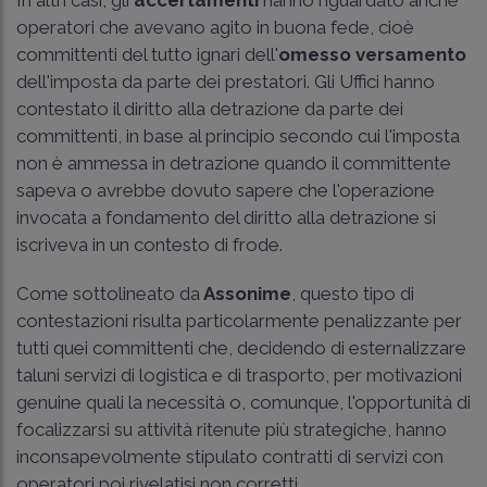
operatori che avevano agito in buona fede, cioè
committenti del tutto ignari dell'
omesso versamento
dell'imposta da parte dei prestatori. Gli Uffici hanno
contestato il diritto alla detrazione da parte dei
committenti, in base al principio secondo cui l'imposta
non è ammessa in detrazione quando il committente
sapeva o avrebbe dovuto sapere che l'operazione
invocata a fondamento del diritto alla detrazione si
iscriveva in un contesto di frode.
Come sottolineato da
Assonime
, questo tipo di
contestazioni risulta particolarmente penalizzante per
tutti quei committenti che, decidendo di esternalizzare
taluni servizi di logistica e di trasporto, per motivazioni
genuine quali la necessità o, comunque, l'opportunità di
focalizzarsi su attività ritenute più strategiche, hanno
inconsapevolmente stipulato contratti di servizi con
operatori poi rivelatisi non corretti.