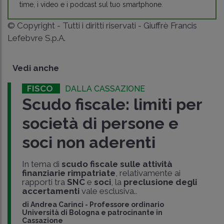
time, i video e i podcast sul tuo smartphone.
© Copyright - Tutti i diritti riservati - Giuffrè Francis
Lefebvre S.p.A.
Vedi anche
FISCO
DALLA CASSAZIONE
Scudo fiscale: limiti per
società di persone e
soci non aderenti
In tema di
scudo fiscale sulle attività
finanziarie rimpatriate
, relativamente ai
rapporti tra
SNC
e
soci
, la
preclusione degli
accertamenti
vale esclusiva..
di
Andrea Carinci
-
Professore ordinario
Università di Bologna e patrocinante in
Cassazione