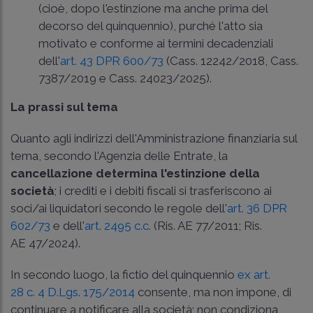
(cioè, dopo l'estinzione ma anche prima del
decorso del quinquennio), purché l'atto sia
motivato e conforme ai termini decadenziali
dell'
art. 43 DPR 600/73
(
Cass. 12242/2018
,
Cass.
7387/2019
e
Cass. 24023/2025
).
La prassi sul tema
Quanto agli indirizzi dell'Amministrazione finanziaria sul
tema, secondo l'Agenzia delle Entrate, la
cancellazione determina l'estinzione della
società
; i crediti e i debiti fiscali si trasferiscono ai
soci/ai liquidatori secondo le regole dell'
art. 36 DPR
602/73
e dell'
art. 2495 c.c.
(Ris. AE 77/2011
;
Ris.
AE 47/2024
).
In secondo luogo, la fictio del quinquennio
ex art.
28 c. 4 D.Lgs. 175/2014
consente, ma non impone, di
continuare a notificare alla società; non condiziona