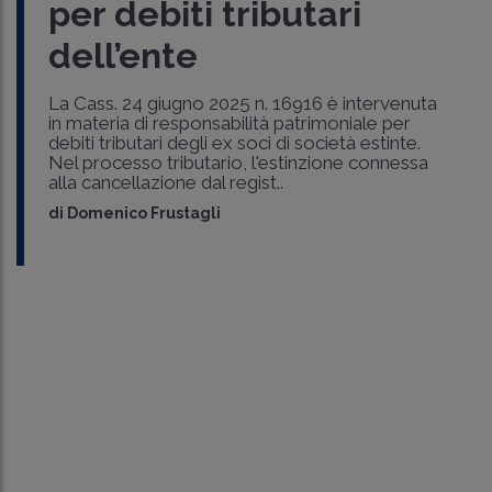
per debiti tributari
dell’ente
La Cass. 24 giugno 2025 n. 16916 è intervenuta
in materia di responsabilità patrimoniale per
debiti tributari degli ex soci di società estinte.
Nel processo tributario, l'estinzione connessa
alla cancellazione dal regist..
di
Domenico Frustagli