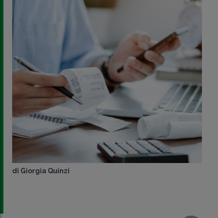
di
Studio Associato Tosoni