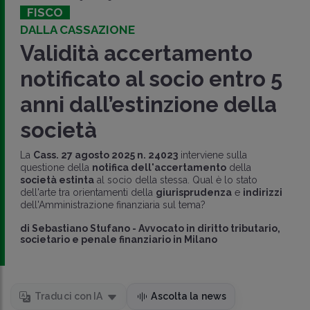
FISCO
DALLA CASSAZIONE
Validità accertamento
notificato al socio entro 5
anni dall’estinzione della
società
La
Cass. 27 agosto 2025 n. 24023
interviene sulla
questione della
notifica dell'accertamento
della
società estinta
al socio della stessa. Qual è lo stato
dell'arte tra orientamenti della
giurisprudenza
e
indirizzi
dell'Amministrazione finanziaria sul tema?
di
Sebastiano Stufano
-
Avvocato in diritto tributario,
societario e penale finanziario in Milano
Traduci con IA
Ascolta la news