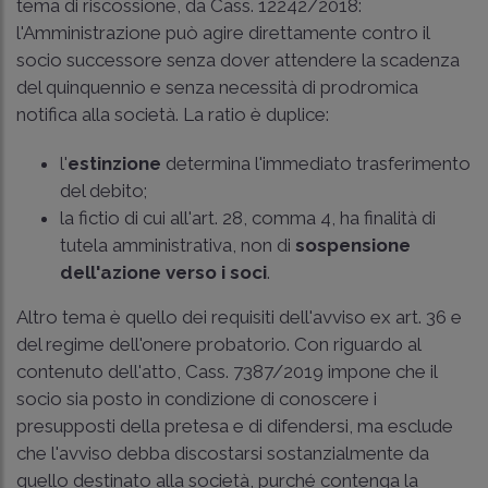
tema di riscossione, da
Cass. 12242/2018
:
l'Amministrazione può agire direttamente contro il
socio successore senza dover attendere la scadenza
del quinquennio e senza necessità di prodromica
notifica alla società. La ratio è duplice:
l'
estinzione
determina l'immediato trasferimento
del debito;
la fictio di cui all'art. 28, comma 4, ha finalità di
tutela amministrativa, non di
sospensione
dell'azione verso i soci
.
Altro tema è quello dei requisiti dell'avviso ex art. 36 e
del regime dell'onere probatorio. Con riguardo al
contenuto dell'atto,
Cass. 7387/2019
impone che il
socio sia posto in condizione di conoscere i
presupposti della pretesa e di difendersi, ma esclude
che l'avviso debba discostarsi sostanzialmente da
quello destinato alla società, purché contenga la