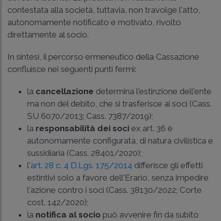
contestata alla società, tuttavia, non travolge l'atto,
autonomamente notificato e motivato, rivolto
direttamente al socio.
In sintesi, il percorso ermeneutico della Cassazione
confluisce nei seguenti punti fermi:
la
cancellazione
determina l'estinzione dell'ente
ma non del debito, che si trasferisce ai soci (
Cass.
SU 6070/2013
;
Cass. 7387/2019
);
la
responsabilità dei soci
ex art. 36 è
autonomamente configurata, di natura civilistica e
sussidiaria (
Cass. 28401/2020
);
l'
art. 28 c. 4 D.Lgs. 175/2014
differisce gli effetti
estintivi solo a favore dell'Erario, senza impedire
l'azione contro i soci (
Cass. 38130/2022
;
Corte
cost. 142/2020
);
la
notifica al socio
può avvenire fin da subito