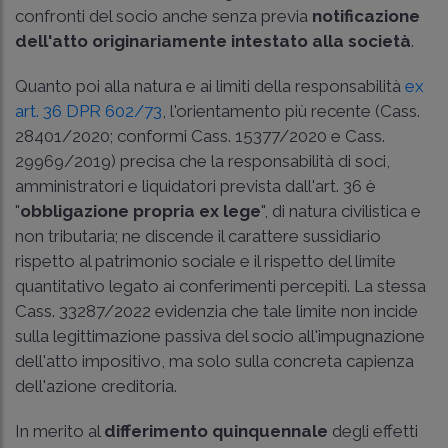
confronti del socio anche senza previa
notificazione
dell'atto originariamente intestato alla società
.
Quanto poi alla natura e ai limiti della responsabilità
ex
art. 36 DPR 602/73
, l'orientamento più recente (
Cass.
28401/2020
; conformi
Cass. 15377/2020
e
Cass.
29969/2019
) precisa che la responsabilità di soci,
amministratori e liquidatori prevista dall'art. 36 è
"
obbligazione propria ex lege
", di natura civilistica e
non tributaria; ne discende il carattere sussidiario
rispetto al patrimonio sociale e il rispetto del limite
quantitativo legato ai conferimenti percepiti. La stessa
Cass. 33287/2022
evidenzia che tale limite non incide
sulla legittimazione passiva del socio all'impugnazione
dell'atto impositivo, ma solo sulla concreta capienza
dell'azione creditoria.
In merito al
differimento quinquennale
degli effetti