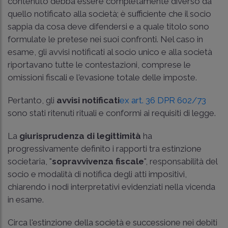
contenuto debba essere completamente diverso da
quello notificato alla società; è sufficiente che il socio
sappia da cosa deve difendersi e a quale titolo sono
formulate le pretese nei suoi confronti. Nel caso in
esame, gli avvisi notificati al socio unico e alla società
riportavano tutte le contestazioni, comprese le
omissioni fiscali e l'evasione totale delle imposte.
Pertanto, gli
avvisi notificati
ex art. 36 DPR 602/73
sono stati ritenuti rituali e conformi ai requisiti di legge.
La
giurisprudenza di legittimità
ha
progressivamente definito i rapporti tra estinzione
societaria, "
sopravvivenza fiscale
", responsabilità del
socio e modalità di notifica degli atti impositivi,
chiarendo i nodi interpretativi evidenziati nella vicenda
in esame.
Circa l'estinzione della società e successione nei debiti