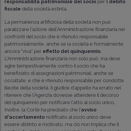
responsabilità patrimoniale del socio
per il
debito
fiscale
della società estinta.
La permanenza artificiosa della società non può
paralizzare l'azione dell'Amministrazione finanziaria nei
confronti del socio che è ritenuto responsabile
patrimonialmente, anche se la società è formalmente
ancora "viva" per
effetto del quinquennio
.
L'Amministrazione finanziaria non solo può, ma deve
agire tempestivamente contro il socio che ha
beneficiato di assegnazioni patrimoniali, anche se
occultate, e che è ritenuto responsabile per condotte
illecite della società. Il giudice d'appello ha errato nel
ritenere che l'Agenzia dovesse attendere il decorso
del quinquennio per notificare l'atto al socio unico.
Inoltre, la Corte ha precisato che l'
avviso
d'accertamento
notificato al socio unico deve
essere distinto e motivato, ma ciò non implica che il