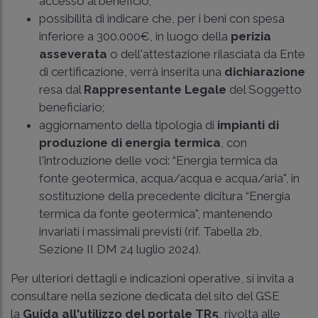
accesso al beneficio;
possibilità di indicare che, per i beni con spesa
inferiore a 300.000€, in luogo della
perizia
asseverata
o dell'attestazione rilasciata da Ente
di certificazione, verrà inserita una
dichiarazione
resa dal
Rappresentante Legale
del Soggetto
beneficiario;
aggiornamento della tipologia di
impianti di
produzione di energia termica
, con
l'introduzione delle voci: “Energia termica da
fonte geotermica, acqua/acqua e acqua/aria", in
sostituzione della precedente dicitura “Energia
termica da fonte geotermica", mantenendo
invariati i massimali previsti (rif. Tabella 2b,
Sezione II DM 24 luglio 2024).
Per ulteriori dettagli e indicazioni operative, si invita a
consultare nella sezione dedicata del sito del GSE
la
Guida all'utilizzo del portale TR5
, rivolta alle