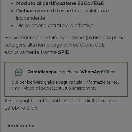
Modulo di certificazione ESCo/EGE
;
Dichiarazione di terzietà
del valutatore
indipendente;
Dichiarazione dati titolare effettivo.
Per accedere al portale Transizione 5.0 bisogna prima
collegarsi alla home page di Area Clienti GSE
esclusivamente tramite
SPID
.
Quotidianopiù
è anche su
WhatsApp
!
Clicca
qui
per iscriverti gratis e seguire tutta l'informazione real
time, i video e i podcast sul tuo smartphone.
© Copyright - Tutti i diritti riservati - Giuffrè Francis
Lefebvre S.p.A.
Vedi anche