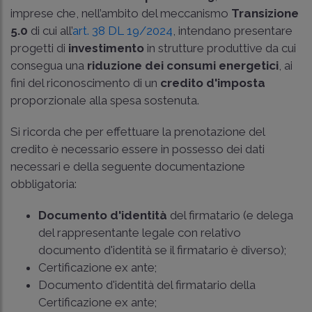
imprese che, nell’ambito del meccanismo
Transizione
5.0
di cui all’
art. 38 DL 19/2024
, intendano presentare
progetti di
investimento
in strutture produttive da cui
consegua una
riduzione dei consumi energetici
, ai
fini del riconoscimento di un
credito d'imposta
proporzionale alla spesa sostenuta.
Si ricorda che per effettuare la prenotazione del
credito è necessario essere in possesso dei dati
necessari e della seguente documentazione
obbligatoria:
Documento d'identità
del firmatario (e delega
del rappresentante legale con relativo
documento d'identità se il firmatario è diverso);
Certificazione ex ante;
Documento d'identità del firmatario della
Certificazione ex ante;