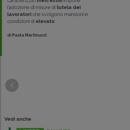
caratterizza i
mesi estivi
impone
l’adozione di misure di
tutela dei
lavoratori
che svolgono mansioni in
condizioni di
elevato
di
Paola Martinucci
Vedi anche