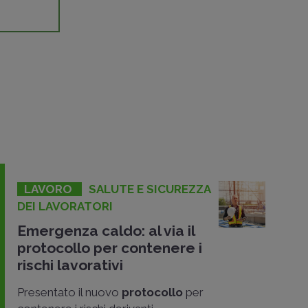
LAVORO
SALUTE E SICUREZZA
DEI LAVORATORI
Emergenza caldo: al via il
protocollo per contenere i
rischi lavorativi
Presentato il nuovo
protocollo
per