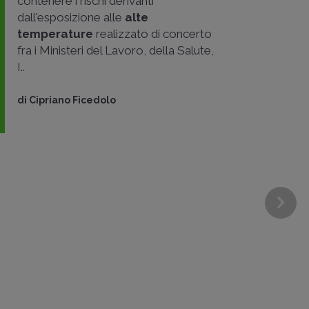
contenere i rischi derivanti
dall'esposizione alle
alte
temperature
realizzato di concerto
fra i Ministeri del Lavoro, della Salute,
I..
di
Cipriano Ficedolo