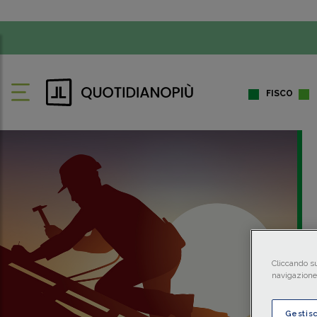
FISCO
Cliccando su
navigazione 
Gestis