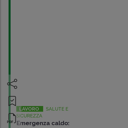
LAVORO
SALUTE E
SICUREZZA
Emergenza caldo: