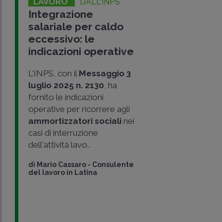
LAVORO
DALL'INPS
Integrazione
salariale per caldo
eccessivo: le
indicazioni operative
L'INPS, con il
Messaggio 3
luglio 2025 n. 2130
, ha
fornito le indicazioni
operative per ricorrere agli
ammortizzatori sociali
nei
casi di interruzione
dell'attività lavo..
di
Mario Cassaro
-
Consulente
del lavoro in Latina