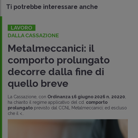
Ti potrebbe interessare anche
LAVORO
DALLA CASSAZIONE
Metalmeccanici: il
comporto prolungato
decorre dalla fine di
quello breve
La Cassazione, con
Ordinanza 16 giugno 2026 n. 20220
,
ha chiarito il regime applicativo del cd.
comporto
prolungato
previsto dal CCNL Metalmeccanici; ed escluso
che il <..