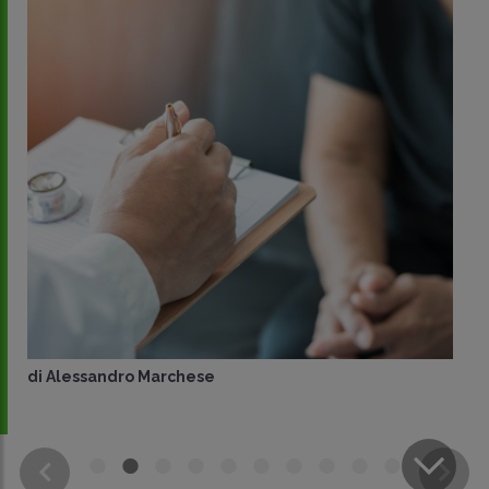
di
Alessandro Marchese
CONDIVIDI
SU