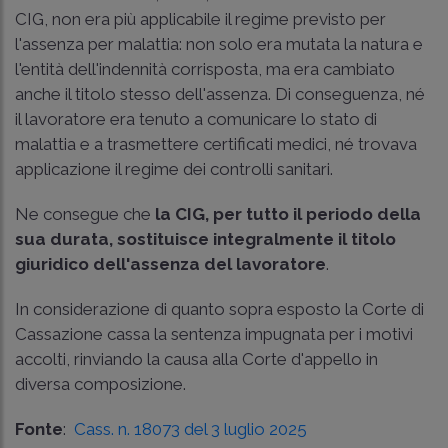
CIG, non era più applicabile il regime previsto per
l'assenza per malattia: non solo era mutata la natura e
l'entità dell'indennità corrisposta, ma era cambiato
anche il titolo stesso dell'assenza. Di conseguenza, né
il lavoratore era tenuto a comunicare lo stato di
malattia e a trasmettere certificati medici, né trovava
applicazione il regime dei controlli sanitari.
Ne consegue che
la CIG, per tutto il periodo della
sua durata, sostituisce integralmente il titolo
giuridico dell'assenza del lavoratore
.
In considerazione di quanto sopra esposto la Corte di
Cassazione cassa la sentenza impugnata per i motivi
accolti, rinviando la causa alla Corte d'appello in
diversa composizione.
Fonte
:
Cass. n. 18073 del 3 luglio 2025