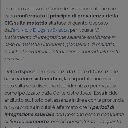
In merito ad esso la Corte di Cassazione ritiene che
vada
confermato il principio di prevalenza della
CIG sulla
malattia
alla luce di quanto disposto
dall'
art. 3 c. 7 D.Lgs. 148/2015
per il quale “
il
trattamento di integrazione salariale sostituisce in
caso di malattia l'indennità giornaliera di malattia,
nonché la eventuale integrazione contrattualmente
prevista”.
Detta disposizione, evidenzia la Corte di Cassazione,
ha un
valore sistematico
, la cui portata non incide
solo sulla sola disciplina dell'indennizzo per malattia,
come ipotizzato dalla Corte distrettuale. Essa incide
anzitutto sul titolo dell'assenza in linea con la
pronuncia
n. 15747/2024
in cui si è affermato che “
i periodi di
integrazione salariale
non possono essere computati
ai fini del
comporto
, poiché quest'ultimo – in quanto