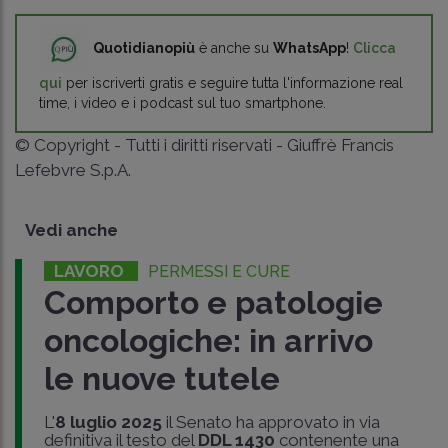
Quotidianopiù
è anche su
WhatsApp
!
Clicca
qui
per iscriverti gratis e seguire tutta l'informazione real
time, i video e i podcast sul tuo smartphone.
© Copyright - Tutti i diritti riservati - Giuffrè Francis
Lefebvre S.p.A.
Vedi anche
LAVORO
PERMESSI E CURE
Comporto e patologie
oncologiche: in arrivo
le nuove tutele
L'
8 luglio 2025
il Senato ha approvato in via
definitiva il testo del
DDL 1430
contenente una