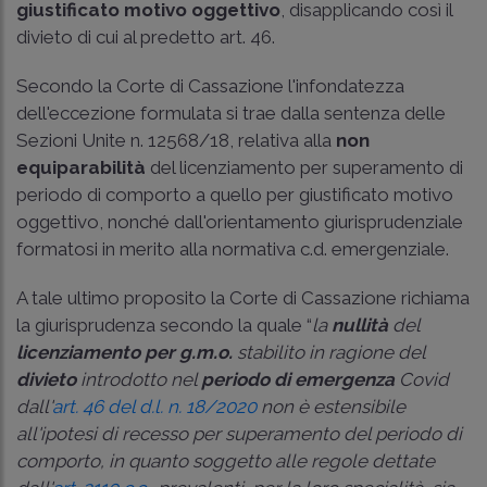
giustificato motivo oggettivo
, disapplicando così il
divieto di cui al predetto art. 46.
Secondo la Corte di Cassazione l'infondatezza
dell'eccezione formulata si trae dalla
sentenza delle
Sezioni Unite n. 12568/18
, relativa alla
non
equiparabilità
del licenziamento per superamento di
periodo di comporto a quello per giustificato motivo
oggettivo, nonché dall'orientamento giurisprudenziale
formatosi in merito alla normativa c.d. emergenziale.
A tale ultimo proposito la Corte di Cassazione richiama
la giurisprudenza secondo la quale “
la
nullità
del
licenziamento per g.m.o.
stabilito in ragione del
divieto
introdotto nel
periodo di emergenza
Covid
dall'
art. 46 del d.l. n. 18/2020
non è estensibile
all'ipotesi di recesso per superamento del periodo di
comporto, in quanto soggetto alle regole dettate