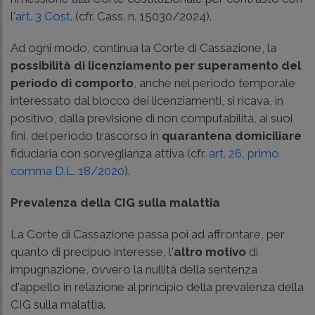
l'
art. 3 Cost.
(cfr.
Cass. n. 15030/2024
).
Ad ogni modo, continua la Corte di Cassazione, la
possibilità di licenziamento per superamento del
periodo di comporto
, anche nel periodo temporale
interessato dal blocco dei licenziamenti, si ricava, in
positivo, dalla previsione di non computabilità, ai suoi
fini, del periodo trascorso in
quarantena domiciliare
fiduciaria con sorveglianza attiva (cfr.
art. 26, primo
comma D.L. 18/2020
).
Prevalenza della CIG sulla malattia
La Corte di Cassazione passa poi ad affrontare, per
quanto di precipuo interesse, l'
altro motivo
di
impugnazione, ovvero la nullità della sentenza
d'appello in relazione al principio della prevalenza della
CIG sulla malattia.