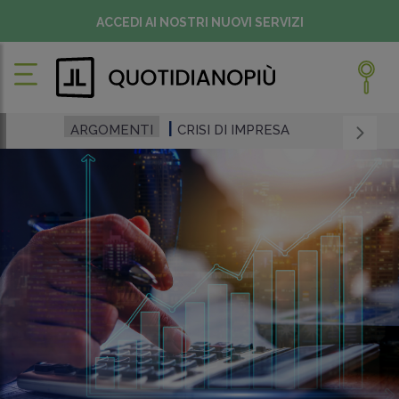
ACCEDI AI NOSTRI NUOVI SERVIZI
ARGOMENTI
CRISI DI IMPRESA