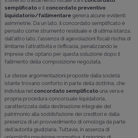
Il diverso trattamento fiscale tra il
concordato
semplificato
e il
concordato preventivo
liquidatorio/fallimentare
genera alcune evidenti
asimmetrie. Da un lato, il concordato semplificato è
pensato come strumento residuale e di ultima istanza,
dall'altro lato, l'assenza di agevolazioni fiscali rischia di
limitarne l'attrattività e l'efficacia, penalizzando le
imprese che optano per questa soluzione dopo il
fallimento della composizione negoziata.
Le stesse argomentazioni proposte dalla società
istante trovano conforto in parte della dottrina, che
individua nel
concordato semplificato
una vera e
propria procedura concorsuale liquidatoria,
caratterizzata dalla destinazione integrale del
patrimonio alla soddisfazione dei creditori e dalla
presenza di un provvedimento di omologa da parte
dell'autorità giudiziaria. Tuttavia, in assenza di
un'esplicita previsione normativa, il principio di