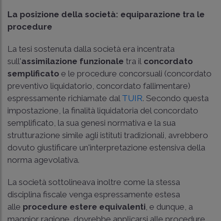
La posizione della società: equiparazione tra le
procedure
La tesi sostenuta dalla società era incentrata
sull'
assimilazione funzionale
tra il
concordato
semplificato
e le procedure concorsuali (concordato
preventivo liquidatorio, concordato fallimentare)
espressamente richiamate dal
TUIR
. Secondo questa
impostazione, la finalità liquidatoria del concordato
semplificato, la sua genesi normativa e la sua
strutturazione simile agli istituti tradizionali, avrebbero
dovuto giustificare un'interpretazione estensiva della
norma agevolativa.
La società sottolineava inoltre come la stessa
disciplina fiscale venga espressamente estesa
alle
procedure estere equivalenti
, e dunque, a
maggior ragione, dovrebbe applicarsi alle procedure