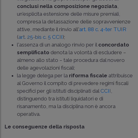
conclusi nella composizione negoziata
,
un'esplicita estensione delle misure premiali,
compresa la detassazione delle sopravvenienze
attive, mediante il rinvio all'
art. 88 c. 4-ter TUIR
(
art. 25-bis c. 5 CCII
);
l'assenza di un analogo rinvio per il
concordato
semplificato
denota la volontà di escludere –
almeno allo stato – tale procedura dal novero
delle agevolazioni fiscali;
la legge delega per la
riforma fiscale
attribuisce
al Governo il compito di prevedere regimi fiscali
specifici per gli istituti disciplinati dal
CCII
,
distinguendo tra istituti liquidatori e di
risanamento, ma la disciplina non è ancora
operativa.
Le conseguenze della risposta