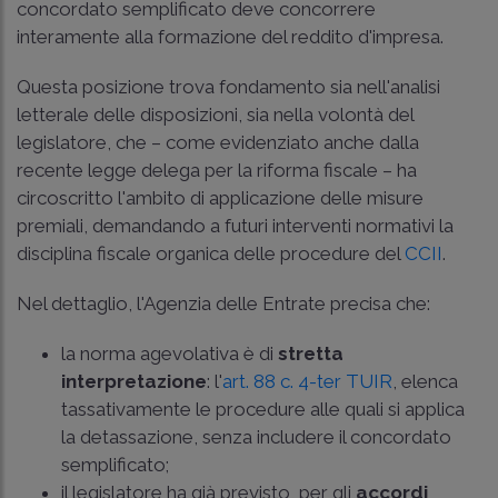
concordato semplificato deve concorrere
interamente alla formazione del reddito d'impresa.
Questa posizione trova fondamento sia nell'analisi
letterale delle disposizioni, sia nella volontà del
legislatore, che – come evidenziato anche dalla
recente legge delega per la riforma fiscale – ha
circoscritto l'ambito di applicazione delle misure
premiali, demandando a futuri interventi normativi la
disciplina fiscale organica delle procedure del
CCII
.
Nel dettaglio, l'Agenzia delle Entrate precisa che:
la norma agevolativa è di
stretta
interpretazione
: l'
art. 88 c. 4-ter TUIR
, elenca
tassativamente le procedure alle quali si applica
la detassazione, senza includere il concordato
semplificato;
il legislatore ha già previsto, per gli
accordi