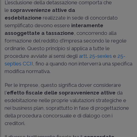
L'esclusione della detassazione comporta che
le
sopravvenienze attive da
esdebitazione
realizzate in sede di concordato
semplificato devono essere
interamente
assoggettate a tassazione
, concorrendo alla
formazione del reddito d'impresa secondo le regole
ordinarie. Questo principio si applica a tutte le
procedure avviate ai sensi degli
artt. 25-sexies
e
25-
septies CCII
, fino a quando non interverrà una specifica
modifica normativa.
Per le imprese, questo significa dover considerare
l'
effetto fiscale delle sopravvenienze attive
da
esdebitazione nelle proprie valutazioni strategiche e
nei business plan, soprattutto in fase di progettazione
della procedura concorsuale e di dialogo con i
creditori.