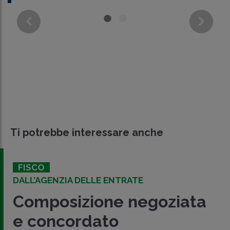
Ti potrebbe interessare anche
FISCO
CIRCOLARE AE IN CONSULTAZ
goziata
Composizione ne
con falcidia dell