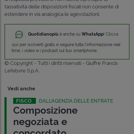
tassatività delle disposizioni fiscali non consente di
estendere in via analogica le agevolazioni.
Quotidianopiù
è anche su
WhatsApp
!
Clicca
qui
per iscriverti gratis e seguire tutta l'informazione real
time, i video e i podcast sul tuo smartphone.
© Copyright - Tutti i diritti riservati - Giuffrè Francis
Lefebvre S.p.A.
Vedi anche
FISCO
DALL’AGENZIA DELLE ENTRATE
Composizione
negoziata e
concordato