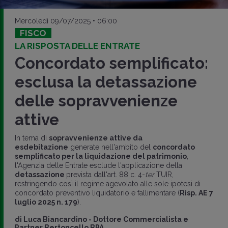
Mercoledì 09/07/2025 • 06:00
FISCO
LA RISPOSTA DELLE ENTRATE
Concordato semplificato:
esclusa la detassazione
delle sopravvenienze
attive
In tema di
sopravvenienze attive da
esdebitazione
generate nell'ambito del
concordato
semplificato per la liquidazione del patrimonio
,
l'Agenzia delle Entrate esclude l'applicazione della
detassazione
prevista dall'art. 88 c. 4-
ter
TUIR,
restringendo così il regime agevolato alle sole ipotesi di
concordato preventivo liquidatorio e fallimentare (
Risp. AE 7
luglio 2025 n. 179
).
di
Luca Biancardino
-
Dottore Commercialista e
Partner Bertoncello BPA