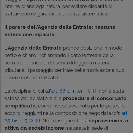
interne di analoga natura, per evitare disparità di
trattamento e garantire coerenza sistematica.
Il parere dell'Agenzia delle Entrate: nessuna
estensione implicita
L'
Agenzia delle Entrate
prende posizione in modo
netto e chiaro, richiamando il dato letterale della
norma e il principio di riserva di legge in materia
tributaria. Il passaggio centrale della motivazione può
essere così sintetizzato:
La disciplina di cui all'
art. 88 c. 4-ter TUIR
, non è stata
estesa dal legislatore alla
procedura di concordato
semplificato
, come invece avvenuto per le ipotesi di
accordi raggiunti nella composizione negoziata (cfr.
art.
25-bis c. 5 CCII
). Ne consegue che la
sopravvenienza
attiva da esdebitazione
maturata in sede di