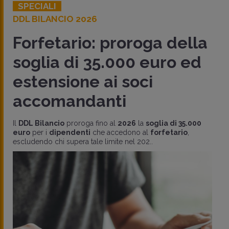
SPECIALI
DDL BILANCIO 2026
Forfetario: proroga della
soglia di 35.000 euro ed
estensione ai soci
accomandanti
Il
DDL Bilancio
proroga fino al
2026
la
soglia di 35.000
euro
per i
dipendenti
che accedono al
forfetario
,
escludendo chi supera tale limite nel 202..