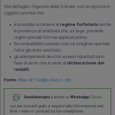
Nel dettaglio, l'Agenzia delle Entrate, con la risposta in
oggetto precisa che:
è possibile accedere al
regime forfetario
anche
in presenza di un’attività che, ex lege, prevede
regimi speciali IVA mai applicati prima;
l’incompatibilità sussiste solo se il regime speciale
IVA è già stato adottato;
gli adempimenti devono essere rispettati sia in
fase di avvio che in sede di
dichiarazione dei
redditi
.
Fonte
:
Risp. AE 7 luglio 2025 n. 181
Quotidianopiù
è anche su
WhatsApp
!
Clicca
qui
per iscriverti gratis e seguire tutta l'informazione real
time, i video e i podcast sul tuo smartphone.