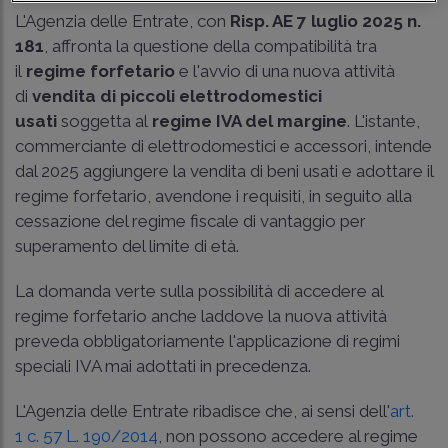
L'Agenzia delle Entrate, con
Risp. AE 7 luglio 2025 n.
181
, affronta la questione della compatibilità tra
il
regime forfetario
e l'avvio di una nuova attività
di
vendita di piccoli elettrodomestici
usati
soggetta al
regime IVA del margine
. L'istante,
commerciante di elettrodomestici e accessori, intende
dal 2025 aggiungere la vendita di beni usati e adottare il
regime forfetario, avendone i requisiti, in seguito alla
cessazione del regime fiscale di vantaggio per
superamento del limite di età.
La domanda verte sulla possibilità di accedere al
regime forfetario anche laddove la nuova attività
preveda obbligatoriamente l'applicazione di regimi
speciali IVA mai adottati in precedenza.
L'Agenzia delle Entrate ribadisce che, ai sensi dell'
art.
1 c. 57 L. 190/2014
, non possono accedere al regime