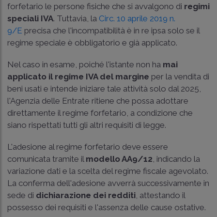
forfetario le persone fisiche che si avvalgono di
regimi
speciali IVA
. Tuttavia, la
Circ. 10 aprile 2019 n.
9/E
precisa che l'incompatibilità è in re ipsa solo se il
regime speciale è obbligatorio e già applicato.
Nel caso in esame, poiché l'istante non ha
mai
applicato il regime IVA del margine
per la vendita di
beni usati e intende iniziare tale attività solo dal 2025,
l'Agenzia delle Entrate ritiene che possa adottare
direttamente il regime forfetario, a condizione che
siano rispettati tutti gli altri requisiti di legge.
L'adesione al regime forfetario deve essere
comunicata tramite il
modello AA9/12
, indicando la
variazione dati e la scelta del regime fiscale agevolato.
La conferma dell'adesione avverrà successivamente in
sede di
dichiarazione dei redditi
, attestando il
possesso dei requisiti e l'assenza delle cause ostative.