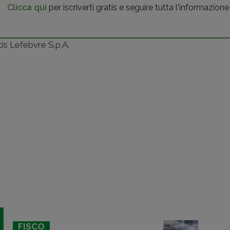
Clicca qui
per iscriverti gratis e seguire tutta l'informazione
ncis Lefebvre S.p.A.
FISCO