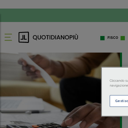
FISCO
Cliccando su
navigazione 
Gestis