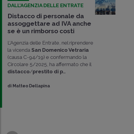
DALL’AGENZIA DELLE ENTRATE
Distacco di personale da
assoggettare ad IVA anche
se è un rimborso costi
L’Agenzia delle Entrate, nel riprendere
la vicenda
San Domenico Vetraria
(causa C-94/19) e confermando la
Circolare 5/2025, ha affermato che il
CONDIVIDI
distacco
/
prestito di p..
SU
di
Matteo Dellapina