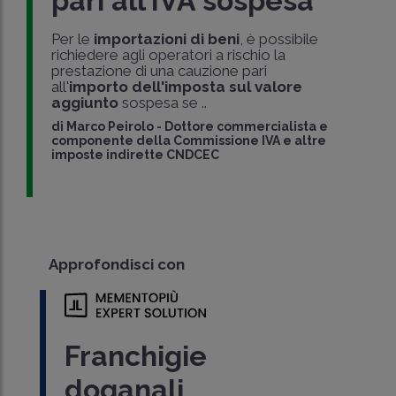
pari all’IVA sospesa
Per le
importazioni di beni
, è possibile
richiedere agli operatori a rischio la
prestazione di una cauzione pari
all'
importo dell'imposta sul valore
aggiunto
sospesa se ..
di
Marco Peirolo
-
Dottore commercialista e
componente della Commissione IVA e altre
imposte indirette CNDCEC
Approfondisci con
Franchigie
doganali