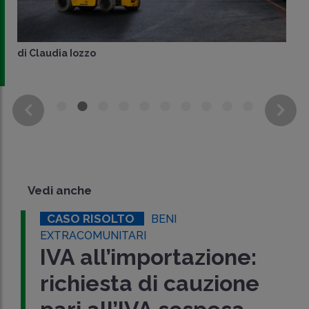
di
Claudia Iozzo
Vedi anche
CASO RISOLTO
BENI
EXTRACOMUNITARI
IVA all’importazione:
richiesta di cauzione