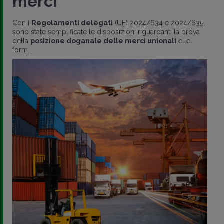
merci
Con i
Regolamenti delegati
(UE) 2024/634 e 2024/635,
sono state semplificate le disposizioni riguardanti la prova
della
posizione doganale delle merci unionali
e le
form..