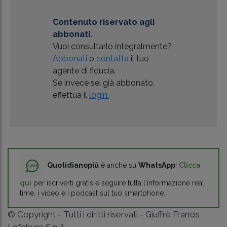
Contenuto riservato agli
abbonati.
Vuoi consultarlo integralmente?
Abbonati
o
contatta
il tuo
agente di fiducia.
Se invece sei già abbonato,
effettua il
login.
Quotidianopiù
è anche su
WhatsApp
!
Clicca
qui
per iscriverti gratis e seguire tutta l'informazione real
time, i video e i podcast sul tuo smartphone.
© Copyright - Tutti i diritti riservati - Giuffrè Francis