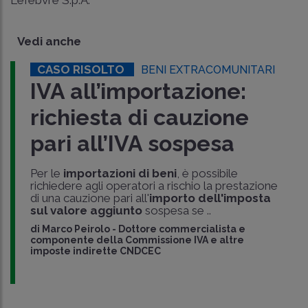
Lefebvre S.p.A.
Vedi anche
CASO RISOLTO
BENI EXTRACOMUNITARI
IVA all’importazione:
richiesta di cauzione
pari all’IVA sospesa
Per le
importazioni di beni
, è possibile
richiedere agli operatori a rischio la prestazione
di una cauzione pari all'
importo dell'imposta
sul valore aggiunto
sospesa se ..
di
Marco Peirolo
-
Dottore commercialista e
componente della Commissione IVA e altre
imposte indirette CNDCEC