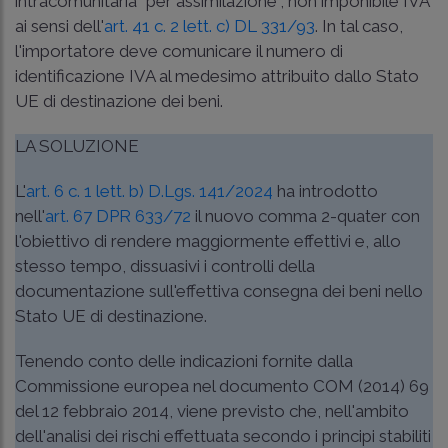
intracomunitaria “per assimilazione”, non imponibile IVA
ai sensi dell'
art. 41 c. 2 lett. c) DL 331/93
. In tal caso,
l'importatore deve comunicare il numero di
identificazione IVA al medesimo attribuito dallo Stato
UE di destinazione dei beni.
LA SOLUZIONE
L'
art. 6 c. 1 lett. b) D.Lgs. 141/2024
ha introdotto
nell'
art. 67 DPR 633/72
il nuovo comma 2-quater con
l'obiettivo di rendere maggiormente effettivi e, allo
stesso tempo, dissuasivi i controlli della
documentazione sull'effettiva consegna dei beni nello
Stato UE di destinazione.
Tenendo conto delle indicazioni fornite dalla
Commissione europea nel documento COM (2014) 69
del 12 febbraio 2014, viene previsto che, nell'ambito
dell'analisi dei rischi effettuata secondo i principi stabiliti