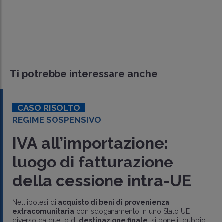
Ti potrebbe interessare anche
CASO RISOLTO
REGIME SOSPENSIVO
IVA all’importazione:
luogo di fatturazione
della cessione intra-UE
Nell'ipotesi di
acquisto di beni di provenienza
extracomunitaria
con sdoganamento in uno Stato UE
diverso da quello di
destinazione finale
, si pone il dubbio