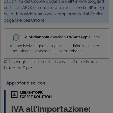
dall'art. 38 del Codice doganale dell'Unione (soggetti
certificati AEO) e a quelli esonerati ai sensi dell'art. 51
delle disposizioni nazionali complementari al Codice
doganale dell'Unione.
Quotidianopiù
è anche su
WhatsApp
!
Clicca
qui
per iscriverti gratis e seguire tutta l'informazione real
time, i video e i podcast sul tuo smartphone.
© Copyright - Tutti i diritti riservati - Giuffrè Francis
Lefebvre S.p.A.
Approfondisci con
IVA all'importazione: