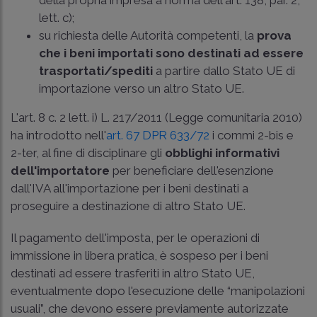
lett. c);
su richiesta delle Autorità competenti, la
prova
che i beni importati sono destinati ad essere
trasportati/spediti
a partire dallo Stato UE di
importazione verso un altro Stato UE.
L'
art. 8 c. 2 lett. i) L. 217/2011
(Legge comunitaria 2010)
ha introdotto nell'
art. 67 DPR 633/72
i commi 2-bis e
2-ter, al fine di disciplinare gli
obblighi informativi
dell'importatore
per beneficiare dell'esenzione
dall'IVA all'importazione per i beni destinati a
proseguire a destinazione di altro Stato UE.
Il pagamento dell'imposta, per le operazioni di
immissione in libera pratica, è sospeso per i beni
destinati ad essere trasferiti in altro Stato UE,
eventualmente dopo l'esecuzione delle “manipolazioni
usuali”, che devono essere previamente autorizzate