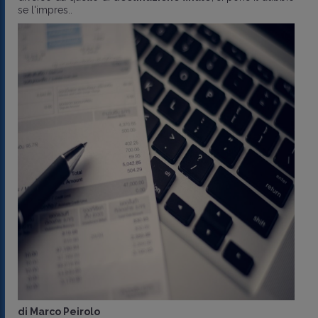
se l'impres..
di
Marco Peirolo