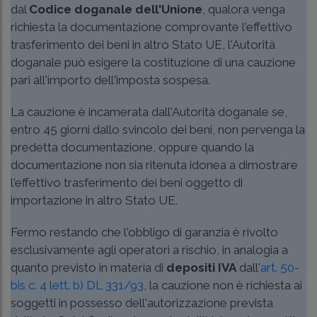
dal
Codice doganale dell'Unione
, qualora venga
richiesta la documentazione comprovante l'effettivo
trasferimento dei beni in altro Stato UE, l'Autorità
doganale può esigere la costituzione di una cauzione
pari all'importo dell'imposta sospesa.
La cauzione è incamerata dall'Autorità doganale se,
entro 45 giorni dallo svincolo dei beni, non pervenga la
predetta documentazione, oppure quando la
documentazione non sia ritenuta idonea a dimostrare
l'effettivo trasferimento dei beni oggetto di
importazione in altro Stato UE.
Fermo restando che l'obbligo di garanzia è rivolto
esclusivamente agli operatori a rischio, in analogia a
quanto previsto in materia di
depositi IVA
dall'
art. 50-
bis c. 4 lett. b) DL 331/93
, la cauzione non è richiesta ai
soggetti in possesso dell'autorizzazione prevista