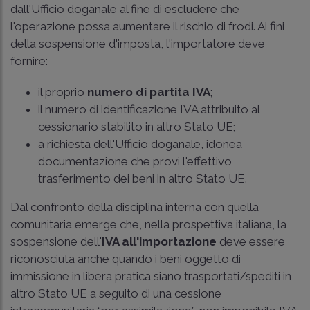
dall'Ufficio doganale al fine di escludere che
l'operazione possa aumentare il rischio di frodi. Ai fini
della sospensione d'imposta, l'importatore deve
fornire:
il proprio
numero di partita IVA
;
il numero di identificazione IVA attribuito al
cessionario stabilito in altro Stato UE;
a richiesta dell'Ufficio doganale, idonea
documentazione che provi l'effettivo
trasferimento dei beni in altro Stato UE.
Dal confronto della disciplina interna con quella
comunitaria emerge che, nella prospettiva italiana, la
sospensione dell'
IVA all'importazione
deve essere
riconosciuta anche quando i beni oggetto di
immissione in libera pratica siano trasportati/spediti in
altro Stato UE a seguito di una cessione