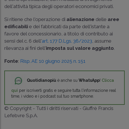
dell'attività tipica degli operatori economici privati.
Si ritiene che l'operazione di
alienazione
delle
aree
edificabili
e dei fabbricati da parte dell'istante a
favore del concessionario, a titolo di contributo ai
sensi del c. 6 dell'
art. 177 D.Lgs. 36/2023
, assume
rilevanza ai fini dell'
imposta sul valore aggiunto
.
Fonte
:
Risp. AE 10 giugno 2025 n. 151
Quotidianopiù
è anche su
WhatsApp
!
Clicca
qui
per iscriverti gratis e seguire tutta l'informazione real
time, i video e i podcast sul tuo smartphone.
© Copyright - Tutti i diritti riservati - Giuffrè Francis
Lefebvre S.p.A.