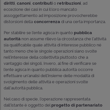
diritti
,
canoni
,
contributi
o
retribuzioni
, ad
eccezione dei casi in cui il loro mancato
assoggettamento ad imposizione provocherebbe
distorsioni della
concorrenza
di una certa importanza.
Per stabilire se l'ente agisca in quanto
pubblica
autorità
non assume rilievo la circostanza che l'attività
sia qualificabile quale attività di interesse pubblico né
tanto meno che le singole operazioni siano svolte
nell'interesse della collettività piuttosto che a
vantaggio dei singoli. Invero, al fine di verificare se
l'ente agisca in quanto pubblica autorità occorre
effettuare un'analisi dell'insieme delle modalità di
svolgimento delle attività e operazioni svolte
dall'autorità pubblica.
Nel caso di specie, l'operazione rappresentata
dall'istante è oggetto del
progetto di partenariato