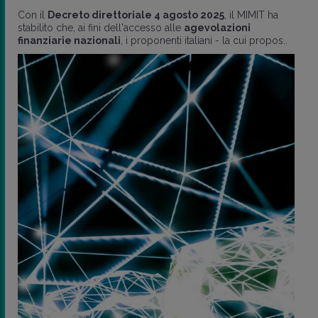
Con il
Decreto direttoriale 4 agosto 2025
, il MIMIT ha
stabilito che, ai fini dell'accesso alle
agevolazioni
finanziarie nazionali
, i proponenti italiani - la cui propos..