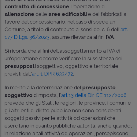
contratto di concessione
, l'operazione di
alienazione
delle
aree edificabili
e dei fabbricati a
favore del concessionario, nel caso di specie un
Comune, a titolo di contributo ai sensi del c. 6 dell'
art.
177 D.Lgs. 36/2023
, assume rilevanza ai fini
IVA
.
Si ricorda che ai fini dell'assoggettamento a IVA di
un‘operazione occorre verificare la sussistenza dei
presupposti
soggettivo, oggettivo e territoriale
previsti dall'
art. 1 DPR 633/72
.
In merito alla determinazione del
presupposto
soggettivo
d'imposta, l'
art.13 della Dir. CE 112/2006
prevede che gli Stati, le regioni, le province, i comuni e
gli altri enti di diritto pubblico non sono considerati
soggetti passivi per le attività od operazioni che
esercitano in quanto pubbliche autorità, anche quando,
in relazione a tali attività od operazioni, percepiscono