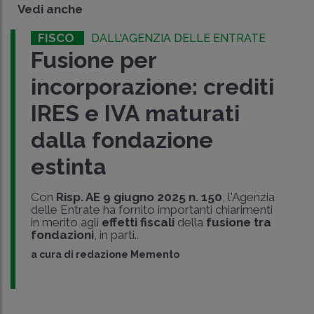
Vedi anche
FISCO
DALL'AGENZIA DELLE ENTRATE
Fusione per
incorporazione: crediti
IRES e IVA maturati
dalla fondazione
estinta
Con
Risp. AE 9 giugno 2025 n. 150
, l'Agenzia
delle Entrate ha fornito importanti chiarimenti
in merito agli
effetti fiscali
della
fusione tra
fondazioni
, in parti..
a cura di
redazione Memento