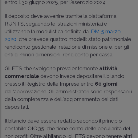
entro il 30 giugno 2025, per l'esercizio 2024.
Il deposito deve avvenire tramite la piattaforma
RUNTS, seguendo le istruzioni ministeriali e
utilizzando la modulistica definita dal
DM 5 marzo
2020
, che prevede quattro modelli: stato patrimoniale,
rendiconto gestionale, relazione di missione e, per gli
enti di minori dimensioni, rendiconto per cassa.
Gli ETS che svolgono prevalentemente
attività
commerciale
devono invece depositare il bilancio
presso il Registro delle Imprese entro
60 giorni
dall'approvazione. Gli amministratori sono responsabili
della completezza e dell'aggiornamento dei dati
depositati.
Il bilancio deve essere redatto secondo il principio
contabile
OIC 35
, che tiene conto delle peculiarità del
non profit. Oltre al bilancio, gli ETS devono tenere altri