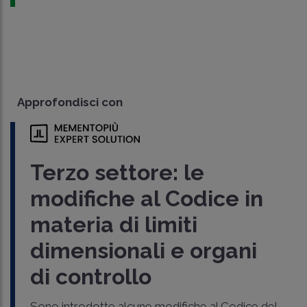
Approfondisci con
Terzo settore: le
modifiche al Codice in
materia di limiti
dimensionali e organi
di controllo
Sono introdotte alcune modifiche al Codice del