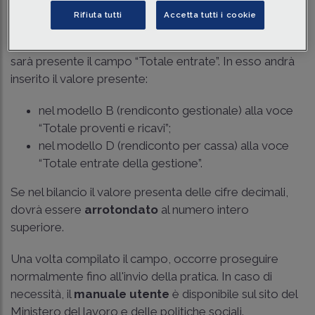
A partire da martedì 10 giugno 2025, una volta aperta
Rifiuta tutti
Accetta tutti i cookie
la pratica di deposito bilancio, nella schermata “Dati
principali”, a fianco dell'indicazione “Anno di riferimento”
sarà presente il campo “Totale entrate”. In esso andrà
inserito il valore presente:
nel modello B (rendiconto gestionale) alla voce
“Totale proventi e ricavi”;
nel modello D (rendiconto per cassa) alla voce
“Totale entrate della gestione”.
Se nel bilancio il valore presenta delle cifre decimali,
dovrà essere
arrotondato
al numero intero
superiore.
Una volta compilato il campo, occorre proseguire
normalmente fino all'invio della pratica. In caso di
necessità, il
manuale utente
è disponibile sul sito del
Ministero del lavoro e delle politiche sociali.