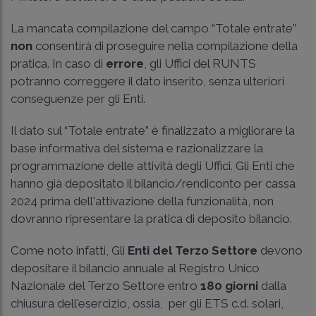
La mancata compilazione del campo “Totale entrate”
non
consentirà di proseguire nella compilazione della
pratica. In caso di
errore
, gli Uffici del RUNTS
potranno correggere il dato inserito, senza ulteriori
conseguenze per gli Enti.
Il dato sul “Totale entrate” è finalizzato a migliorare la
base informativa del sistema e razionalizzare la
programmazione delle attività degli Uffici. Gli Enti che
hanno già depositato il bilancio/rendiconto per cassa
2024 prima dell'attivazione della funzionalità, non
dovranno ripresentare la pratica di deposito bilancio.
Come noto infatti, Gli
Enti del Terzo Settore
devono
depositare il bilancio annuale al Registro Unico
Nazionale del Terzo Settore entro
180 giorni
dalla
chiusura dell'esercizio, ossia, per gli ETS c.d. solari,