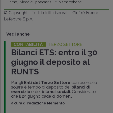
time, i video e i podcast sul tuo smartphone.
© Copyright - Tutti i diritti riservati - Giuffrè Francis
Lefebvre S.p.A.
Vedi anche
CONTABILITÀ
TERZO SETTORE
Bilanci ETS: entro il 30
giugno il deposito al
RUNTS
Per gli
Enti del Terzo Settore
con esercizio
solare è tempo di deposito dei
bilanci di
esercizio
e dei
bilanci sociali
. Considerato
che il 29 giugno cade di domen..
a cura di
redazione Memento