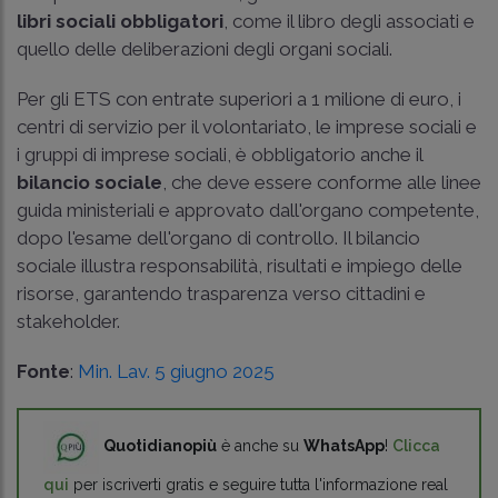
libri sociali obbligatori
, come il libro degli associati e
quello delle deliberazioni degli organi sociali.
Per gli ETS con entrate superiori a 1 milione di euro, i
centri di servizio per il volontariato, le imprese sociali e
i gruppi di imprese sociali, è obbligatorio anche il
bilancio sociale
, che deve essere conforme alle linee
guida ministeriali e approvato dall'organo competente,
dopo l'esame dell'organo di controllo. Il bilancio
sociale illustra responsabilità, risultati e impiego delle
risorse, garantendo trasparenza verso cittadini e
stakeholder.
Fonte
:
Min. Lav. 5 giugno 2025
Quotidianopiù
è anche su
WhatsApp
!
Clicca
qui
per iscriverti gratis e seguire tutta l'informazione real