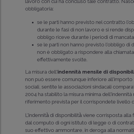
lavoro con cui ha concluso tale contratto. Nasce 
obbligatoria:
se le parti hanno previsto nel contratto l'ob
durante le fasi di non lavoro e si rende dis
obbligo riceve durante i periodi di mancata 
se le parti non hanno previsto l'obbligo di d
non è obbligato a rispondere alla chiamata 
effettivamente svolte.
La misura dell'
indennità mensile di disponibil
non può essere comunque inferiore all'importo f
sociali, sentite le associazioni sindacali compara
2004
ha stabilito la misura minima dell'indennità 
riferimento prevista per il corrispondete livell
L'indennità̀ di disponibilità̀ viene corrisposta alla
dal computo di ogni istituto di legge o di contra
suo effettivo ammontare, in deroga alla normativ