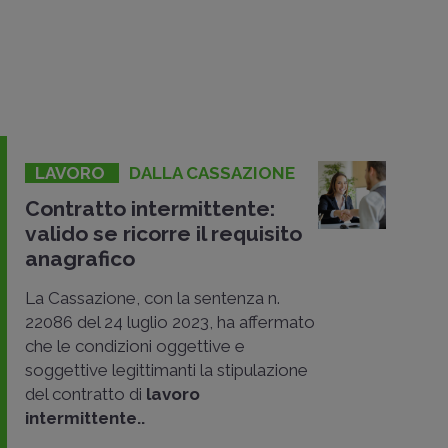
LAVORO
DALLA CASSAZIONE
Contratto intermittente:
valido se ricorre il requisito
anagrafico
La Cassazione, con la sentenza n.
22086 del 24 luglio 2023, ha affermato
che le condizioni oggettive e
soggettive legittimanti la stipulazione
del contratto di
lavoro
intermittente..