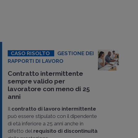
CASO RISOLTO
GESTIONE DEI
RAPPORTI DI LAVORO
Contratto intermittente
sempre valido per
lavoratore con meno di 25
anni
Il
contratto di lavoro intermittente
può essere stipulato con il dipendente
di età inferiore a 25 anni anche in
difetto del
requisito di discontinuità