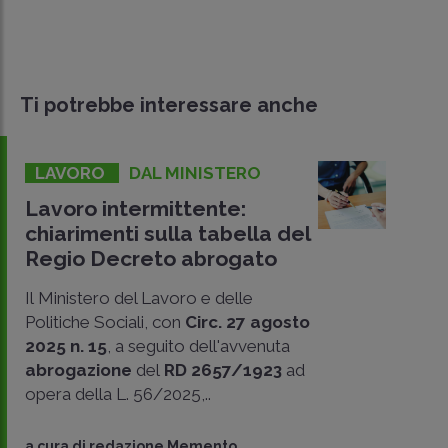
Ti potrebbe interessare anche
LAVORO
DAL MINISTERO
Lavoro intermittente:
chiarimenti sulla tabella del
Regio Decreto abrogato
Il Ministero del Lavoro e delle
Politiche Sociali, con
Circ. 27 agosto
2025 n. 15
, a seguito dell'avvenuta
abrogazione
del
RD 2657/1923
ad
opera della L. 56/2025,..
a cura di
redazione Memento