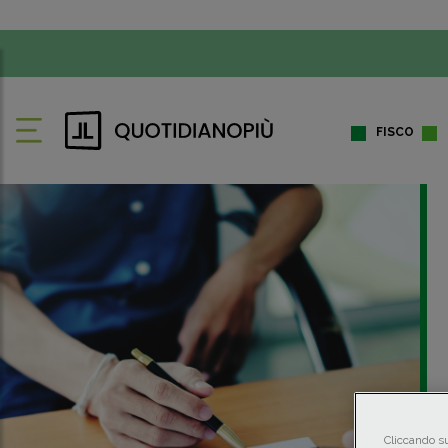
FISCO
Cliccando su