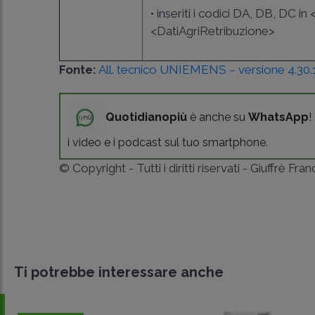
• inseriti i codici DA, DB, DC 
<DatiAgriRetribuzione>
Fonte:
All. tecnico UNIEMENS – versione 4.30.
Quotidianopiù
è anche su
WhatsApp
!
i video e i podcast sul tuo smartphone.
© Copyright - Tutti i diritti riservati - Giuffrè Fra
Ti potrebbe interessare anche