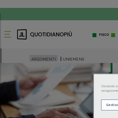
FISCO
ARGOMENTI
UNIEMENS
Cliccando su
navigazione 
Gestis