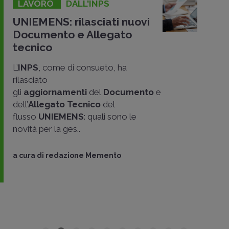
LAVORO
DALL'INPS
UNIEMENS: rilasciati nuovi
Documento e Allegato
tecnico
L’
INPS
, come di consueto, ha
rilasciato
gli
aggiornamenti
del
Documento
e
dell’
Allegato Tecnico
del
flusso
UNIEMENS
: quali sono le
novità per la ges..
a cura di
redazione Memento