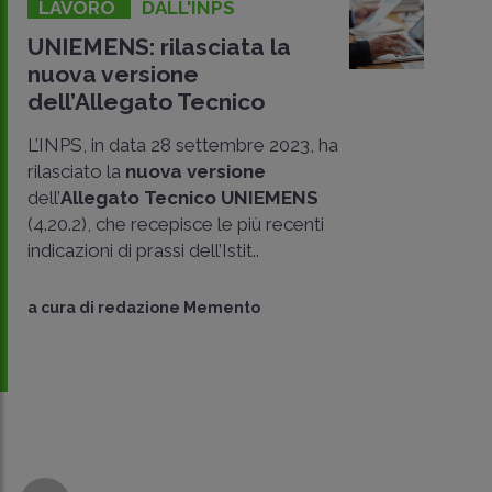
LAVORO
DALL'INPS
UNIEMENS: rilasciata la
nuova versione
dell’Allegato Tecnico
L’INPS, in data 28 settembre 2023, ha
rilasciato la
nuova versione
dell’
Allegato Tecnico UNIEMENS
(4.20.2), che recepisce le più recenti
CONDIVIDI
indicazioni di prassi dell’Istit..
SU
a cura di
redazione Memento